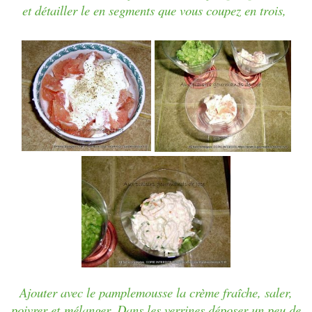
et détailler le en segments que vous coupez en trois,
Ajouter avec le pamplemousse la crème fraîche
, saler,
poivrer et
mélanger.
Dans les verrines déposer un peu de