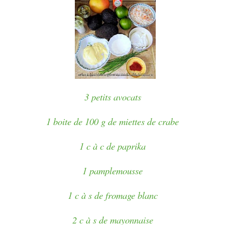
3 petits avocats
1 boite de 100 g de miettes de crabe
1 c à c de paprika
1 pamplemousse
1 c à s de fromage blanc
2 c à s de mayonnaise