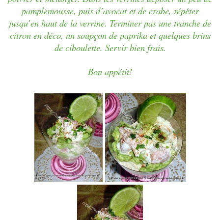
pamplemousse, puis d’avocat et de crabe, répéter
jusqu’en haut de la verrine. Terminer pas une tranche de
citron en déco, un soupçon de paprika et quelques brins
de ciboulette. Servir bien frais.
Bon appétit!