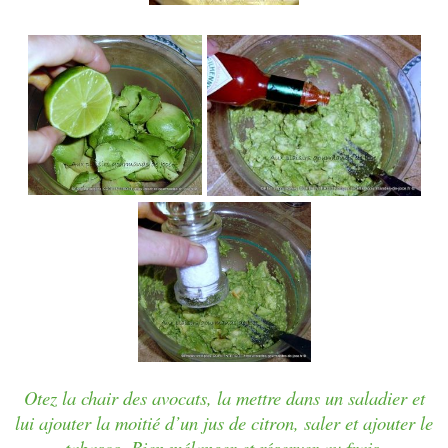
Otez la chair des avocats, la mettre dans un saladier et
lui ajouter la moitié d’un jus de citron, saler et ajouter le
tabasco. Bien mélanger et réserver au frais.