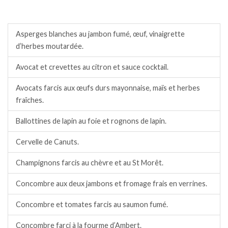
Entrées froides.
Asperges blanches au jambon fumé, œuf, vinaigrette
d’herbes moutardée.
Avocat et crevettes au citron et sauce cocktail.
Avocats farcis aux œufs durs mayonnaise, maïs et herbes
fraîches.
Ballottines de lapin au foie et rognons de lapin.
Cervelle de Canuts.
Champignons farcis au chèvre et au St Morêt.
Concombre aux deux jambons et fromage frais en verrines.
Concombre et tomates farcis au saumon fumé.
Concombre farci à la fourme d’Ambert.