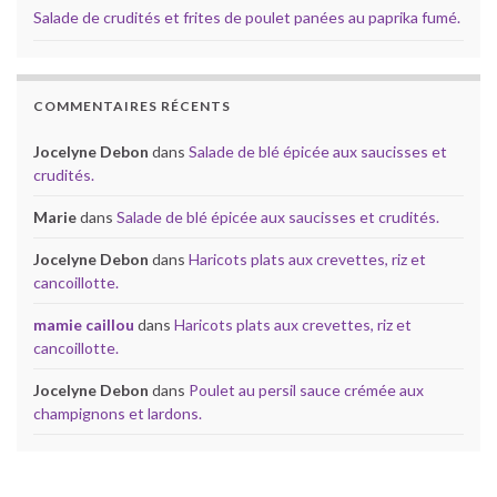
Salade de crudités et frites de poulet panées au paprika fumé.
COMMENTAIRES RÉCENTS
Jocelyne Debon
dans
Salade de blé épicée aux saucisses et
crudités.
Marie
dans
Salade de blé épicée aux saucisses et crudités.
Jocelyne Debon
dans
Haricots plats aux crevettes, riz et
cancoillotte.
mamie caillou
dans
Haricots plats aux crevettes, riz et
cancoillotte.
Jocelyne Debon
dans
Poulet au persil sauce crémée aux
champignons et lardons.