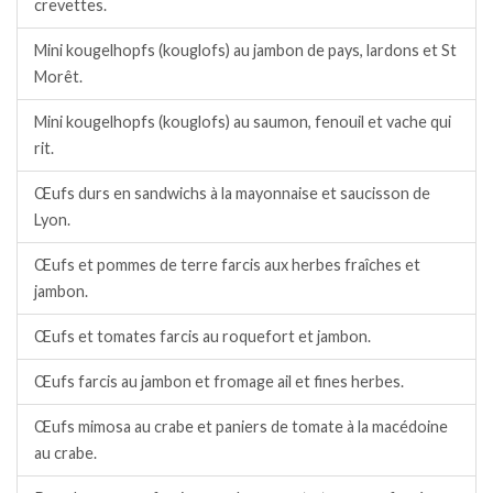
crevettes.
Mini kougelhopfs (kouglofs) au jambon de pays, lardons et St
Morêt.
Mini kougelhopfs (kouglofs) au saumon, fenouil et vache qui
rit.
Œufs durs en sandwichs à la mayonnaise et saucisson de
Lyon.
Œufs et pommes de terre farcis aux herbes fraîches et
jambon.
Œufs et tomates farcis au roquefort et jambon.
Œufs farcis au jambon et fromage ail et fines herbes.
Œufs mimosa au crabe et paniers de tomate à la macédoine
au crabe.