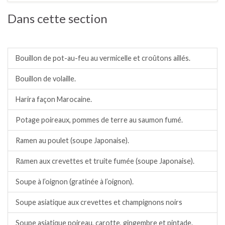
Dans cette section
Soupes, veloutés, potages, bouillons.
Bouillon de pot-au-feu au vermicelle et croûtons aillés.
Bouillon de volaille.
Harira façon Marocaine.
Potage poireaux, pommes de terre au saumon fumé.
Ramen au poulet (soupe Japonaise).
Rāmen aux crevettes et truite fumée (soupe Japonaise).
Soupe à l’oignon (gratinée à l’oignon).
Soupe asiatique aux crevettes et champignons noirs
Soupe asiatique poireau, carotte, gingembre et pintade.