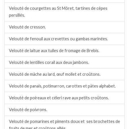
Velouté de courgettes au St Môret, tartines de cèpes
persillés.
Velouté de cresson.
Velouté de fenouil aux crevettes ou gambas marinées.
Velouté de laitue aux tuiles de fromage de Brebis.
Velouté de lentilles corail aux deux jambons.
Velouté de mâche au lard, œuf mollet et croûtons.
Velouté de panais, potimarron, carottes et pâtes alphabet.
Velouté de poireaux et céleri rave aux petits croûtons.
Velouté de poivrons.
Velouté de pomarines et piments doux et ses brochettes de
fruits de mer et croûtons aillés.