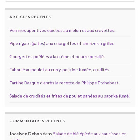
ARTICLES RÉCENTS
Verrines apéritives épicées au melon et aux crevettes.
Pipe rigate (pâtes) aux courgettes et chorizos à griller.
Courgettes poêlées à la crème et beurre persillé.
Taboulé au poulet au curry, poitrine fumée, crudités.
Tartine Basque d’après la recette de Philippe Etchebest.
Salade de crudités et frites de poulet panées au paprika fumé.
COMMENTAIRES RÉCENTS
Jocelyne Debon
dans
Salade de blé épicée aux saucisses et