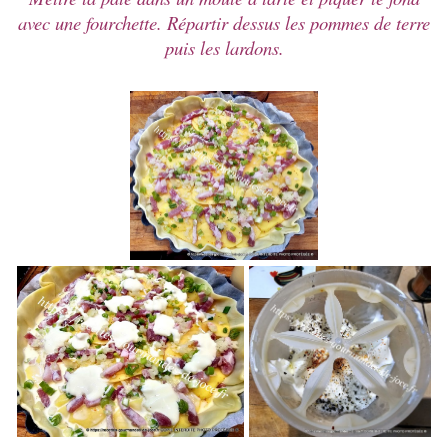
avec une fourchette. Répartir dessus les pommes de terre
puis les lardons.