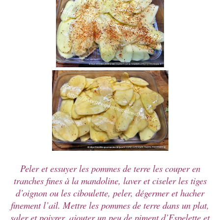
Peler et essuyer les pommes de terre les couper en
tranches fines à la mandoline, laver et ciseler les tiges
d’oignon ou les ciboulette, peler, dégermer et hacher
finement l’ail. Mettre les pommes de terre dans un plat,
saler et poivrer, ajouter un peu de piment d’Espelette et