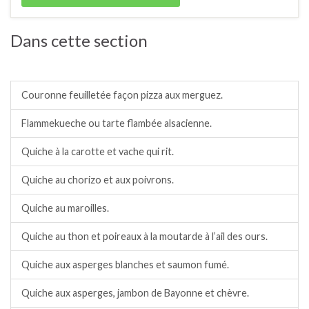
Dans cette section
Tartes, tartelettes et quiches salées.
Couronne feuilletée façon pizza aux merguez.
Flammekueche ou tarte flambée alsacienne.
Quiche à la carotte et vache qui rit.
Quiche au chorizo et aux poivrons.
Quiche au maroilles.
Quiche au thon et poireaux à la moutarde à l’ail des ours.
Quiche aux asperges blanches et saumon fumé.
Quiche aux asperges, jambon de Bayonne et chèvre.