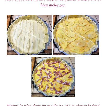
bien mélanger.
Mettre la pâte dans un moule à tarte et piquer le fond