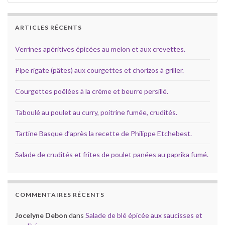
ARTICLES RÉCENTS
Verrines apéritives épicées au melon et aux crevettes.
Pipe rigate (pâtes) aux courgettes et chorizos à griller.
Courgettes poêlées à la crème et beurre persillé.
Taboulé au poulet au curry, poitrine fumée, crudités.
Tartine Basque d’après la recette de Philippe Etchebest.
Salade de crudités et frites de poulet panées au paprika fumé.
COMMENTAIRES RÉCENTS
Jocelyne Debon
dans
Salade de blé épicée aux saucisses et