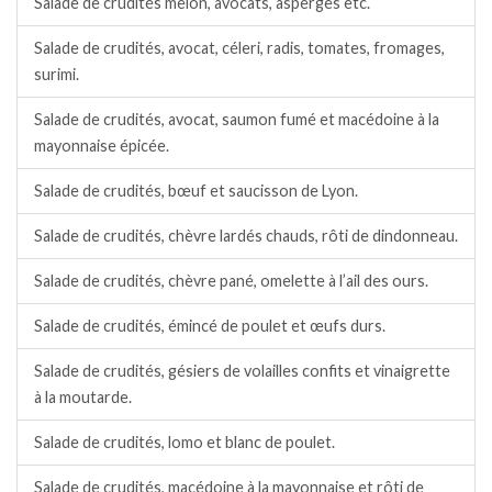
Salade de crudités melon, avocats, asperges etc.
Salade de crudités, avocat, céleri, radis, tomates, fromages,
surimi.
Salade de crudités, avocat, saumon fumé et macédoine à la
mayonnaise épicée.
Salade de crudités, bœuf et saucisson de Lyon.
Salade de crudités, chèvre lardés chauds, rôti de dindonneau.
Salade de crudités, chèvre pané, omelette à l’ail des ours.
Salade de crudités, émincé de poulet et œufs durs.
Salade de crudités, gésiers de volailles confits et vinaigrette
à la moutarde.
Salade de crudités, lomo et blanc de poulet.
Salade de crudités, macédoine à la mayonnaise et rôti de