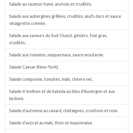
Salade au saumon fumé, anchois et crudités.
Salade aux aubergines grillées, crudités, œufs durs et sauce
vinaigrette crémée.
Salade aux saveurs du Sud-Ouest, gésiers, foie gras,
crudités.
Salade aux tomates, maquereaux, sauce moutarde.
Salade Caesar (New-York).
Salade composée, tomates, maïs, chèvre sec.
Salade d ‘endives et de batavia au bleu d’Auvergne et aux
lardons.
Salade d’automne au canard, châtaignes, croûtons et noix.
Salade d’avocat au maïs, thon et mayonnaise.