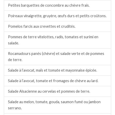
Petites barquettes de concombre au chèvre frais.
Poireaux vinaigrette, gruyère, œufs durs et petits croûtons.
Pomelos farcis aux crevettes et crudités.
Pommes de terre vitelottes, radis, tomates et surimi en
salade.
Rocamadours panés (chèvre) et salade verte et de pommes
de terre.
Salade à l’avocat, maïs et tomate et mayonnaise épicée.
Salade à l’avocat, tomate et fromages de chèvre au lard.
Salade Alsacienne au cervelas et pommes de terre.
Salade au melon, tomate, gouda, saumon fumé ou jambon
serrano.