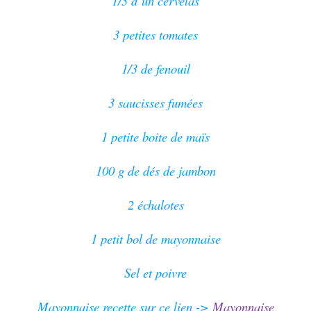
1/3 d’un cervelas
3 petites tomates
1/3 de fenouil
3 saucisses fumées
1 petite boite de maïs
100 g de dés de jambon
2 échalotes
1 petit bol de mayonnaise
Sel et poivre
Mayonnaise recette sur ce lien ->
Mayonnaise