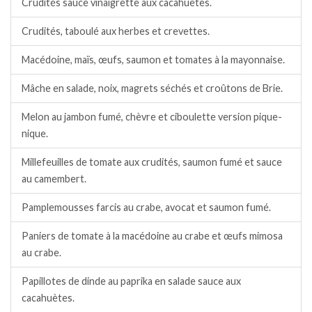
Crudités sauce vinaigrette aux cacahuètes.
Crudités, taboulé aux herbes et crevettes.
Macédoine, maïs, œufs, saumon et tomates à la mayonnaise.
Mâche en salade, noix, magrets séchés et croûtons de Brie.
Melon au jambon fumé, chèvre et ciboulette version pique-
nique.
Millefeuilles de tomate aux crudités, saumon fumé et sauce
au camembert.
Pamplemousses farcis au crabe, avocat et saumon fumé.
Paniers de tomate à la macédoine au crabe et œufs mimosa
au crabe.
Papillotes de dinde au paprika en salade sauce aux
cacahuètes.