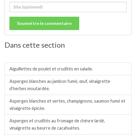
Dans cette section
Salades / crudités / plats complets froids.
Aiguillettes de poulet et crudités en salade.
Asperges blanches au jambon fumé, œuf, vinaigrette
d’herbes moutardée.
Asperges blanches et vertes, champignons, saumon fumé et
vinaigrette épicée.
Asperges et crudités au fromage de chèvre lardé,
vinaigrette au beurre de cacahuètes.