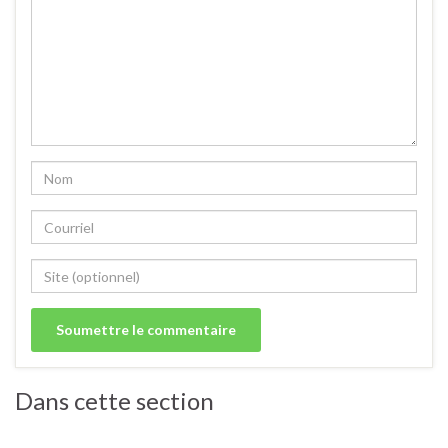
Dans cette section
Soupes, veloutés, potages, bouillons.