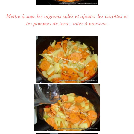
Mettre à suer les oignons salés et ajouter les carottes et
les pommes de terre, saler
à nouveau.