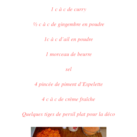
1 c à c de curry
½ c à c de gingembre en poudre
1c à c d’ail en poudre
1 morceau de beurre
sel
4 pincée de piment d’Espelette
4 c à c de crème fraîche
Quelques tiges de persil plat pour la déco