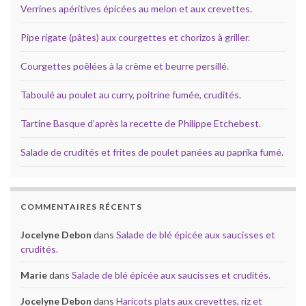
Verrines apéritives épicées au melon et aux crevettes.
Pipe rigate (pâtes) aux courgettes et chorizos à griller.
Courgettes poêlées à la crème et beurre persillé.
Taboulé au poulet au curry, poitrine fumée, crudités.
Tartine Basque d’après la recette de Philippe Etchebest.
Salade de crudités et frites de poulet panées au paprika fumé.
COMMENTAIRES RÉCENTS
Jocelyne Debon
dans
Salade de blé épicée aux saucisses et
crudités.
Marie
dans
Salade de blé épicée aux saucisses et crudités.
Jocelyne Debon
dans
Haricots plats aux crevettes, riz et