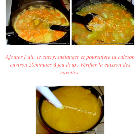
Ajouter l’ail,
le curry, mélanger et poursuivre la cuisson
environ 20minutes à feu doux. Vérifier la cuisson des
carottes.