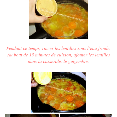
Pendant ce temps, rincer les lentilles sous l’eau froide.
Au bout de 15 minutes de cuisson, ajouter les lentilles
dans la casserole,
le gingembre.