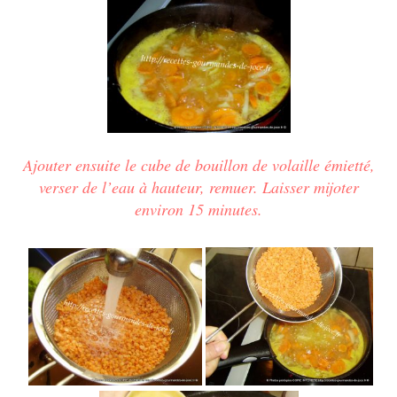
Ajouter ensuite le cube de bouillon de volaille émietté,
verser de l’eau à hauteur, remuer.
Laisser mijoter
environ 15 minutes.