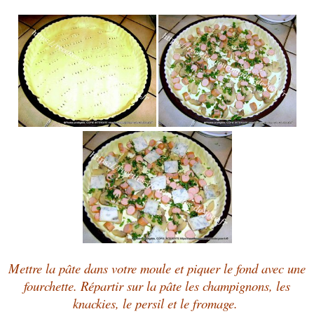
Mettre la pâte dans votre moule et piquer le fond avec une
fourchette.
Répartir sur la pâte les champignons, les
knackies, le persil et le fromage.