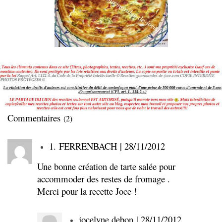
Commentaires
(2)
1.
FERRENBACH
| 28/11/2012
Une bonne création de tarte salée pour
accommoder des restes de fromage .
Merci pour la recette Joce !
jocelyne debon
| 28/11/2012