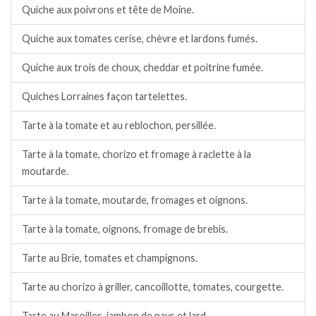
Quiche aux poivrons et tête de Moine.
Quiche aux tomates cerise, chèvre et lardons fumés.
Quiche aux trois de choux, cheddar et poitrine fumée.
Quiches Lorraines façon tartelettes.
Tarte à la tomate et au reblochon, persillée.
Tarte à la tomate, chorizo et fromage à raclette à la
moutarde.
Tarte à la tomate, moutarde, fromages et oignons.
Tarte à la tomate, oignons, fromage de brebis.
Tarte au Brie, tomates et champignons.
Tarte au chorizo à griller, cancoillotte, tomates, courgette.
Tarte au Maroilles, jambon de pays et lard.