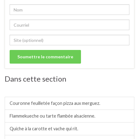
Dans cette section
Tartes, tartelettes et quiches salées.
Couronne feuilletée façon pizza aux merguez.
Flammekueche ou tarte flambée alsacienne.
Quiche à la carotte et vache qui rit.