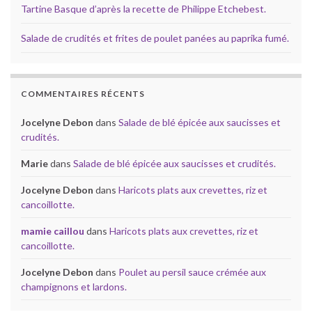
Tartine Basque d’après la recette de Philippe Etchebest.
Salade de crudités et frites de poulet panées au paprika fumé.
COMMENTAIRES RÉCENTS
Jocelyne Debon
dans
Salade de blé épicée aux saucisses et
crudités.
Marie
dans
Salade de blé épicée aux saucisses et crudités.
Jocelyne Debon
dans
Haricots plats aux crevettes, riz et
cancoillotte.
mamie caillou
dans
Haricots plats aux crevettes, riz et
cancoillotte.
Jocelyne Debon
dans
Poulet au persil sauce crémée aux
champignons et lardons.