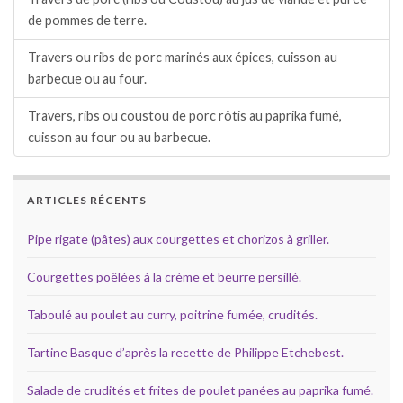
de pommes de terre.
Travers ou ribs de porc marinés aux épices, cuisson au
barbecue ou au four.
Travers, ribs ou coustou de porc rôtis au paprika fumé,
cuisson au four ou au barbecue.
ARTICLES RÉCENTS
Pipe rigate (pâtes) aux courgettes et chorizos à griller.
Courgettes poêlées à la crème et beurre persillé.
Taboulé au poulet au curry, poitrine fumée, crudités.
Tartine Basque d’après la recette de Philippe Etchebest.
Salade de crudités et frites de poulet panées au paprika fumé.