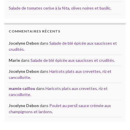
Salade de tomates cerise à la féta, olives noires et basilic.
COMMENTAIRES RÉCENTS
Jocelyne Debon
dans
Salade de blé épicée aux saucisses et
crudités.
Marie
dans
Salade de blé épicée aux saucisses et crudités.
Jocelyne Debon
dans
Haricots plats aux crevettes, riz et
cancoillotte.
mamie caillou
dans
Haricots plats aux crevettes, riz et
cancoillotte.
Jocelyne Debon
dans
Poulet au persil sauce crémée aux
champignons et lardons.