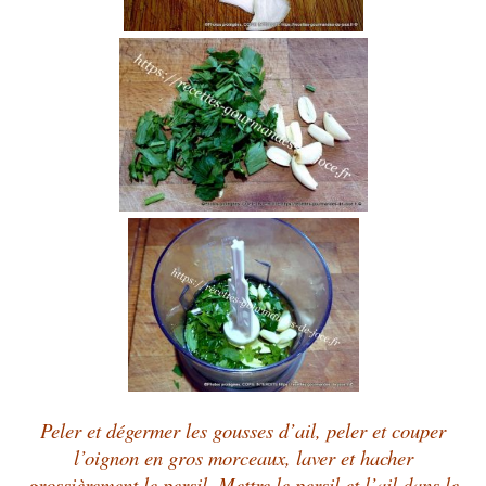
Peler et dégermer les gousses d’ail, peler et couper
l’oignon en gros morceaux, laver et hacher
grossièrement le persil. Mettre le persil et l’ail dans le