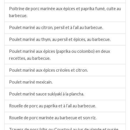
Poitrine de porc marinée aux épices et paprika fumé, cuite au
barbecue.
Poulet mariné au citron, persil et à l’ail au barbecue.
Poulet mariné au thym, au persil et épices, au barbecue.
Poulet mariné aux épices (paprika ou colombo) en deux
recettes, au barbecue.
Poulet mariné aux épices créoles et citron.
Poulet mariné mexicain.
Poulet mariné sauce sukiyaki à la plancha.
Rouelle de porc au paprika et à l’ail au barbecue.
Rouelle de porc marinée au barbecue et son riz.
Travers de porc (ribs ou Coustou) au jus de viande et purée