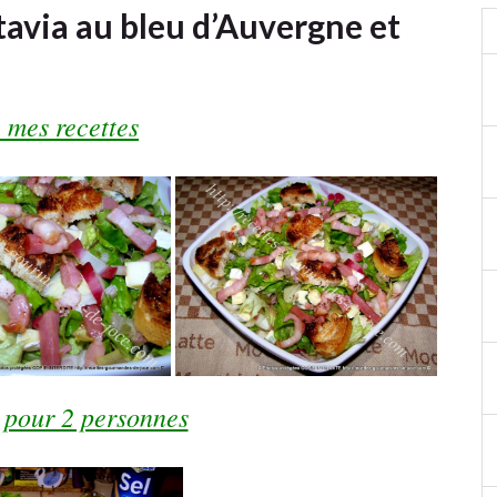
atavia au bleu d’Auvergne et
 mes recettes
 pour 2 personnes