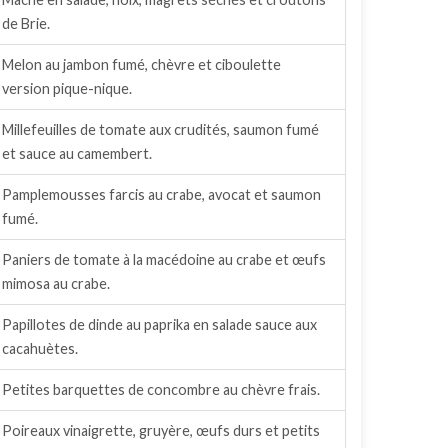
de Brie.
Melon au jambon fumé, chèvre et ciboulette
version pique-nique.
Millefeuilles de tomate aux crudités, saumon fumé
et sauce au camembert.
Pamplemousses farcis au crabe, avocat et saumon
fumé.
Paniers de tomate à la macédoine au crabe et œufs
mimosa au crabe.
Papillotes de dinde au paprika en salade sauce aux
cacahuètes.
Petites barquettes de concombre au chèvre frais.
Poireaux vinaigrette, gruyère, œufs durs et petits