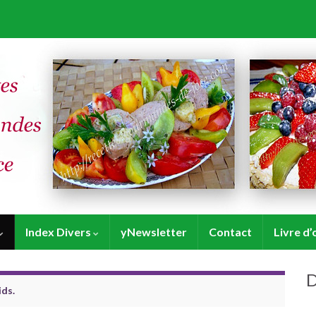
Index Divers
yNewsletter
Contact
Livre d’
D
ids.