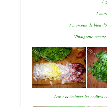
1 g
1 mor
1 morceau de bleu d’A
Vinaigrette recette
Laver et émincer les endives e