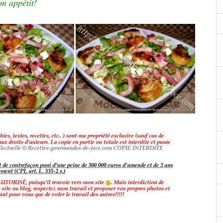
n appétit!