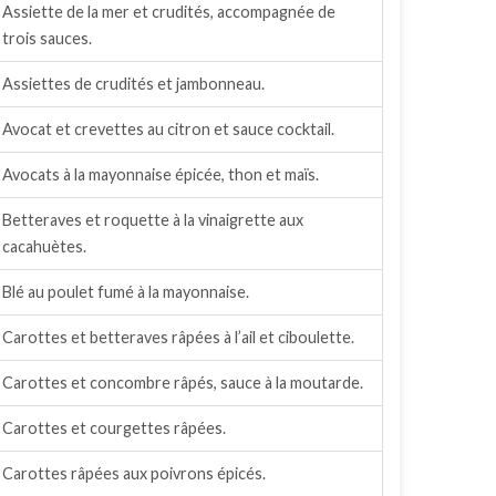
Assiette de la mer et crudités, accompagnée de
trois sauces.
Assiettes de crudités et jambonneau.
Avocat et crevettes au citron et sauce cocktail.
Avocats à la mayonnaise épicée, thon et maïs.
Betteraves et roquette à la vinaigrette aux
cacahuètes.
Blé au poulet fumé à la mayonnaise.
Carottes et betteraves râpées à l’ail et ciboulette.
Carottes et concombre râpés, sauce à la moutarde.
Carottes et courgettes râpées.
Carottes râpées aux poivrons épicés.