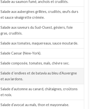
Salade au saumon fumé, anchois et crudités.
Salade aux aubergines grillées, crudités, œufs durs
et sauce vinaigrette crémée.
Salade aux saveurs du Sud-Ouest, gésiers, foie
gras, crudités.
Salade aux tomates, maquereaux, sauce moutarde.
Salade Caesar (New-York).
Salade composée, tomates, maïs, chèvre sec.
Salade d ‘endives et de batavia au bleu d’Auvergne
et aux lardons.
Salade d’automne au canard, châtaignes, croûtons
et noix.
Salade d’avocat au maïs, thon et mayonnaise.