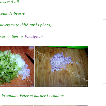
ousse d’ail
ceau de beurre
uvergne (oublié sur la photo)
 sur ce lien ->
Vinaigrette
t la salade. Peler et hacher l’échalote.