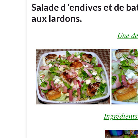
Salade d ‘endives et de b
aux lardons.
Une de
Ingrédients