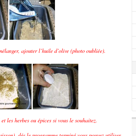
 mélanger,
ajouter l’huile d’olive (photo oubliée).
l et les herbes ou épices si vous le souhaitez.
isson), dés le programme terminé vous pouvez utiliser