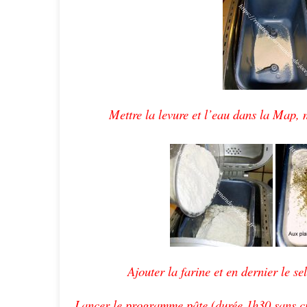
Mettre la levure et l’eau dans la Map,
Ajouter la farine et en dernier le se
Lancer le programme pâte (durée 1h30 sans cu