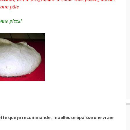
votre pâte
nne pizza!
tte que je recommande ; moelleuse épaisse une vraie