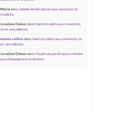
Marie
dans
Salade de blé épicée aux saucisses et
crudités.
Jocelyne Debon
dans
Haricots plats aux crevettes,
riz et cancoillotte.
mamie caillou
dans
Haricots plats aux crevettes, riz
et cancoillotte.
Jocelyne Debon
dans
Poulet au persil sauce crémée
aux champignons et lardons.