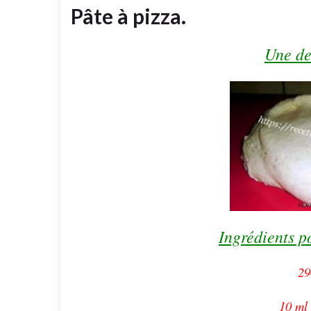
Pâte à pizza.
Une de
Ingrédients p
29
10 ml 