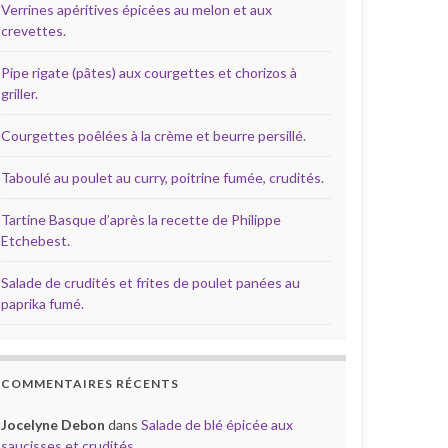
Verrines apéritives épicées au melon et aux
crevettes.
Pipe rigate (pâtes) aux courgettes et chorizos à
griller.
Courgettes poêlées à la crème et beurre persillé.
Taboulé au poulet au curry, poitrine fumée, crudités.
Tartine Basque d’après la recette de Philippe
Etchebest.
Salade de crudités et frites de poulet panées au
paprika fumé.
COMMENTAIRES RÉCENTS
Jocelyne Debon
dans
Salade de blé épicée aux
saucisses et crudités.