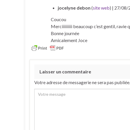
jocelyne debon
(
site web
)
| 27/08/
Coucou
Merciiiiiiiii beaucoup c’est gentil, ravie 
Bonne journée
Amicalement Joce
Laisser un commentaire
Votre adresse de messagerie ne sera pas publiée