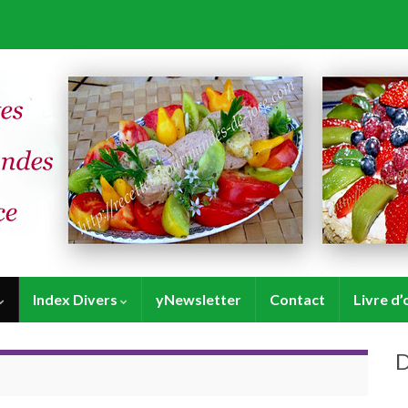
Index Divers
yNewsletter
Contact
Livre d’
D