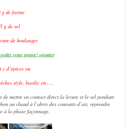
 g de farine
5 g de sel
evure de boulanger
 goûts vous pouvez ajouter
à c d’épices ou
sèches style, basilic etc….
t de mettre en contact direct la levure et le sel pendant
chon au chaud à l’abris des courants d’air, reprendre
tte à la phase façonnage.