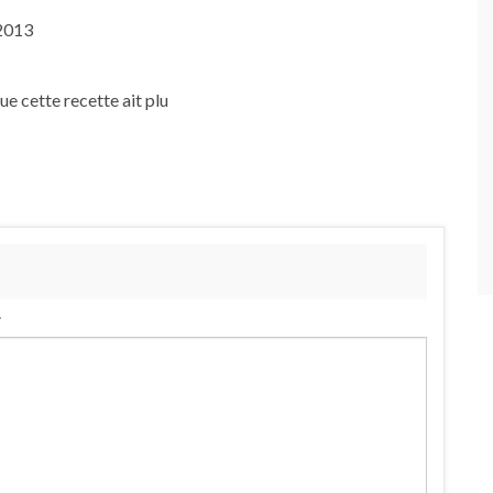
2013
que cette recette ait plu
.