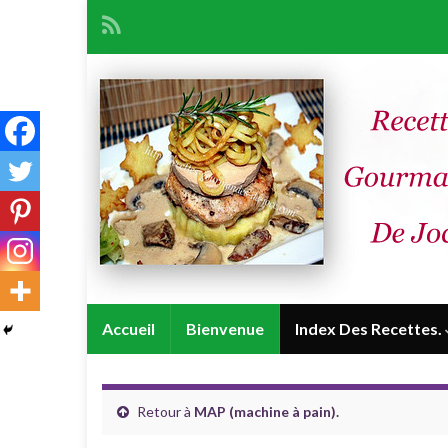
Accueil
Bienvenue
Index Des Recettes.
Retour à
MAP (machine à pain).