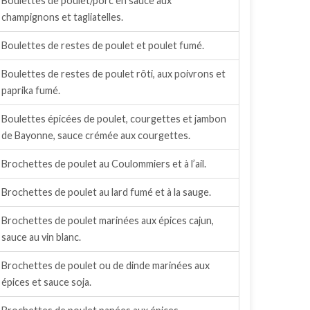
Boulettes de poulet/porc en sauce aux
champignons et tagliatelles.
Boulettes de restes de poulet et poulet fumé.
Boulettes de restes de poulet rôti, aux poivrons et
paprika fumé.
Boulettes épicées de poulet, courgettes et jambon
de Bayonne, sauce crémée aux courgettes.
Brochettes de poulet au Coulommiers et à l’ail.
Brochettes de poulet au lard fumé et à la sauge.
Brochettes de poulet marinées aux épices cajun,
sauce au vin blanc.
Brochettes de poulet ou de dinde marinées aux
épices et sauce soja.