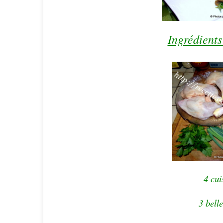
Ingrédients
4 cui
3 bell