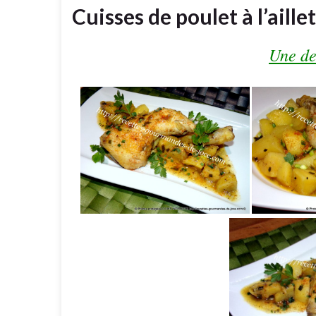
Cuisses de poulet à l’aill
Une de