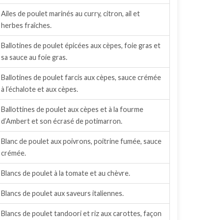
Ailes de poulet marinés au curry, citron, ail et
herbes fraîches.
Ballotines de poulet épicées aux cèpes, foie gras et
sa sauce au foie gras.
Ballotines de poulet farcis aux cèpes, sauce crémée
à l’échalote et aux cèpes.
Ballottines de poulet aux cèpes et à la fourme
d’Ambert et son écrasé de potimarron.
Blanc de poulet aux poivrons, poitrine fumée, sauce
crémée.
Blancs de poulet à la tomate et au chèvre.
Blancs de poulet aux saveurs italiennes.
Blancs de poulet tandoori et riz aux carottes, façon