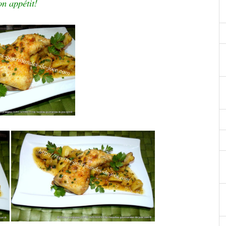
n appétit!