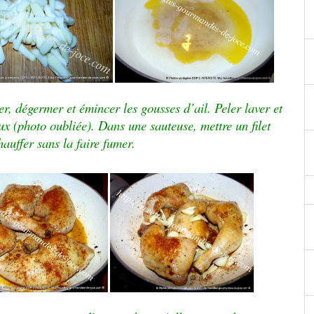
ler, dégermer et émincer les gousses d’ail. Peler laver et
x (photo oubliée). Dans une sauteuse, mettre un filet
hauffer sans la faire fumer.