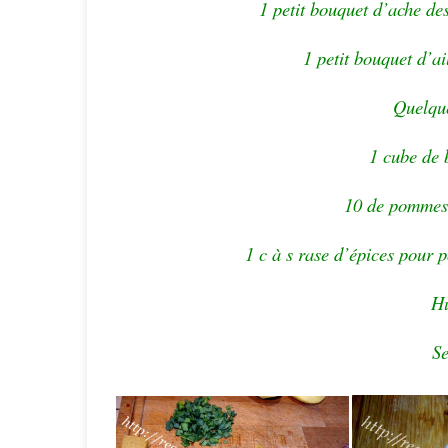
1 petit bouquet d’ache des
1 petit bouquet d’ai
Quelque
1 cube de 
10 de pommes 
1 c à s rase d’épices pour p
Hu
Se