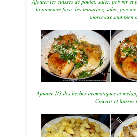
Ajouter les cuisses de poulet, saler, poivrer et
la première face,
les
retourner, saler, poivrer
morceaux sont bien do
Ajouter 1/3 des herbes aromatiques et mélang
Couvrir et laisser