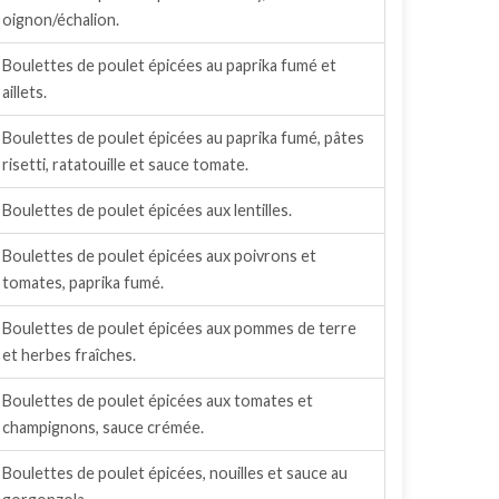
oignon/échalion.
Boulettes de poulet épicées au paprika fumé et
aillets.
Boulettes de poulet épicées au paprika fumé, pâtes
risetti, ratatouille et sauce tomate.
Boulettes de poulet épicées aux lentilles.
Boulettes de poulet épicées aux poivrons et
tomates, paprika fumé.
Boulettes de poulet épicées aux pommes de terre
et herbes fraîches.
Boulettes de poulet épicées aux tomates et
champignons, sauce crémée.
Boulettes de poulet épicées, nouilles et sauce au