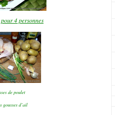
 pour 4 personnes
sses de poulet
es gousses d’ail