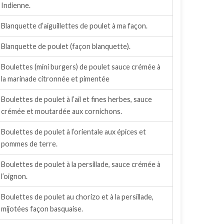
Indienne.
Blanquette d’aiguillettes de poulet à ma façon.
Blanquette de poulet (façon blanquette).
Boulettes (mini burgers) de poulet sauce crémée à
la marinade citronnée et pimentée
Boulettes de poulet à l’ail et fines herbes, sauce
crémée et moutardée aux cornichons.
Boulettes de poulet à l’orientale aux épices et
pommes de terre.
Boulettes de poulet à la persillade, sauce crémée à
l’oignon.
Boulettes de poulet au chorizo et à la persillade,
mijotées façon basquaise.