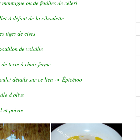
 montagne ou de feuilles de céleri
llet à défaut de la ciboulette
s tiges de cives
bouillon de volaille
de terre à chair ferme
oulet détails sur ce lien -> Épicétoo
ile d’olive
l et poivre