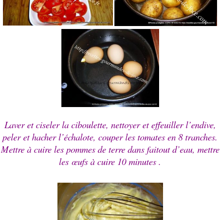
Laver et ciseler la ciboulette, nettoyer et effeuiller l’endive,
peler et hacher l’échalote, couper les tomates en 8 tranches.
Mettre à cuire les pommes de terre dans faitout d’eau, mettre
les
œufs à cuire
10 minutes
.