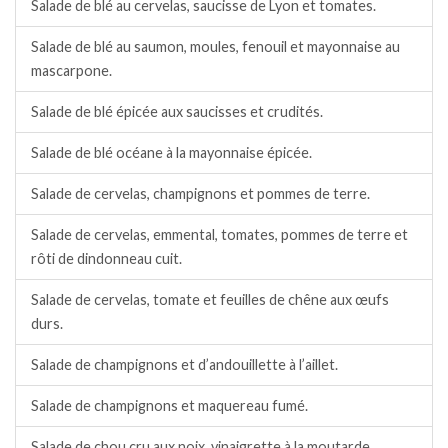
Salade de blé au cervelas, saucisse de Lyon et tomates.
Salade de blé au saumon, moules, fenouil et mayonnaise au
mascarpone.
Salade de blé épicée aux saucisses et crudités.
Salade de blé océane à la mayonnaise épicée.
Salade de cervelas, champignons et pommes de terre.
Salade de cervelas, emmental, tomates, pommes de terre et
rôti de dindonneau cuit.
Salade de cervelas, tomate et feuilles de chêne aux œufs
durs.
Salade de champignons et d’andouillette à l’aillet.
Salade de champignons et maquereau fumé.
Salade de chou cru aux noix, vinaigrette à la moutarde.