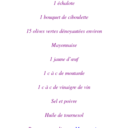
1 échalote
1 bouquet de ciboulette
15 olives vertes dénoyautées environ
Mayonnaise
1 jaune d’
œuf
1 c à c de moutarde
1 c à c de vinaigre de vin
Sel et poivre
Huile de tournesol