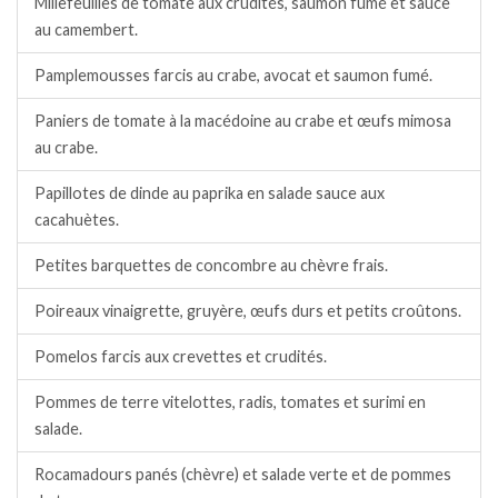
Millefeuilles de tomate aux crudités, saumon fumé et sauce
au camembert.
Pamplemousses farcis au crabe, avocat et saumon fumé.
Paniers de tomate à la macédoine au crabe et œufs mimosa
au crabe.
Papillotes de dinde au paprika en salade sauce aux
cacahuètes.
Petites barquettes de concombre au chèvre frais.
Poireaux vinaigrette, gruyère, œufs durs et petits croûtons.
Pomelos farcis aux crevettes et crudités.
Pommes de terre vitelottes, radis, tomates et surimi en
salade.
Rocamadours panés (chèvre) et salade verte et de pommes