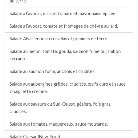
de terre.
Salade à l’avocat, maïs et tomate et mayonnaise épicée.
Salade à l’avocat, tomate et fromages de chèvre au lard.
Salade Alsacienne au cervelas et pommes de terre.
Salade au melon, tomate, gouda, saumon fumé ou jambon
serrano.
Salade au saumon fumé, anchois et crudités.
Salade aux aubergines grillées, crudités, œufs durs et sauce
vinaigrette crémée.
Salade aux saveurs du Sud-Ouest, gésiers, foie gras,
crudités.
Salade aux tomates, maquereaux, sauce moutarde.
Salade Caesar (New-York).