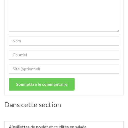
Dans cette section
Salades / crudités / plats complets froids.
Aiguillettes de poulet et crudités en salade.