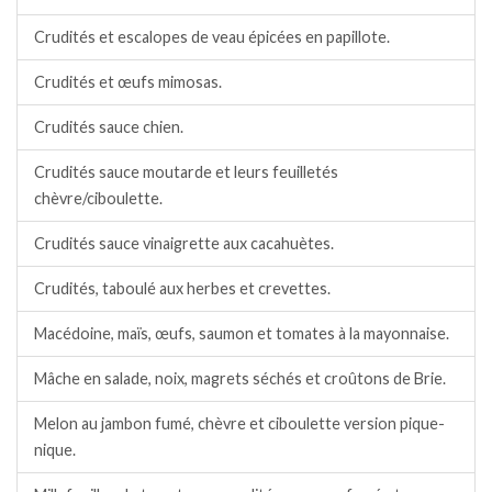
Crudités et escalopes de veau épicées en papillote.
Crudités et œufs mimosas.
Crudités sauce chien.
Crudités sauce moutarde et leurs feuilletés
chèvre/ciboulette.
Crudités sauce vinaigrette aux cacahuètes.
Crudités, taboulé aux herbes et crevettes.
Macédoine, maïs, œufs, saumon et tomates à la mayonnaise.
Mâche en salade, noix, magrets séchés et croûtons de Brie.
Melon au jambon fumé, chèvre et ciboulette version pique-
nique.