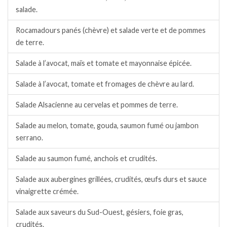
salade.
Rocamadours panés (chèvre) et salade verte et de pommes
de terre.
Salade à l’avocat, maïs et tomate et mayonnaise épicée.
Salade à l’avocat, tomate et fromages de chèvre au lard.
Salade Alsacienne au cervelas et pommes de terre.
Salade au melon, tomate, gouda, saumon fumé ou jambon
serrano.
Salade au saumon fumé, anchois et crudités.
Salade aux aubergines grillées, crudités, œufs durs et sauce
vinaigrette crémée.
Salade aux saveurs du Sud-Ouest, gésiers, foie gras,
crudités.