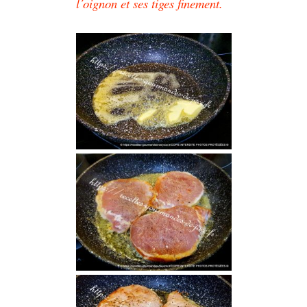
l’oignon et ses tiges finement.