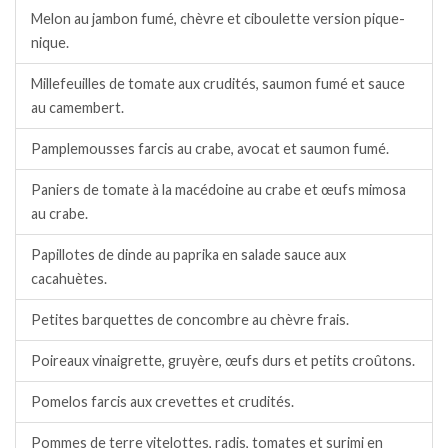
Melon au jambon fumé, chèvre et ciboulette version pique-
nique.
Millefeuilles de tomate aux crudités, saumon fumé et sauce
au camembert.
Pamplemousses farcis au crabe, avocat et saumon fumé.
Paniers de tomate à la macédoine au crabe et œufs mimosa
au crabe.
Papillotes de dinde au paprika en salade sauce aux
cacahuètes.
Petites barquettes de concombre au chèvre frais.
Poireaux vinaigrette, gruyère, œufs durs et petits croûtons.
Pomelos farcis aux crevettes et crudités.
Pommes de terre vitelottes, radis, tomates et surimi en