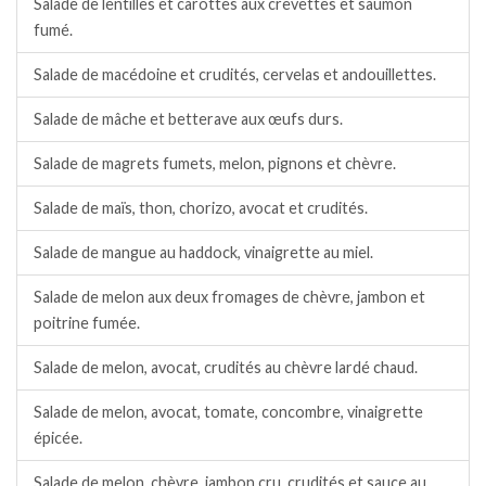
Salade de lentilles et carottes aux crevettes et saumon
fumé.
Salade de macédoine et crudités, cervelas et andouillettes.
Salade de mâche et betterave aux œufs durs.
Salade de magrets fumets, melon, pignons et chèvre.
Salade de maïs, thon, chorizo, avocat et crudités.
Salade de mangue au haddock, vinaigrette au miel.
Salade de melon aux deux fromages de chèvre, jambon et
poitrine fumée.
Salade de melon, avocat, crudités au chèvre lardé chaud.
Salade de melon, avocat, tomate, concombre, vinaigrette
épicée.
Salade de melon, chèvre, jambon cru, crudités et sauce au