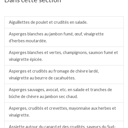
Salades / crudités / plats complets froids.
Aiguillettes de poulet et crudités en salade.
Asperges blanches au jambon fumé, œuf, vinaigrette
d’herbes moutardée.
Asperges blanches et vertes, champignons, saumon fumé et
vinaigrette épicée.
Asperges et crudités au fromage de chèvre lardé,
vinaigrette au beurre de cacahuètes.
Asperges sauvages, avocat, etc. en salade et tranches de
bûche de chèvre au jambon sec chaud.
Asperges, crudités et crevettes, mayonnaise aux herbes et
vinaigrette.
Assiette autour du canard et des crudités, saveurs du Sud-