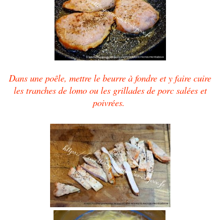
Dans une poêle, mettre le beurre à fondre et y faire cuire
les tranches de lomo ou les grillades de porc salées et
poivrées.