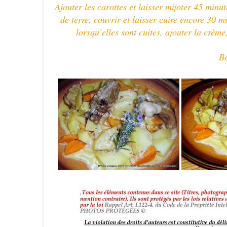
Ajouter les carottes et laisser mijoter 45 minu
de terre, couvrir et laisser cuire encore 30 
lorsqu’elles sont cuites, ajouter la crèm
Bo