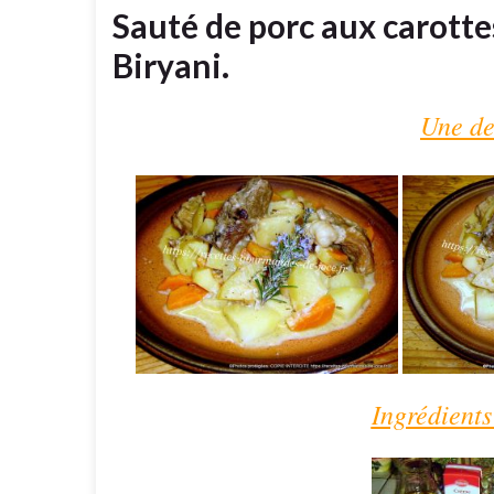
Sauté de porc aux carott
Biryani.
Une de
Ingrédients