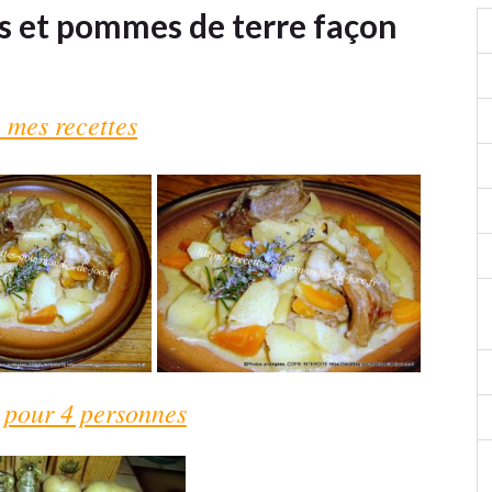
es et pommes de terre façon
 mes recettes
 pour 4 personnes