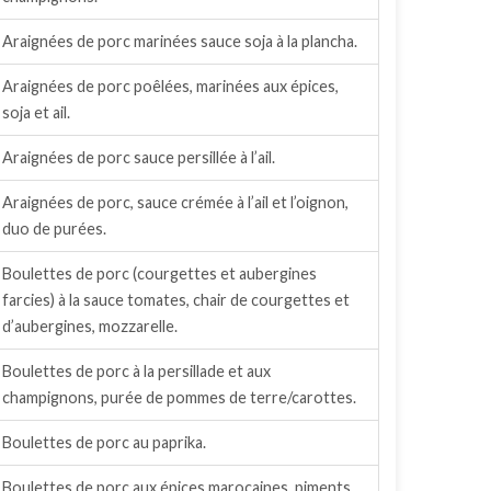
Araignées de porc marinées sauce soja à la plancha.
Araignées de porc poêlées, marinées aux épices,
soja et ail.
Araignées de porc sauce persillée à l’ail.
Araignées de porc, sauce crémée à l’ail et l’oignon,
duo de purées.
Boulettes de porc (courgettes et aubergines
farcies) à la sauce tomates, chair de courgettes et
d’aubergines, mozzarelle.
Boulettes de porc à la persillade et aux
champignons, purée de pommes de terre/carottes.
Boulettes de porc au paprika.
Boulettes de porc aux épices marocaines, piments