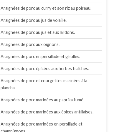
Araignées de porc au curry et son riz au poireau.
Araignées de porc au jus de volaille.
Araignées de porc au jus et aux lardons.
Araignées de porc aux oignons.
Araignées de porc en persillade et girolles.
Araignées de porc épicées aux herbes fraîches.
Araignées de porc et courgettes marinées à la
plancha.
Araignées de porc marinées au paprika fumé.
Araignées de porc marinées aux épices antillaises.
Araignées de porc marinées en persillade et
champignons.