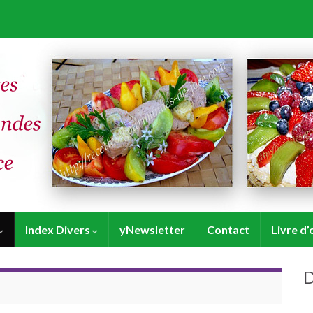
Index Divers
yNewsletter
Contact
Livre d’
D