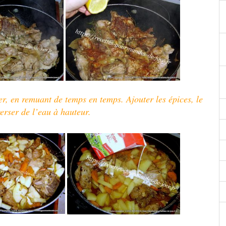
orer, en remuant de temps en temps. Ajouter les épices,
le
verser de l’eau à hauteur.