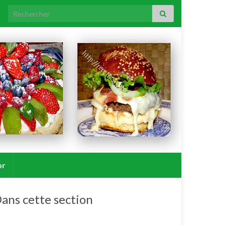
Search for:
or
ans cette section
Porc.