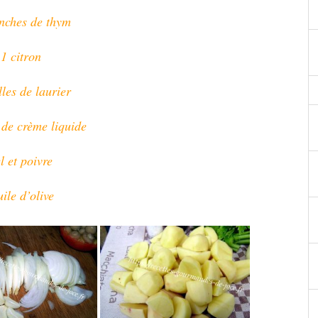
nches de thym
1 citron
lles de laurier
 de crème liquide
l et poivre
ile d’olive