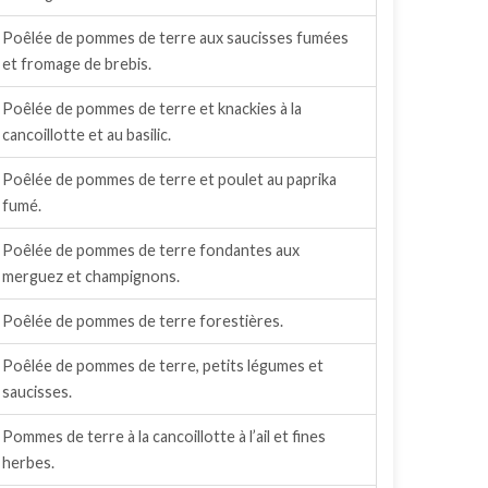
Poêlée de pommes de terre aux saucisses fumées
et fromage de brebis.
Poêlée de pommes de terre et knackies à la
cancoillotte et au basilic.
Poêlée de pommes de terre et poulet au paprika
fumé.
Poêlée de pommes de terre fondantes aux
merguez et champignons.
Poêlée de pommes de terre forestières.
Poêlée de pommes de terre, petits légumes et
saucisses.
Pommes de terre à la cancoillotte à l’ail et fines
herbes.