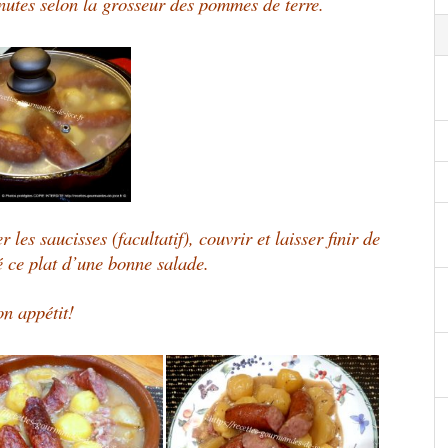
utes selon la grosseur des pommes de terre.
 les saucisses (facultatif), couvrir et laisser finir de
 ce plat d’une bonne salade.
n appétit!