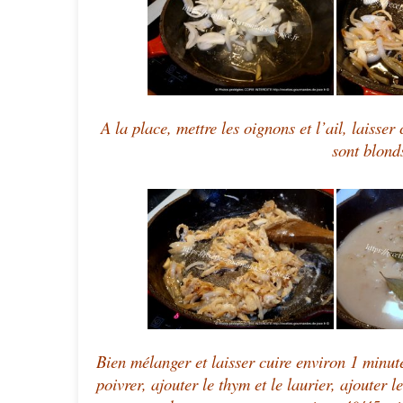
A la place, mettre les oignons et l’ail, laisser
sont blonds
Bien mélanger et laisser cuire environ 1 minut
poivrer, ajouter le thym et le laurier, ajouter 