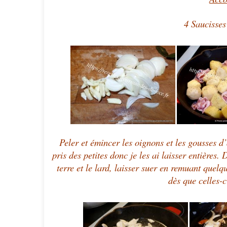
4 Saucisses
Peler et émincer les oignons et les gousses d’
pris des petites donc je les ai laisser entières
terre et le lard, laisser suer en remuant quelq
dès que celles-