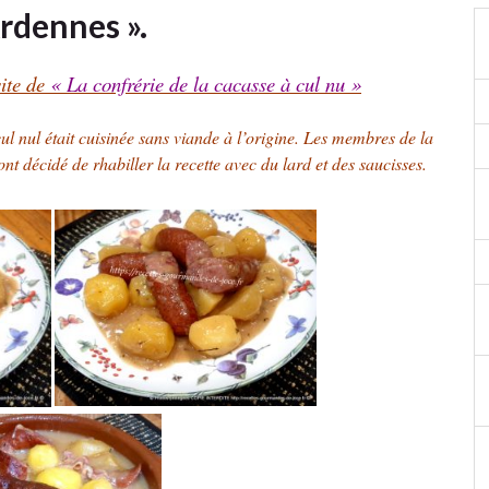
Ardennes ».
site de
« La confrérie de la cacasse à cul nu »
ul nul était cuisinée sans viande à l’origine. Les membres de la
nt décidé de rhabiller la recette avec du lard et des saucisses.