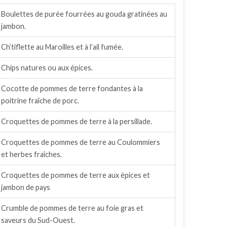
Boulettes de purée fourrées au gouda gratinées au
jambon.
Ch’tiflette au Maroilles et à l’ail fumée.
Chips natures ou aux épices.
Cocotte de pommes de terre fondantes à la
poitrine fraîche de porc.
Croquettes de pommes de terre à la persillade.
Croquettes de pommes de terre au Coulommiers
et herbes fraîches.
Croquettes de pommes de terre aux épices et
jambon de pays
Crumble de pommes de terre au foie gras et
saveurs du Sud-Ouest.