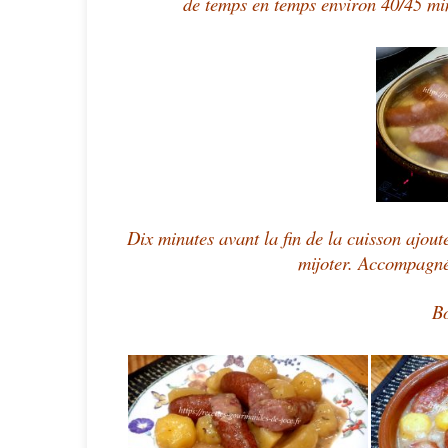
de temps en temps environ 40/45 min
Dix minutes avant la fin de la cuisson ajouter
mijoter. Accompagné
Bo