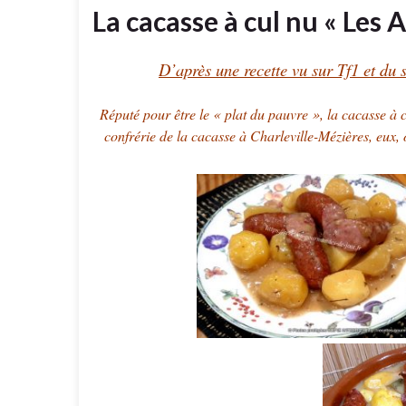
La cacasse à cul nu « Les 
D’après une recette vu sur Tf1 et du 
Réputé pour être le « plat du pauvre », la cacasse à c
confrérie de la cacasse à Charleville-Mézières, eux, o