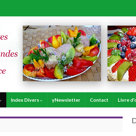
Index Divers
yNewsletter
Contact
Livre d’
D