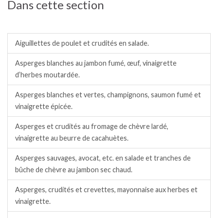
Dans cette section
Salades / crudités / plats complets froids.
Aiguillettes de poulet et crudités en salade.
Asperges blanches au jambon fumé, œuf, vinaigrette
d’herbes moutardée.
Asperges blanches et vertes, champignons, saumon fumé et
vinaigrette épicée.
Asperges et crudités au fromage de chèvre lardé,
vinaigrette au beurre de cacahuètes.
Asperges sauvages, avocat, etc. en salade et tranches de
bûche de chèvre au jambon sec chaud.
Asperges, crudités et crevettes, mayonnaise aux herbes et
vinaigrette.