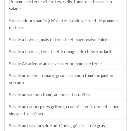
Pommes de terre vitelottes, radis, tomates et surimi en
salade.
Rocamadours panés (chèvre) et salade verte et de pommes
de terre.
Salade à l’avocat, maïs et tomate et mayonnaise épicée.
Salade à l’avocat, tomate et fromages de chèvre au lard.
Salade Alsacienne au cervelas et pommes de terre.
Salade au melon, tomate, gouda, saumon fumé ou jambon
serrano.
Salade au saumon fumé, anchois et crudités.
Salade aux aubergines grillées, crudités, œufs durs et sauce
vinaigrette crémée.
Salade aux saveurs du Sud-Ouest, gésiers, foie gras,