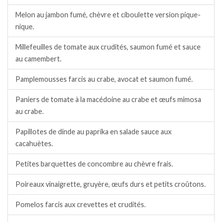
Melon au jambon fumé, chèvre et ciboulette version pique-
nique.
Millefeuilles de tomate aux crudités, saumon fumé et sauce
au camembert.
Pamplemousses farcis au crabe, avocat et saumon fumé.
Paniers de tomate à la macédoine au crabe et œufs mimosa
au crabe.
Papillotes de dinde au paprika en salade sauce aux
cacahuètes.
Petites barquettes de concombre au chèvre frais.
Poireaux vinaigrette, gruyère, œufs durs et petits croûtons.
Pomelos farcis aux crevettes et crudités.