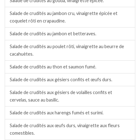
Salade de crudités au gouda, vinaigrette épicée.
Salade de crudités au jambon cru, vinaigrette épicée et
coquelet rôti en crapaudine.
Salade de crudités au jambon et betteraves.
Salade de crudités au poulet rôti, vinaigrette au beurre de
cacahuètes.
Salade de crudités au thon et saumon fumé.
Salade de crudités aux gésiers confits et œufs durs.
Salade de crudités aux gésiers de volailles confits et
cervelas, sauce au basilic.
Salade de crudités aux harengs fumés et surimi.
Salade de crudités aux œufs durs, vinaigrette aux fleurs
comestibles.