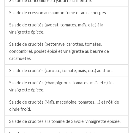
Salade de concombre au yaourt à la menthe.
Salade de cresson au saumon fumé et aux asperges.
Salade de crudités (avocat, tomates, maïs, etc.) à la
vinaigrette épicée.
Salade de crudités (betterave, carottes, tomates,
concombre), poulet épicé et vinaigrette au beurre de
cacahuètes
Salade de crudités (carotte, tomate, maïs, etc.) au thon.
Salade de crudités (champignons, tomates, maïs etc.) à la
vinaigrette épicée.
Salade de crudités (Maïs, macédoine, tomates…..) et rôti de
dinde froid.
Salade de crudités à la tomme de Savoie, vinaigrette épicée.