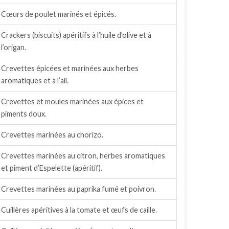
Cœurs de poulet marinés et épicés.
Crackers (biscuits) apéritifs à l’huile d’olive et à
l’origan.
Crevettes épicées et marinées aux herbes
aromatiques et à l’ail.
Crevettes et moules marinées aux épices et
piments doux.
Crevettes marinées au chorizo.
Crevettes marinées au citron, herbes aromatiques
et piment d’Espelette (apéritif).
Crevettes marinées au paprika fumé et poivron.
Cuillères apéritives à la tomate et œufs de caille.