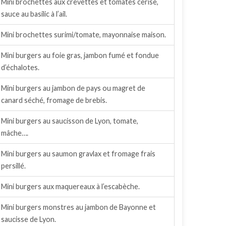
Mini brochettes aux crevettes et tomates cerise,
sauce au basilic à l’ail.
Mini brochettes surimi/tomate, mayonnaise maison.
Mini burgers au foie gras, jambon fumé et fondue
d’échalotes.
Mini burgers au jambon de pays ou magret de
canard séché, fromage de brebis.
Mini burgers au saucisson de Lyon, tomate,
mâche….
Mini burgers au saumon gravlax et fromage frais
persillé.
Mini burgers aux maquereaux à l’escabèche.
Mini burgers monstres au jambon de Bayonne et
saucisse de Lyon.