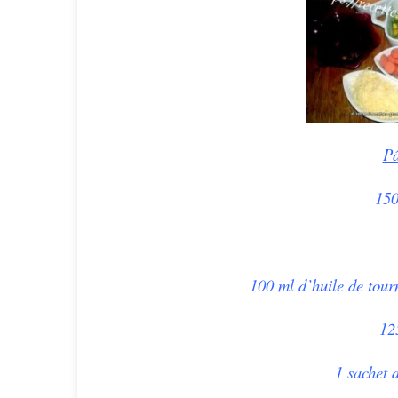
Pâ
150
100 ml d’huile de tourn
12
1 sachet 