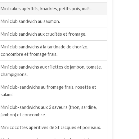
Mini cakes apéritifs, knackies, petits pois, maïs.
Mini club sandwich au saumon.
Mini club sandwich aux crudités et fromage.
Mini club sandwichs à la tartinade de chorizo,
concombre et fromage frais.
Mini club sandwichs aux rillettes de jambon, tomate,
champignons.
Mini club-sandwichs au fromage frais, rosette et
salami.
Mini club-sandwichs aux 3 saveurs (thon, sardine,
jambon) et concombre.
Mini cocottes apéritives de St Jacques et poireaux.