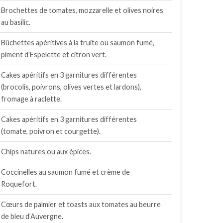
Brochettes de tomates, mozzarelle et olives noires
au basilic.
Bûchettes apéritives à la truite ou saumon fumé,
piment d’Espelette et citron vert.
Cakes apéritifs en 3 garnitures différentes
(brocolis, poivrons, olives vertes et lardons),
fromage à raclette.
Cakes apéritifs en 3 garnitures différentes
(tomate, poivron et courgette).
Chips natures ou aux épices.
Coccinelles au saumon fumé et crème de
Roquefort.
Cœurs de palmier et toasts aux tomates au beurre
de bleu d’Auvergne.