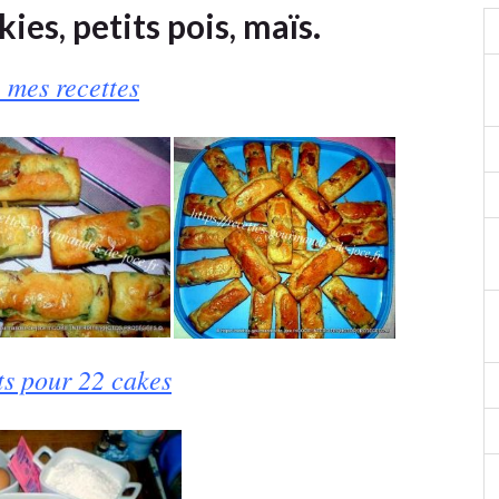
ies, petits pois, maïs.
 mes recettes
ts pour 22 cakes