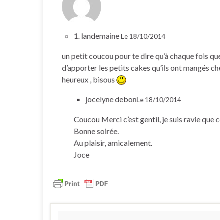
1. landemaine
Le 18/10/2014
un petit coucou pour te dire qu’à chaque fois qu
d’apporter les petits cakes qu’ils ont mangés ch
heureux , bisous
jocelyne debon
Le 18/10/2014
Coucou Merci c’est gentil, je suis ravie que c
Bonne soirée.
Au plaisir, amicalement.
Joce