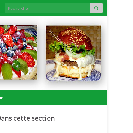
Search for:
or
ans cette section
Amuses bouches.