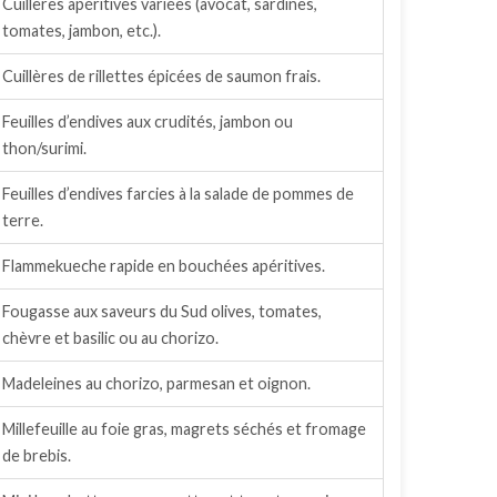
Cuillères apéritives variées (avocat, sardines,
tomates, jambon, etc.).
Cuillères de rillettes épicées de saumon frais.
Feuilles d’endives aux crudités, jambon ou
thon/surimi.
Feuilles d’endives farcies à la salade de pommes de
terre.
Flammekueche rapide en bouchées apéritives.
Fougasse aux saveurs du Sud olives, tomates,
chèvre et basilic ou au chorizo.
Madeleines au chorizo, parmesan et oignon.
Millefeuille au foie gras, magrets séchés et fromage
de brebis.