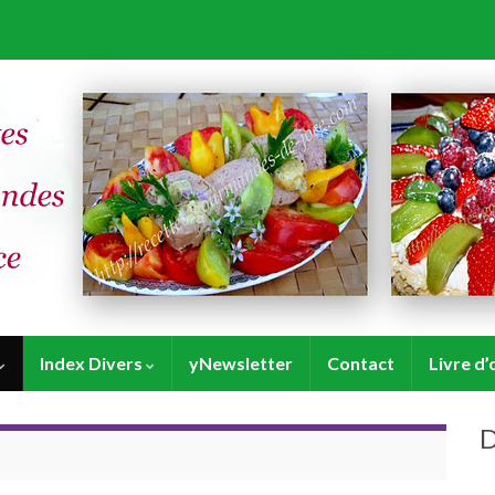
Index Divers
yNewsletter
Contact
Livre d’
D