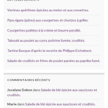
Verrines apéritives épicées au melon et aux crevettes.
Pipe rigate (pâtes) aux courgettes et chorizos à griller.
Courgettes poêlées à la crème et beurre persillé.
Taboulé au poulet au curry, poitrine fumée, crudités.
Tartine Basque d’après la recette de Philippe Etchebest.
Salade de crudités et frites de poulet panées au paprika fumé.
COMMENTAIRES RÉCENTS
Jocelyne Debon
dans
Salade de blé épicée aux saucisses et
crudités.
Marie
dans
Salade de blé épicée aux saucisses et crudités.