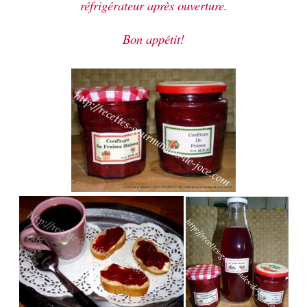
réfrigérateur après ouverture.
Bon appétit!