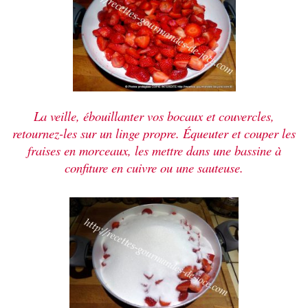
La veille, ébouillanter vos bocaux et couvercles,
retournez-les sur un linge propre. Équeuter et couper les
fraises en morceaux, les mettre dans une bassine à
confiture en cuivre ou une sauteuse.