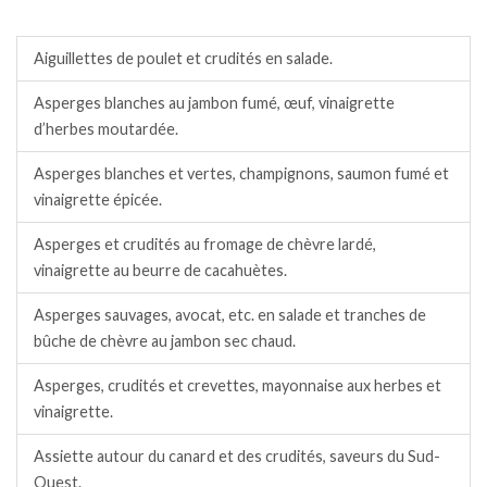
Salades / crudités / plats complets froids.
Aiguillettes de poulet et crudités en salade.
Asperges blanches au jambon fumé, œuf, vinaigrette
d’herbes moutardée.
Asperges blanches et vertes, champignons, saumon fumé et
vinaigrette épicée.
Asperges et crudités au fromage de chèvre lardé,
vinaigrette au beurre de cacahuètes.
Asperges sauvages, avocat, etc. en salade et tranches de
bûche de chèvre au jambon sec chaud.
Asperges, crudités et crevettes, mayonnaise aux herbes et
vinaigrette.
Assiette autour du canard et des crudités, saveurs du Sud-
Ouest.