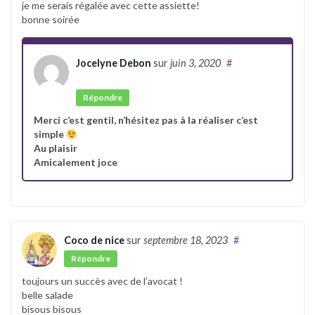
je me serais régalée avec cette assiette!
bonne soirée
Jocelyne Debon
sur
juin 3, 2020
#
Auteur
Répondre
Merci c’est gentil, n’hésitez pas à la réaliser c’est
simple
Au plaisir
Amicalement joce
Coco de nice
sur
septembre 18, 2023
#
Répondre
toujours un succès avec de l’avocat !
belle salade
bisous bisous