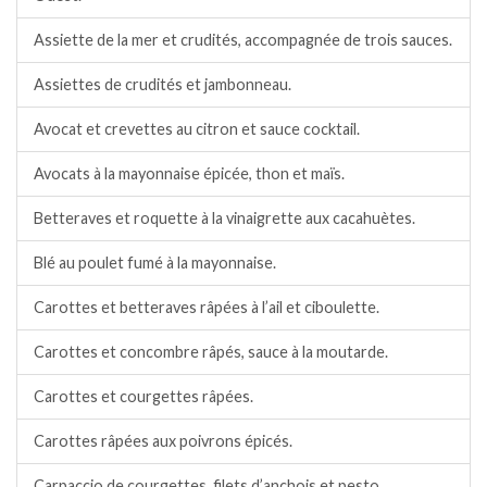
Assiette de la mer et crudités, accompagnée de trois sauces.
Assiettes de crudités et jambonneau.
Avocat et crevettes au citron et sauce cocktail.
Avocats à la mayonnaise épicée, thon et maïs.
Betteraves et roquette à la vinaigrette aux cacahuètes.
Blé au poulet fumé à la mayonnaise.
Carottes et betteraves râpées à l’ail et ciboulette.
Carottes et concombre râpés, sauce à la moutarde.
Carottes et courgettes râpées.
Carottes râpées aux poivrons épicés.
Carpaccio de courgettes, filets d’anchois et pesto.