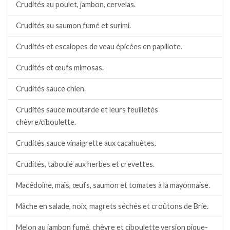
Crudités au poulet, jambon, cervelas.
Crudités au saumon fumé et surimi.
Crudités et escalopes de veau épicées en papillote.
Crudités et œufs mimosas.
Crudités sauce chien.
Crudités sauce moutarde et leurs feuilletés
chèvre/ciboulette.
Crudités sauce vinaigrette aux cacahuètes.
Crudités, taboulé aux herbes et crevettes.
Macédoine, maïs, œufs, saumon et tomates à la mayonnaise.
Mâche en salade, noix, magrets séchés et croûtons de Brie.
Melon au jambon fumé, chèvre et ciboulette version pique-