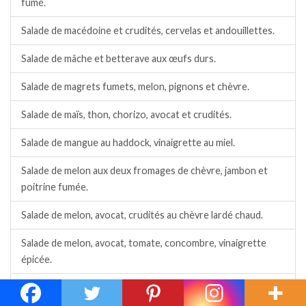
fumé.
Salade de macédoine et crudités, cervelas et andouillettes.
Salade de mâche et betterave aux œufs durs.
Salade de magrets fumets, melon, pignons et chèvre.
Salade de maïs, thon, chorizo, avocat et crudités.
Salade de mangue au haddock, vinaigrette au miel.
Salade de melon aux deux fromages de chèvre, jambon et
poitrine fumée.
Salade de melon, avocat, crudités au chèvre lardé chaud.
Salade de melon, avocat, tomate, concombre, vinaigrette
épicée.
Salade de melon, chèvre, jambon cru, crudités et sauce au
basilic.