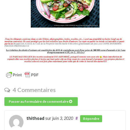
4 Commentaires
Passer au formulaire de commentaire
thithoad
sur
juin 3, 2020
#
Répondre