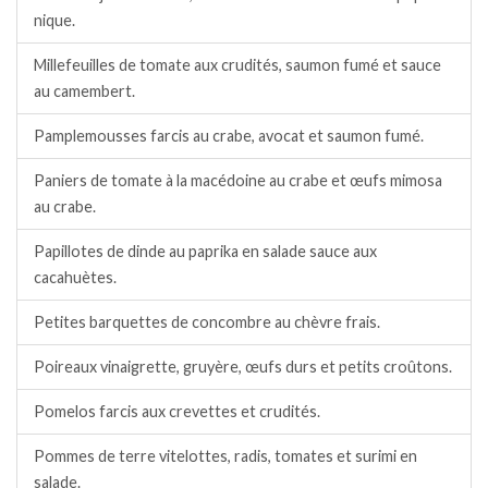
nique.
Millefeuilles de tomate aux crudités, saumon fumé et sauce
au camembert.
Pamplemousses farcis au crabe, avocat et saumon fumé.
Paniers de tomate à la macédoine au crabe et œufs mimosa
au crabe.
Papillotes de dinde au paprika en salade sauce aux
cacahuètes.
Petites barquettes de concombre au chèvre frais.
Poireaux vinaigrette, gruyère, œufs durs et petits croûtons.
Pomelos farcis aux crevettes et crudités.
Pommes de terre vitelottes, radis, tomates et surimi en
salade.