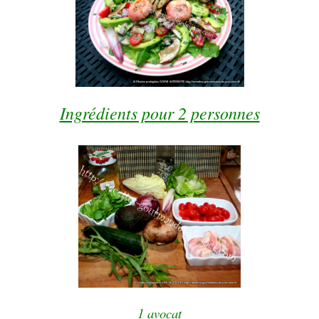
Ingrédients pour 2 personnes
1 avocat