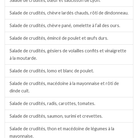
Salade de crudités, bœuf et saucisson de Lyon.
Salade de crudités, chèvre lardés chauds, rôti de dindonneau.
Salade de crudités, chèvre pané, omelette à l’ail des ours.
Salade de crudités, émincé de poulet et œufs durs.
Salade de crudités, gésiers de volailles confits et vinaigrette
à la moutarde.
Salade de crudités, lomo et blanc de poulet.
Salade de crudités, macédoine à la mayonnaise et rôti de
dinde cuit.
Salade de crudités, radis, carottes, tomates.
Salade de crudités, saumon, surimi et crevettes.
Salade de crudités, thon et macédoine de légumes à la
mayonnaise.