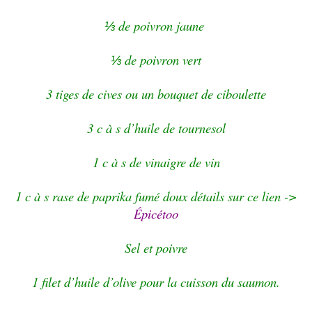
de poivron jaune
⅓
de poivron vert
⅓
3 tiges de cives ou un bouquet de ciboulette
3 c à s d’huile de tournesol
1 c à s de vinaigre de vin
1 c à s rase de paprika fumé doux détails sur ce lien ->
Épicétoo
Sel et poivre
1 filet d’huile d’olive pour la cuisson du saumon.