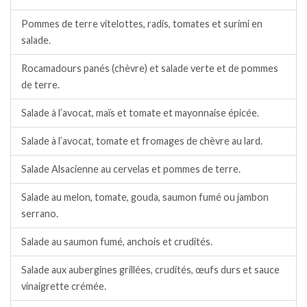
Pommes de terre vitelottes, radis, tomates et surimi en
salade.
Rocamadours panés (chèvre) et salade verte et de pommes
de terre.
Salade à l’avocat, maïs et tomate et mayonnaise épicée.
Salade à l’avocat, tomate et fromages de chèvre au lard.
Salade Alsacienne au cervelas et pommes de terre.
Salade au melon, tomate, gouda, saumon fumé ou jambon
serrano.
Salade au saumon fumé, anchois et crudités.
Salade aux aubergines grillées, crudités, œufs durs et sauce
vinaigrette crémée.