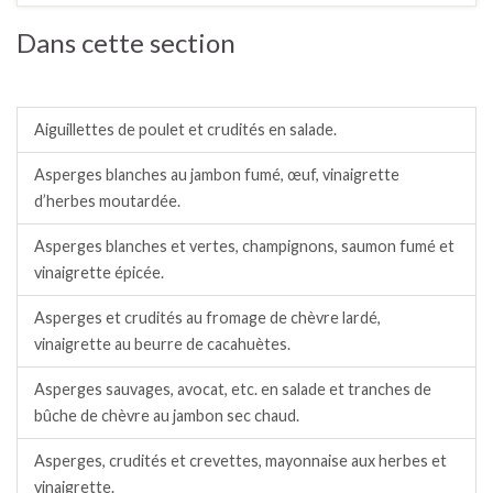
Dans cette section
Salades / crudités / plats complets froids.
Aiguillettes de poulet et crudités en salade.
Asperges blanches au jambon fumé, œuf, vinaigrette
d’herbes moutardée.
Asperges blanches et vertes, champignons, saumon fumé et
vinaigrette épicée.
Asperges et crudités au fromage de chèvre lardé,
vinaigrette au beurre de cacahuètes.
Asperges sauvages, avocat, etc. en salade et tranches de
bûche de chèvre au jambon sec chaud.
Asperges, crudités et crevettes, mayonnaise aux herbes et
vinaigrette.