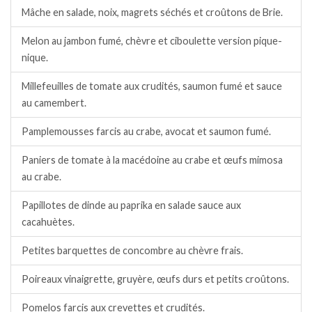
Mâche en salade, noix, magrets séchés et croûtons de Brie.
Melon au jambon fumé, chèvre et ciboulette version pique-
nique.
Millefeuilles de tomate aux crudités, saumon fumé et sauce
au camembert.
Pamplemousses farcis au crabe, avocat et saumon fumé.
Paniers de tomate à la macédoine au crabe et œufs mimosa
au crabe.
Papillotes de dinde au paprika en salade sauce aux
cacahuètes.
Petites barquettes de concombre au chèvre frais.
Poireaux vinaigrette, gruyère, œufs durs et petits croûtons.
Pomelos farcis aux crevettes et crudités.