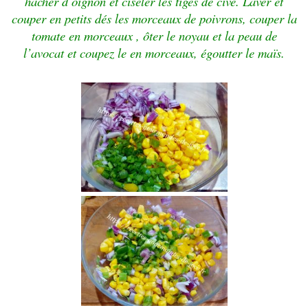
hacher d’oignon et ciseler les tiges de cive. Laver et
couper en petits dés les morceaux de poivrons, couper la
tomate en morceaux , ôter le noyau et la peau de
l’avocat et coupez le en morceaux, égoutter le maïs.