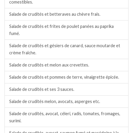
comestibles.
Salade de crudités et betteraves au chèvre frais.
Salade de crudités et frites de poulet panées au paprika
fumé.
Salade de crudités et gésiers de canard, sauce moutarde et
crème fraîche.
Salade de crudités et melon aux crevettes.
Salade de crudités et pommes de terre, vinaigrette épicée.
Salade de crudités et ses 3 sauces.
Salade de crudités melon, avocats, asperges etc.
Salade de crudités, avocat, céleri, radis, tomates, fromages,
surimi.
Salade de crudités, avocat, saumon fumé et macédoine à la