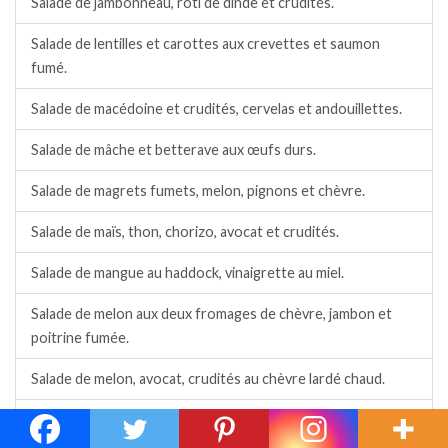
Salade de jambonneau, rôti de dinde et crudités.
Salade de lentilles et carottes aux crevettes et saumon
fumé.
Salade de macédoine et crudités, cervelas et andouillettes.
Salade de mâche et betterave aux œufs durs.
Salade de magrets fumets, melon, pignons et chèvre.
Salade de maïs, thon, chorizo, avocat et crudités.
Salade de mangue au haddock, vinaigrette au miel.
Salade de melon aux deux fromages de chèvre, jambon et
poitrine fumée.
Salade de melon, avocat, crudités au chèvre lardé chaud.
Salade de melon, avocat, tomate, concombre, vinaigrette
épicée.