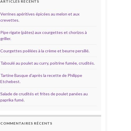
ARTICLES RÉCENTS
Verrines apéritives épicées au melon et aux
crevettes.
Pipe rigate (pâtes) aux courgettes et chorizos à
griller.
Courgettes poêlées à la crème et beurre persillé.
Taboulé au poulet au curry, poitrine fumée, crudités.
Tartine Basque d’après la recette de Philippe
Etchebest.
Salade de crudités et frites de poulet panées au
paprika fumé.
COMMENTAIRES RÉCENTS