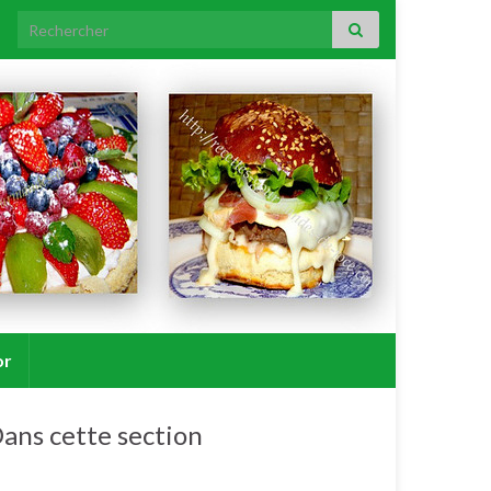
Search for:
or
ans cette section
Lapin.