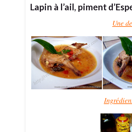
Lapin à l’ail, piment d’Es
Une de
Ingrédien