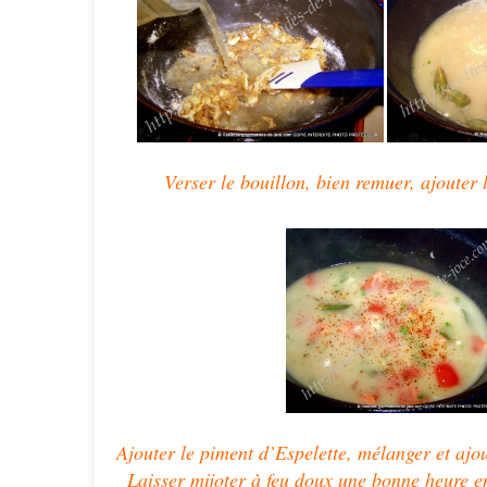
Verser le bouillon, bien remuer, ajouter le
Ajouter le piment d’Espelette, mélanger et ajou
Laisser mijoter à feu doux une bonne heure e