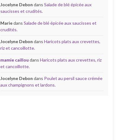
Jocelyne Debon
dans
Salade de blé épicée aux
saucisses et crudités.
Marie
dans
Salade de blé épicée aux saucisses et
crudités.
Jocelyne Debon
dans
Haricots plats aux crevettes,
riz et cancoillotte.
mamie caillou
dans
Haricots plats aux crevettes, riz
et cancoillotte.
Jocelyne Debon
dans
Poulet au persil sauce crémée
aux champignons et lardons.