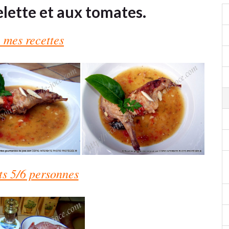
pelette et aux tomates.
 mes recettes
ts 5/6 personnes