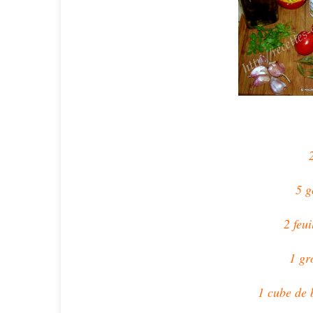
5 g
2 feui
1 gr
1 cube de 