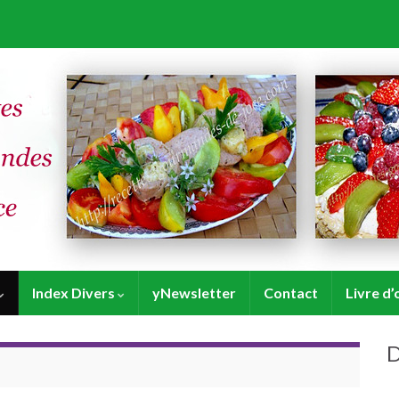
Index Divers
yNewsletter
Contact
Livre d’
D