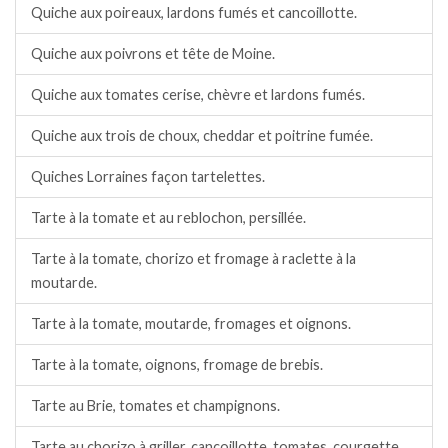
Quiche aux poireaux, lardons fumés et cancoillotte.
Quiche aux poivrons et tête de Moine.
Quiche aux tomates cerise, chèvre et lardons fumés.
Quiche aux trois de choux, cheddar et poitrine fumée.
Quiches Lorraines façon tartelettes.
Tarte à la tomate et au reblochon, persillée.
Tarte à la tomate, chorizo et fromage à raclette à la
moutarde.
Tarte à la tomate, moutarde, fromages et oignons.
Tarte à la tomate, oignons, fromage de brebis.
Tarte au Brie, tomates et champignons.
Tarte au chorizo à griller, cancoillotte, tomates, courgette.