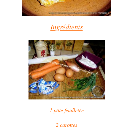
Ingrédients
1 pâte feuilletée
2 carottes