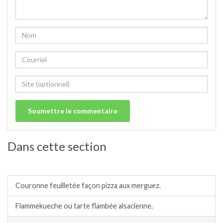
Dans cette section
Tartes, tartelettes et quiches salées.
Couronne feuilletée façon pizza aux merguez.
Flammekueche ou tarte flambée alsacienne.