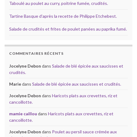
Taboulé au poulet au curry, poitrine fumée, crudités.
Tartine Basque d’après la recette de Philippe Etchebest.
Salade de crudités et frites de poulet panées au paprika fumé.
COMMENTAIRES RÉCENTS
Jocelyne Debon
dans
Salade de blé épicée aux saucisses et
crudités.
Marie
dans
Salade de blé épicée aux saucisses et crudités.
Jocelyne Debon
dans
Haricots plats aux crevettes, riz et
cancoillotte.
mamie caillou
dans
Haricots plats aux crevettes, riz et
cancoillotte.
Jocelyne Debon
dans
Poulet au persil sauce crémée aux