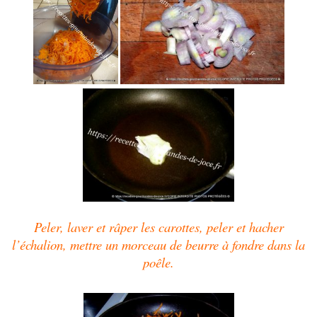
Peler, laver et râper les carottes, peler et hacher
l’échalion, mettre un morceau de beurre à fondre dans la
poêle.