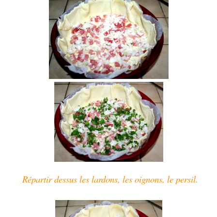
Répartir
dessus les lardons,
les oignons, le persil.