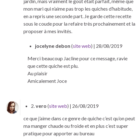
jardin, mais vraiment le goût était parfait, même que
mon mari qui n’aime pas trop les quiches d’habitude,
en a repris une seconde part. Je garde cette recette
sous le coude pour la refaire très prochainement et la
proposer à mes invités.
jocelyne debon
(
site web
)
| 28/08/2019
Merci beaucoup Jacline pour ce message, ravie
que cette quiche est plu.
Au plaisir
Amicalement Joce
2.
vero
(
site web
)
| 26/08/2019
ce que j’aime dans ce genre de quiche c’est qu’on peut
ma manger chaude ou froide et en plus c’est super
pratique pour apporter au bureau