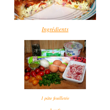
Ingrédients
1 pâte feuilletée
3 œufs