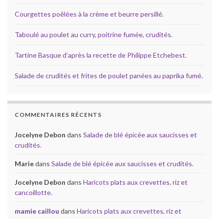
Courgettes poêlées à la crème et beurre persillé.
Taboulé au poulet au curry, poitrine fumée, crudités.
Tartine Basque d’après la recette de Philippe Etchebest.
Salade de crudités et frites de poulet panées au paprika fumé.
COMMENTAIRES RÉCENTS
Jocelyne Debon
dans
Salade de blé épicée aux saucisses et
crudités.
Marie
dans
Salade de blé épicée aux saucisses et crudités.
Jocelyne Debon
dans
Haricots plats aux crevettes, riz et
cancoillotte.
mamie caillou
dans
Haricots plats aux crevettes, riz et