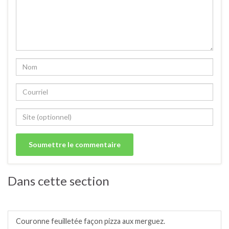
Dans cette section
Tartes, tartelettes et quiches salées.
Couronne feuilletée façon pizza aux merguez.