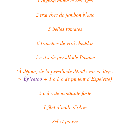
1 oignon blanc et ses tiges
2 tranches de jambon blanc
3 belles tomates
6 tranches de vrai cheddar
1 c à s de persillade Basque
(À défaut, de la persillade détails sur ce lien -
>
Épicétoo
+ 1 c à c de piment d’Espelette)
3 c à s de moutarde forte
1 filet d’
huile d’olive
Sel et poivre