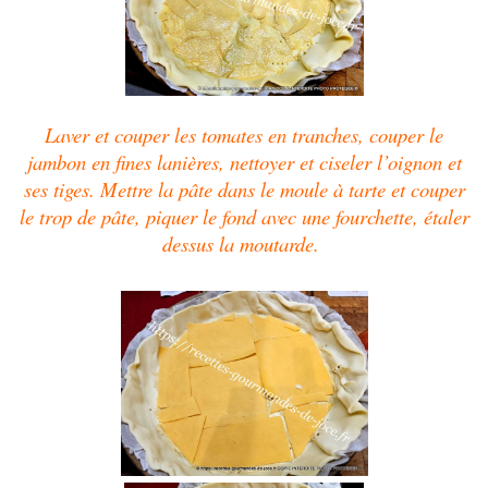
Laver et couper les tomates en tranches, couper le
jambon en fines lanières, nettoyer et ciseler l’oignon et
ses tiges. Mettre la pâte dans le moule à tarte et couper
le trop de pâte, piquer le fond avec une fourchette, étaler
dessus la moutarde.