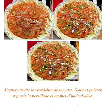
Ajouter ensuite les rondelles de tomates. Saler et poivrer,
répartir la persillade et un filet d’huile d’olive.