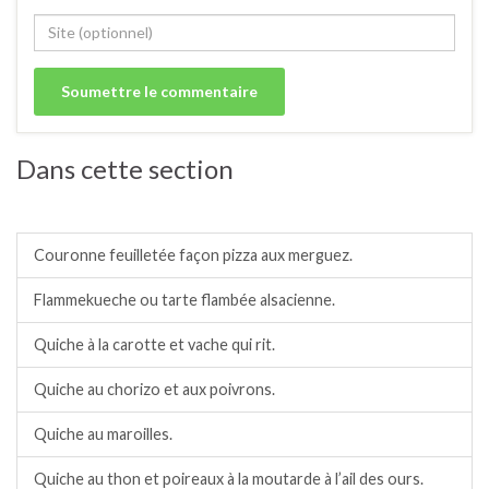
Dans cette section
Tartes, tartelettes et quiches salées.
Couronne feuilletée façon pizza aux merguez.
Flammekueche ou tarte flambée alsacienne.
Quiche à la carotte et vache qui rit.
Quiche au chorizo et aux poivrons.
Quiche au maroilles.
Quiche au thon et poireaux à la moutarde à l’ail des ours.