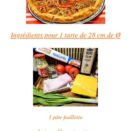
Ingrédients pour 1 tarte de 28 cm de Ø
1 pâte feuilletée