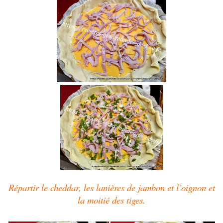
Répartir le cheddar, les lanières de jambon et l’oignon et
la moitié des tiges.