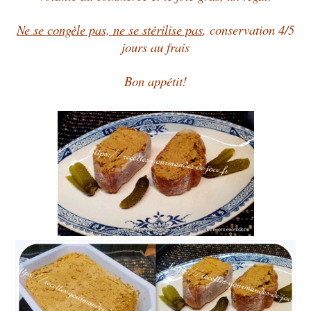
Ne se congèle pas, ne se stérilise pas
, conservation 4/5
jours au frais
Bon appétit!