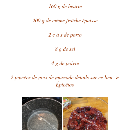
160 g de beurre
200 g de crème fraîche épaisse
2 c à s de porto
8 g de sel
4 g de poivre
2 pincées de noix de muscade
détails sur ce lien ->
Épicétoo