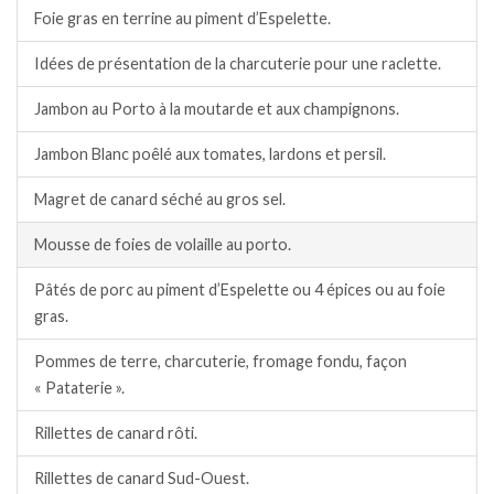
Foie gras en terrine au piment d’Espelette.
Idées de présentation de la charcuterie pour une raclette.
Jambon au Porto à la moutarde et aux champignons.
Jambon Blanc poêlé aux tomates, lardons et persil.
Magret de canard séché au gros sel.
Mousse de foies de volaille au porto.
Pâtés de porc au piment d’Espelette ou 4 épices ou au foie
gras.
Pommes de terre, charcuterie, fromage fondu, façon
« Pataterie ».
Rillettes de canard rôti.
Rillettes de canard Sud-Ouest.