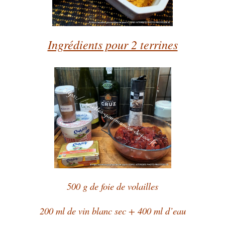
Ingrédients pour 2 terrines
500 g de foie de volailles
200 ml de vin blanc sec + 400 ml d’eau