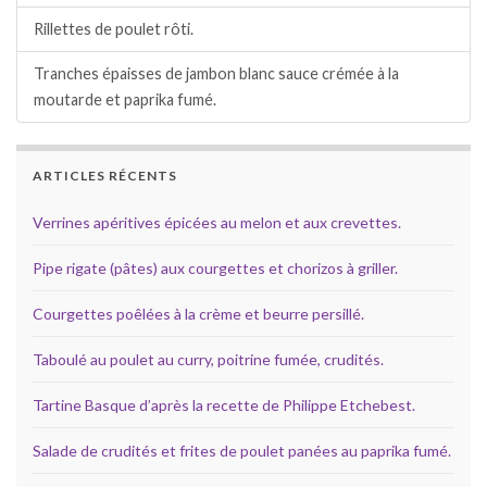
Rillettes de poulet rôti.
Tranches épaisses de jambon blanc sauce crémée à la
moutarde et paprika fumé.
ARTICLES RÉCENTS
Verrines apéritives épicées au melon et aux crevettes.
Pipe rigate (pâtes) aux courgettes et chorizos à griller.
Courgettes poêlées à la crème et beurre persillé.
Taboulé au poulet au curry, poitrine fumée, crudités.
Tartine Basque d’après la recette de Philippe Etchebest.
Salade de crudités et frites de poulet panées au paprika fumé.