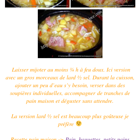
Laisser mijoter au moins ¾ h à feu doux.
Ici version
avec un gros morceaux de lard ½ sel.
Durant la cuisson,
ajouter un peu d’eau s’y besoin, verser dans des
soupières individuelles, accompagner de tranches de
pain maison et déguster sans attendre.
La version lard ½ sel est beaucoup plus goûteuse je
préfère
Recette pain maison ->
Pain, baguettes, petits pains