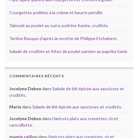
Courgettes poêlées à la crème et beurre persillé.
Taboulé au poulet au curry, poitrine fumée, crudités.
Tartine Basque d’après la recette de Philippe Etchebest.
Salade de crudités et frites de poulet panées au paprika fumé.
COMMENTAIRES RÉCENTS
Jocelyne Debon
dans
Salade de blé épicée aux saucisses et
crudités.
Marie
dans
Salade de blé épicée aux saucisses et crudités.
Jocelyne Debon
dans
Haricots plats aux crevettes, riz et
cancoillotte.
mamie caillou
dans
Haricots plats aux crevettes, riz et