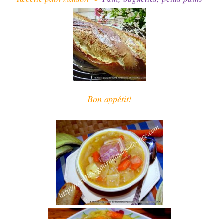
Bon appétit!