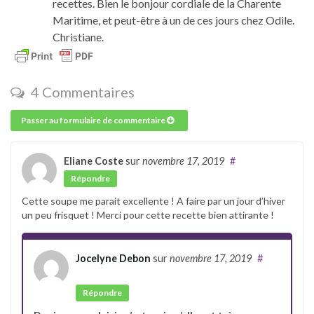
recettes. Bien le bonjour cordiale de la Charente
Maritime, et peut-être à un de ces jours chez Odile.
Christiane.
4 Commentaires
Passer au formulaire de commentaire
Eliane Coste
sur
novembre 17, 2019
#
Répondre
Cette soupe me parait excellente ! A faire par un jour d’hiver
un peu frisquet ! Merci pour cette recette bien attirante !
Jocelyne Debon
sur
novembre 17, 2019
#
Auteur
Répondre