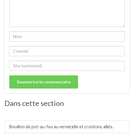
Dans cette section
Soupes, veloutés, potages, bouillons.
Bouillon de pot-au-feu au vermicelle et croûtons aillés.