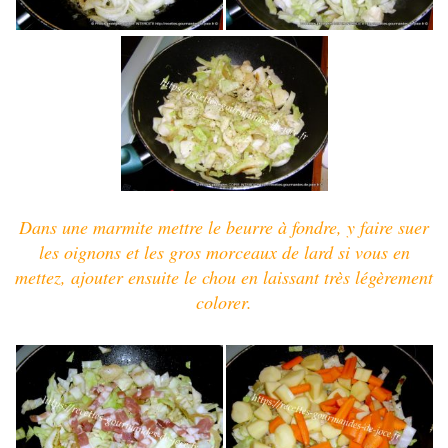
Dans une marmite mettre le beurre à fondre, y faire suer
les oignons et les gros morceaux de lard si vous en
mettez, ajouter ensuite le chou en laissant très légèrement
colorer.