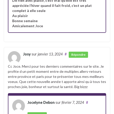
De rien avec plaisir, c’est vrai qu’elle est très
appréciée l’hiver quand il fait froid, c’est un plat
complet à elle seule
Au plaisir
Bonne semaine
Amicalement Joce
Josy
sur
janvier 13, 2024
#
Répondre
Cc Joce. Merci pour tes derniers commentaires sur le site. Je
profite d un petit moment entre de multiples allers-retours
entre province et paris pour te présenter tous mes meilleurs
voeux. Que cette nouvelle année t apporte ainsi qu à tous tes
proches joie, bonheur et surtout la santé. Big bizzz
Jocelyne Debon
sur
février 7, 2024
#
Auteur