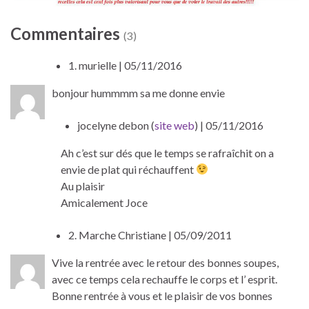
Commentaires
(3)
1.
murielle
| 05/11/2016
bonjour hummmm sa me donne envie
jocelyne debon (
site web
)
| 05/11/2016
Ah c’est sur dés que le temps se rafraîchit on a
envie de plat qui réchauffent
Au plaisir
Amicalement Joce
2.
Marche Christiane
| 05/09/2011
Vive la rentrée avec le retour des bonnes soupes,
avec ce temps cela rechauffe le corps et l’ esprit.
Bonne rentrée à vous et le plaisir de vos bonnes