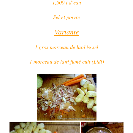
1,500 l d’eau
Sel et poivre
Variante
1 gros morceau de lard ½ sel
1 morceau de lard fumé cuit (Lidl)