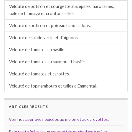
Velouté de potiron et courgette aux épices marocaines,
tuile de fromage et croûtons aillés.
Velouté de potiron et poireaux aux lardons.
Velouté de salade verte et d’oignons.
Velouté de tomates au basilic.
Velouté de tomates au saumon et basilic.
Velouté de tomates et carottes.
Velouté de topinambours et tuiles d’Emmental.
ARTICLES RÉCENTS
Verrines apéritives épicées au melon et aux crevettes.
Pipe rigate (pâtes) aux courgettes et chorizos à griller.