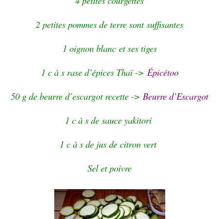
4 petites courgettes
2 petites pommes de terre sont
suffisantes
1 oignon blanc et ses tiges
1 c à s rase d’épices Thaï ->
Épicétoo
50 g de beurre d’escargot recette ->
Beurre d’Escargot
1 c à s de sauce yakitori
1 c à s de jus de citron vert
Sel et poivre