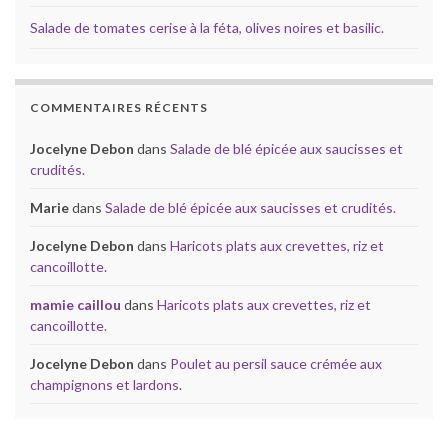
Salade de tomates cerise à la féta, olives noires et basilic.
COMMENTAIRES RÉCENTS
Jocelyne Debon
dans
Salade de blé épicée aux saucisses et
crudités.
Marie
dans
Salade de blé épicée aux saucisses et crudités.
Jocelyne Debon
dans
Haricots plats aux crevettes, riz et
cancoillotte.
mamie caillou
dans
Haricots plats aux crevettes, riz et
cancoillotte.
Jocelyne Debon
dans
Poulet au persil sauce crémée aux
champignons et lardons.