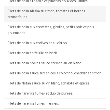
Filets de colin à l’oseille et piments doux des Landes.
Filets de colin Alaska au citron, tomates et herbes
aromatiques.
Filets de colin aux crevettes, girolles, petits pois et pois
gourmands.
Filets de colin aux endives et au citron.
Filets de colin en feuille de brick.
Filets de colin poêlés sauce crémée au vin blanc.
Filets de colin sauce aux épices à colombo, cheddar et citron.
Filets de flétan sauce au vin blanc, échalote et épices.
Filets de harengs fumés et duo de purées.
Filets de harengs fumés marinés.