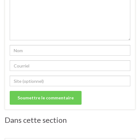
Dans cette section
Filets, pavés, dos, saucisses de poisson.