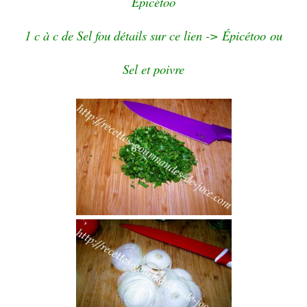
Épicétoo
1 c à c de Sel fou détails sur ce lien ->
Épicétoo
ou
Sel et poivre