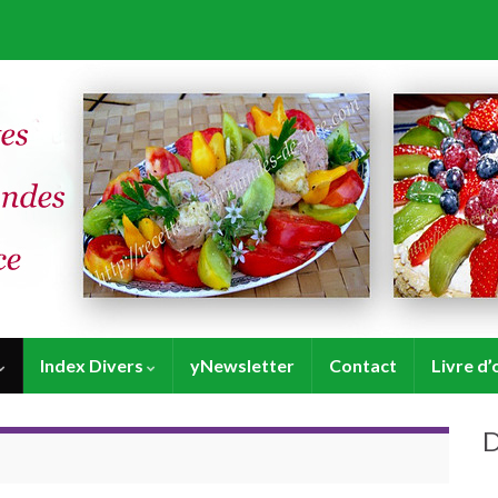
Index Divers
yNewsletter
Contact
Livre d’
D