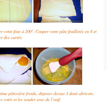
er votre four à 200°.
Couper votre pâte feuilletée en 4 et
r des carrés.
rème pâtissière
froide, déposer dessus 3 demi abricots.
es cotés et les souder avec de l’œuf.