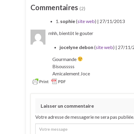
Commentaires
(2)
1.
sophie
(
site web
)
| 27/11/2013
mhh, bientôt le gouter
jocelyne debon
(
site web
)
| 27/11/
Gourmande
Bisousssss
Amicalement Joce
Laisser un commentaire
Votre adresse de messagerie ne sera pas publiée