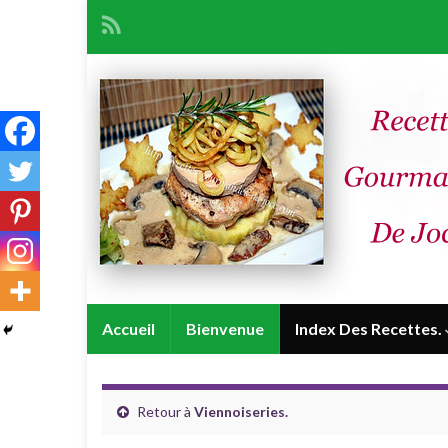
Accueil
Bienvenue
Index Des Recettes.
Retour à
Viennoiseries.