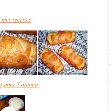
 mes recettes
s pour 7 oranais