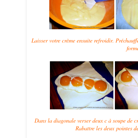
Laisser votre crème ensuite refroidir
.
Préchauff
forme
Dans la diagonale verser deux c à
soupe de c
Rabattre les deux
pointes d