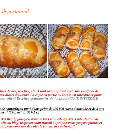
 dégustation!