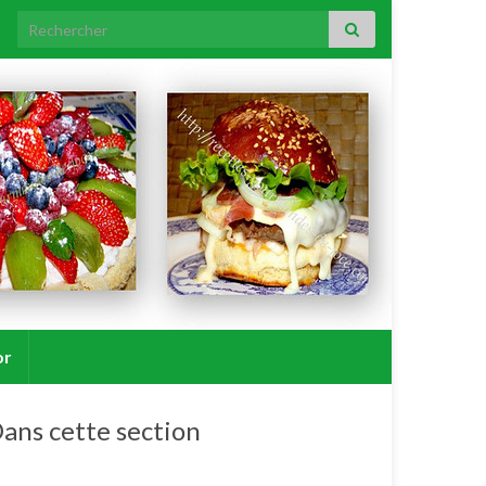
Search for:
or
ans cette section
Viennoiseries.