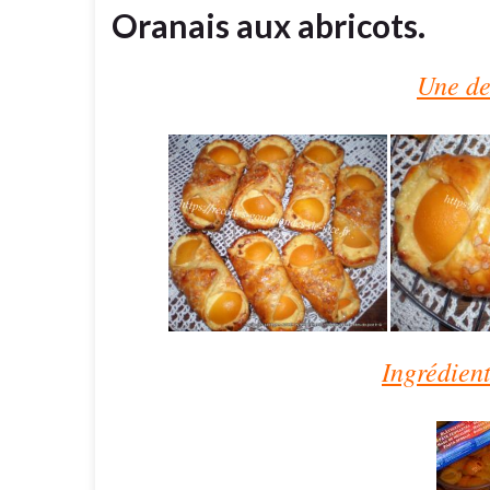
Oranais aux abricots.
Une de
Ingrédient