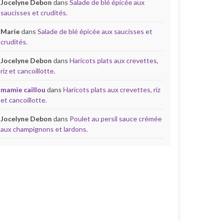
Jocelyne Debon
dans
Salade de blé épicée aux
saucisses et crudités.
Marie
dans
Salade de blé épicée aux saucisses et
crudités.
Jocelyne Debon
dans
Haricots plats aux crevettes,
riz et cancoillotte.
mamie caillou
dans
Haricots plats aux crevettes, riz
et cancoillotte.
Jocelyne Debon
dans
Poulet au persil sauce crémée
aux champignons et lardons.