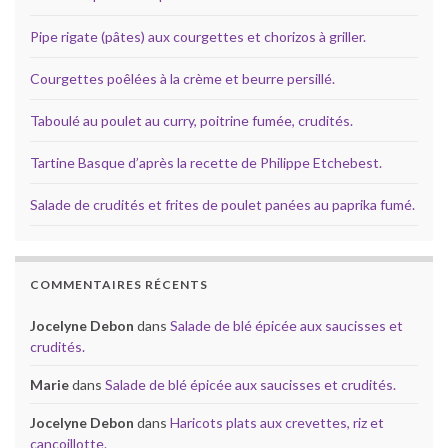
Pipe rigate (pâtes) aux courgettes et chorizos à griller.
Courgettes poêlées à la crème et beurre persillé.
Taboulé au poulet au curry, poitrine fumée, crudités.
Tartine Basque d’après la recette de Philippe Etchebest.
Salade de crudités et frites de poulet panées au paprika fumé.
COMMENTAIRES RÉCENTS
Jocelyne Debon
dans
Salade de blé épicée aux saucisses et
crudités.
Marie
dans
Salade de blé épicée aux saucisses et crudités.
Jocelyne Debon
dans
Haricots plats aux crevettes, riz et
cancoillotte.