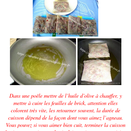
Dans une poêle mettre de l’huile d’olive à chauffer, y
mettre à cuire les feuilles de brick, attention elles
colorent très vite, les retourner souvent, la durée de
cuisson dépend de la façon dont vous aimez l’agneau.
Vous pouvez si vous aimer bien cuit, terminer la cuisson