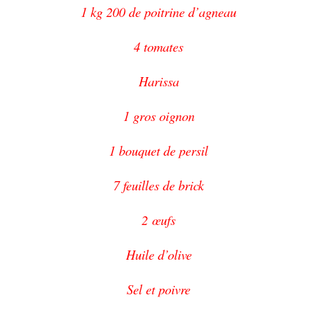
1 kg 200 de poitrine d’agneau
4 tomates
Harissa
1 gros oignon
1 bouquet de persil
7 feuilles de brick
2
œufs
Huile d’olive
Sel et poivre