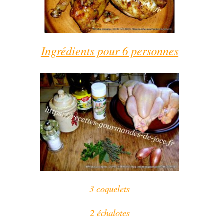
Ingrédients pour 6 personnes
3 coquelets
2 échalotes