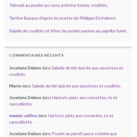
Taboulé au poulet au curry, poitrine fumée, crudités.
Tartine Basque d’après la recette de Philippe Etchebest.
Salade de crudités et frites de poulet panées au paprika fumé.
COMMENTAIRES RÉCENTS
Jocelyne Debon
dans
Salade de blé épicée aux saucisses et
crudités.
Marie
dans
Salade de blé épicée aux saucisses et crudités.
Jocelyne Debon
dans
Haricots plats aux crevettes, riz et
cancoillotte.
mamie caillou
dans
Haricots plats aux crevettes, riz et
cancoillotte.
Jocelyne Debon
dans
Poulet au persil sauce crémée aux