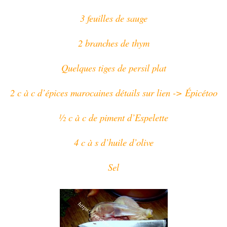
3 feuilles de sauge
2 branches de thym
Quelques tiges de persil plat
2 c à c d’épices marocaines détails sur lien -> Épicétoo
½ c à c de piment d’Espelette
4 c à s d’huile d’olive
Sel