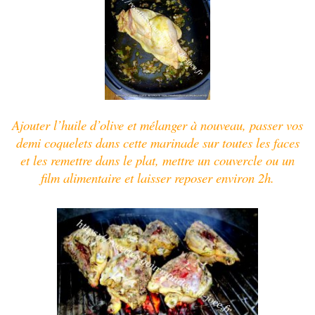
Ajouter l’huile d’olive et mélanger à nouveau, passer vos
demi coquelets dans cette marinade sur toutes les faces
et les remettre dans le plat, mettre un couvercle ou un
film alimentaire et laisser reposer environ 2h.