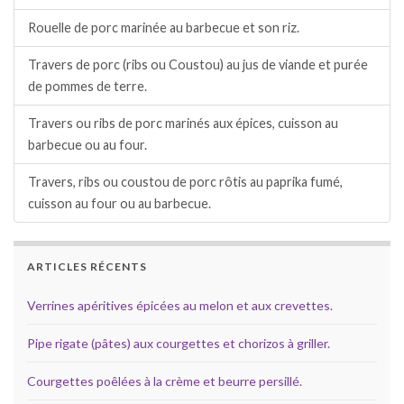
Rouelle de porc marinée au barbecue et son riz.
Travers de porc (ribs ou Coustou) au jus de viande et purée
de pommes de terre.
Travers ou ribs de porc marinés aux épices, cuisson au
barbecue ou au four.
Travers, ribs ou coustou de porc rôtis au paprika fumé,
cuisson au four ou au barbecue.
ARTICLES RÉCENTS
Verrines apéritives épicées au melon et aux crevettes.
Pipe rigate (pâtes) aux courgettes et chorizos à griller.
Courgettes poêlées à la crème et beurre persillé.