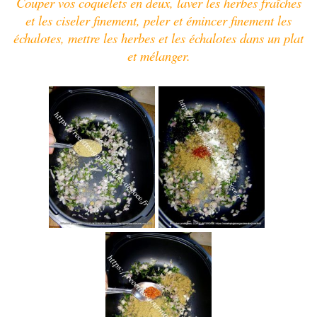
Couper vos coquelets en deux, laver les herbes fraîches
et les ciseler finement, peler et émincer finement les
échalotes, mettre les herbes et les échalotes dans un plat
et mélanger.