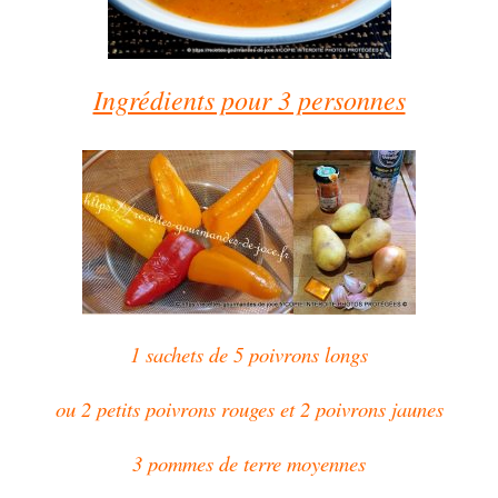
Ingrédients pour 3 personnes
1 sachets de 5 poivrons longs
ou 2 petits poivrons rouges et 2 poivrons jaunes
3 pommes de terre moyennes