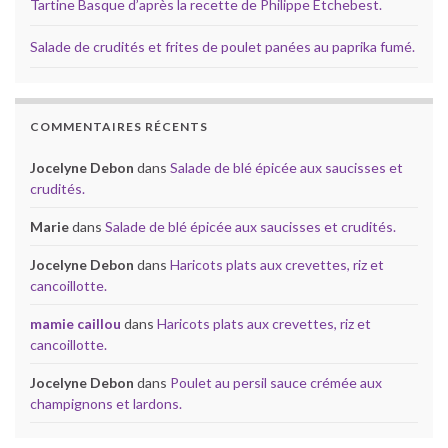
Tartine Basque d’après la recette de Philippe Etchebest.
Salade de crudités et frites de poulet panées au paprika fumé.
COMMENTAIRES RÉCENTS
Jocelyne Debon
dans
Salade de blé épicée aux saucisses et
crudités.
Marie
dans
Salade de blé épicée aux saucisses et crudités.
Jocelyne Debon
dans
Haricots plats aux crevettes, riz et
cancoillotte.
mamie caillou
dans
Haricots plats aux crevettes, riz et
cancoillotte.
Jocelyne Debon
dans
Poulet au persil sauce crémée aux
champignons et lardons.