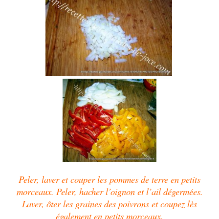
Peler, laver et couper les pommes de terre en petits
morceaux. Peler, hacher l’oignon et l’ail dégermées.
Laver, ôter les graines des poivrons et coupez lès
également en petits morceaux.