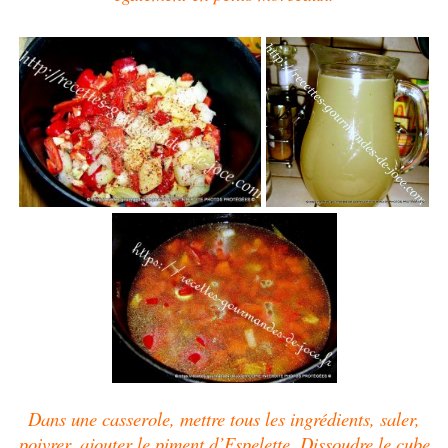
Dans une casserole, mettre tous les ingrédients, saler,
poivrer, ajouter le piment d’Espelette. Dissoudre le cube