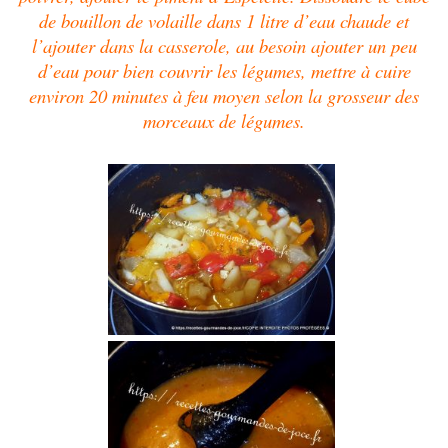
de bouillon de volaille dans 1 litre d’eau chaude et
l’ajouter dans la casserole, au besoin ajouter un peu
d’eau pour bien couvrir les légumes, mettre à cuire
environ 20 minutes à feu moyen selon la grosseur des
morceaux de légumes.