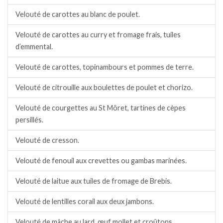
Velouté de carottes au blanc de poulet.
Velouté de carottes au curry et fromage frais, tuiles
d’emmental.
Velouté de carottes, topinambours et pommes de terre.
Velouté de citrouille aux boulettes de poulet et chorizo.
Velouté de courgettes au St Môret, tartines de cèpes
persillés.
Velouté de cresson.
Velouté de fenouil aux crevettes ou gambas marinées.
Velouté de laitue aux tuiles de fromage de Brebis.
Velouté de lentilles corail aux deux jambons.
Velouté de mâche au lard, œuf mollet et croûtons.