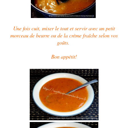
Une fois cuit, mixer le tout et servir avec un petit
morceau de beurre ou de la crème fraîche selon vos
goûts.
Bon appétit!