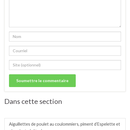
Dans cette section
Poulet, poule, poularde, coq, coquelet. N°1
Aiguillettes de poulet au coulommiers, piment d’Espelette et