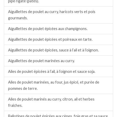
pipe rigate (pâtes).
Aiguillettes de poulet au curry, haricots verts et pois
gourmands.
Aiguillettes de poulet épicées aux champignons.
Aiguillettes de poulet épicées et poireaux en tarte.
Aiguillettes de poulet épicées, sauce à l’ail et à l’oignon.
Aiguillettes de poulet marinées au curry.
Ailes de poulet épicées à l’ail, à l’oignon et sauce soja.
Ailes de poulet marinées, au four, jus épicé, et purée de
pommes de terre.
Ailes de poulet marinés au curry, citron, ail et herbes
fraîches.
Ballotines de poulet épicées aux cèpes, foie gras et sa sauce