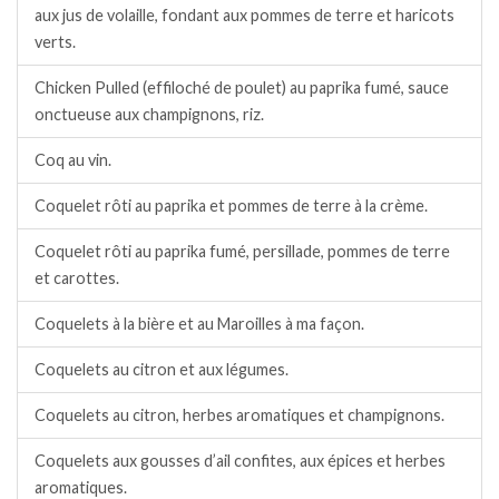
aux jus de volaille, fondant aux pommes de terre et haricots
verts.
Chicken Pulled (effiloché de poulet) au paprika fumé, sauce
onctueuse aux champignons, riz.
Coq au vin.
Coquelet rôti au paprika et pommes de terre à la crème.
Coquelet rôti au paprika fumé, persillade, pommes de terre
et carottes.
Coquelets à la bière et au Maroilles à ma façon.
Coquelets au citron et aux légumes.
Coquelets au citron, herbes aromatiques et champignons.
Coquelets aux gousses d’ail confites, aux épices et herbes
aromatiques.