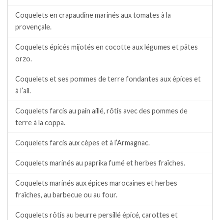
Coquelets en crapaudine marinés aux tomates à la
provençale.
Coquelets épicés mijotés en cocotte aux légumes et pâtes
orzo.
Coquelets et ses pommes de terre fondantes aux épices et
à l’ail.
Coquelets farcis au pain aillé, rôtis avec des pommes de
terre à la coppa.
Coquelets farcis aux cèpes et à l’Armagnac.
Coquelets marinés au paprika fumé et herbes fraîches.
Coquelets marinés aux épices marocaines et herbes
fraîches, au barbecue ou au four.
Coquelets rôtis au beurre persillé épicé, carottes et