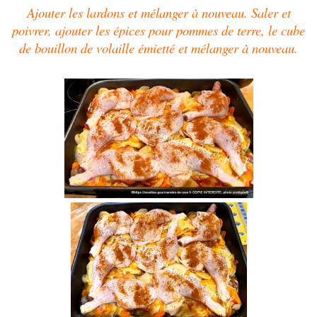
Ajouter les lardons et mélanger à nouveau. Saler et
poivrer, ajouter les épices pour pommes de terre, le cube
de bouillon de volaille émietté et mélanger à nouveau.