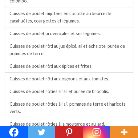
colombo.
Cuisses de poulet mijotées en cocotte au beurre de
cacahuètes, courgettes et légumes.
Cuisses de poulet provençales et ses légumes.
Cuisses de poulet rôti au jus épicé, ail et échalote, purée de
pommes de terre.
Cuisses de poulet rôti aux épices et frites.
Cuisses de poulet rôti aux oignons et aux tomates.
Cuisses de poulet rôties à l’ail et purée de brocolis.
Cuisses de poulet rôties à l’ail, pommes de terre et haricots
verts.
Cuisses de poulet rôties à la moutarde et au lard.
Cuisses de poulet rôties au chorizo et épices espagnoles.