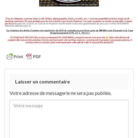
Laisser un commentaire
Votre adresse de messagerie ne sera pas publiée.