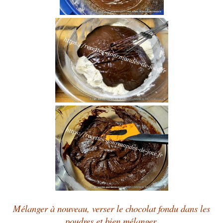
Mélanger à nouveau, verser le chocolat fondu dans les
poudres et bien mélanger.