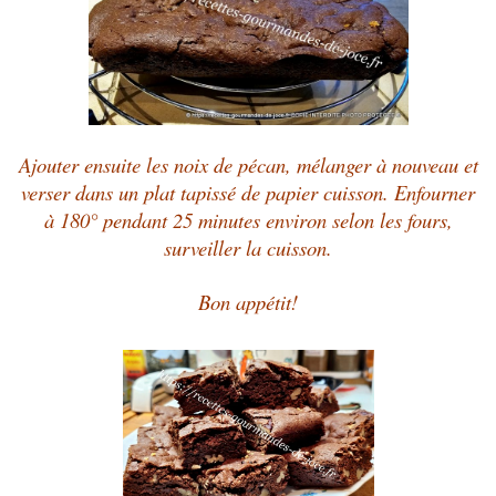
Ajouter ensuite les noix de pécan, mélanger à nouveau et
verser dans un plat tapissé de papier cuisson. Enfourner
à 180° pendant 25 minutes environ selon les fours,
surveiller la cuisson.
Bon appétit!