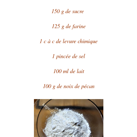
150 g de sucre
125 g de farine
1 c à c de levure chimique
1 pincée de sel
100 ml de lait
100 g de noix de pécan