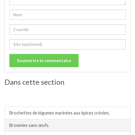
Dans cette section
Recettes végétariennes, végan, pour personnes
allergiques aux œuf, lait etc.
Brochettes de légumes marinées aux épices créoles.
Brownies sans œufs.