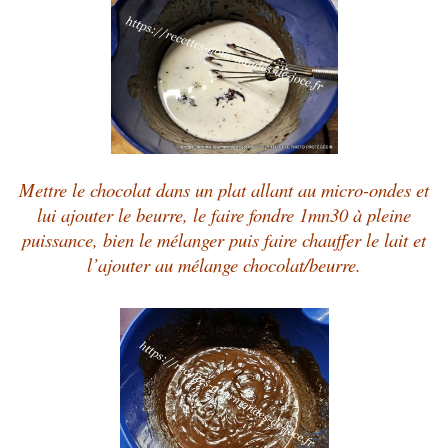
Mettre le chocolat dans un plat allant au micro-ondes et
lui ajouter le beurre, le faire fondre 1mn30 à pleine
puissance, bien le mélanger puis faire chauffer le lait et
l’ajouter au mélange chocolat/beurre.