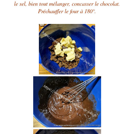
le sel, bien tout mélanger, concasser le chocolat.
Préchauffer le four à 180°.