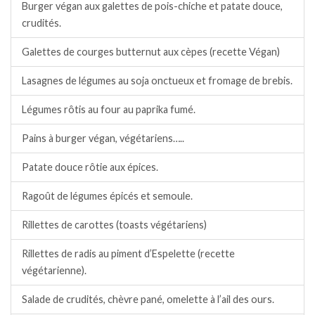
Burger végan aux galettes de pois-chiche et patate douce,
crudités.
Galettes de courges butternut aux cèpes (recette Végan)
Lasagnes de légumes au soja onctueux et fromage de brebis.
Légumes rôtis au four au paprika fumé.
Pains à burger végan, végétariens…..
Patate douce rôtie aux épices.
Ragoût de légumes épicés et semoule.
Rillettes de carottes (toasts végétariens)
Rillettes de radis au piment d’Espelette (recette
végétarienne).
Salade de crudités, chèvre pané, omelette à l’ail des ours.