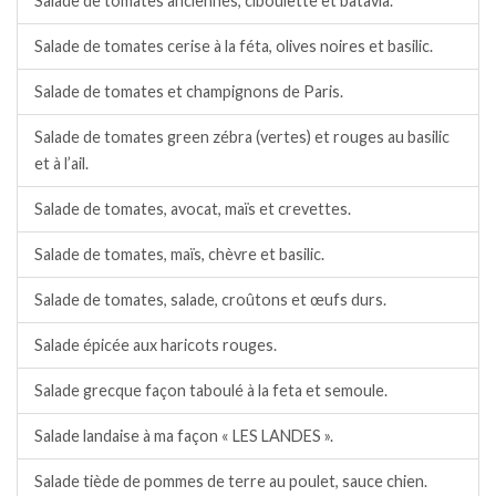
Salade de tomates anciennes, ciboulette et batavia.
Salade de tomates cerise à la féta, olives noires et basilic.
Salade de tomates et champignons de Paris.
Salade de tomates green zébra (vertes) et rouges au basilic
et à l’ail.
Salade de tomates, avocat, maïs et crevettes.
Salade de tomates, maïs, chèvre et basilic.
Salade de tomates, salade, croûtons et œufs durs.
Salade épicée aux haricots rouges.
Salade grecque façon taboulé à la feta et semoule.
Salade landaise à ma façon « LES LANDES ».
Salade tiède de pommes de terre au poulet, sauce chien.