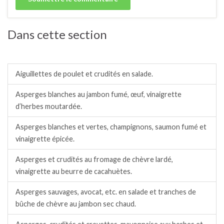
Dans cette section
Salades / crudités / plats complets froids.
Aiguillettes de poulet et crudités en salade.
Asperges blanches au jambon fumé, œuf, vinaigrette
d’herbes moutardée.
Asperges blanches et vertes, champignons, saumon fumé et
vinaigrette épicée.
Asperges et crudités au fromage de chèvre lardé,
vinaigrette au beurre de cacahuètes.
Asperges sauvages, avocat, etc. en salade et tranches de
bûche de chèvre au jambon sec chaud.