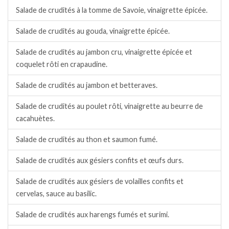
Salade de crudités à la tomme de Savoie, vinaigrette épicée.
Salade de crudités au gouda, vinaigrette épicée.
Salade de crudités au jambon cru, vinaigrette épicée et
coquelet rôti en crapaudine.
Salade de crudités au jambon et betteraves.
Salade de crudités au poulet rôti, vinaigrette au beurre de
cacahuètes.
Salade de crudités au thon et saumon fumé.
Salade de crudités aux gésiers confits et œufs durs.
Salade de crudités aux gésiers de volailles confits et
cervelas, sauce au basilic.
Salade de crudités aux harengs fumés et surimi.