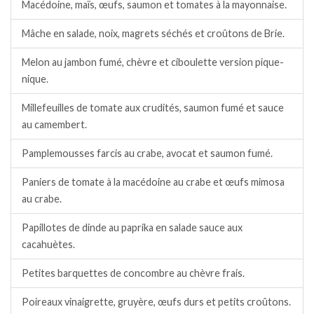
Macédoine, maïs, œufs, saumon et tomates à la mayonnaise.
Mâche en salade, noix, magrets séchés et croûtons de Brie.
Melon au jambon fumé, chèvre et ciboulette version pique-
nique.
Millefeuilles de tomate aux crudités, saumon fumé et sauce
au camembert.
Pamplemousses farcis au crabe, avocat et saumon fumé.
Paniers de tomate à la macédoine au crabe et œufs mimosa
au crabe.
Papillotes de dinde au paprika en salade sauce aux
cacahuètes.
Petites barquettes de concombre au chèvre frais.
Poireaux vinaigrette, gruyère, œufs durs et petits croûtons.