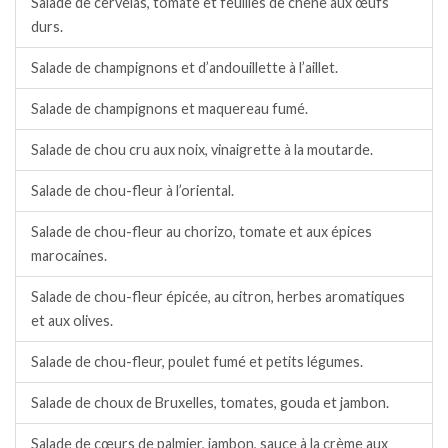
Salade de cervelas, tomate et feuilles de chêne aux œufs
durs.
Salade de champignons et d’andouillette à l’aillet.
Salade de champignons et maquereau fumé.
Salade de chou cru aux noix, vinaigrette à la moutarde.
Salade de chou-fleur à l’oriental.
Salade de chou-fleur au chorizo, tomate et aux épices
marocaines.
Salade de chou-fleur épicée, au citron, herbes aromatiques
et aux olives.
Salade de chou-fleur, poulet fumé et petits légumes.
Salade de choux de Bruxelles, tomates, gouda et jambon.
Salade de cœurs de palmier, jambon, sauce à la crème aux