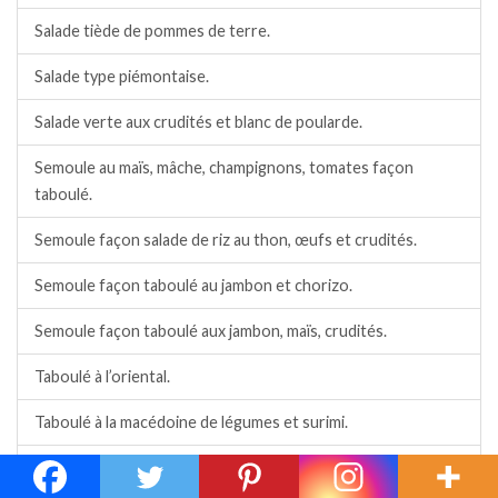
Salade tiède de pommes de terre.
Salade type piémontaise.
Salade verte aux crudités et blanc de poularde.
Semoule au maïs, mâche, champignons, tomates façon
taboulé.
Semoule façon salade de riz au thon, œufs et crudités.
Semoule façon taboulé au jambon et chorizo.
Semoule façon taboulé aux jambon, maïs, crudités.
Taboulé à l’oriental.
Taboulé à la macédoine de légumes et surimi.
Taboulé au poulet au curry, poitrine fumée, crudités.