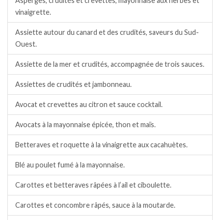
Asperges, crudités et crevettes, mayonnaise aux herbes et
vinaigrette.
Assiette autour du canard et des crudités, saveurs du Sud-
Ouest.
Assiette de la mer et crudités, accompagnée de trois sauces.
Assiettes de crudités et jambonneau.
Avocat et crevettes au citron et sauce cocktail.
Avocats à la mayonnaise épicée, thon et maïs.
Betteraves et roquette à la vinaigrette aux cacahuètes.
Blé au poulet fumé à la mayonnaise.
Carottes et betteraves râpées à l’ail et ciboulette.
Carottes et concombre râpés, sauce à la moutarde.