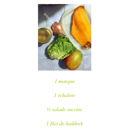
1 mangue
1 échalote
½ salade sucrine
1 filet de haddock