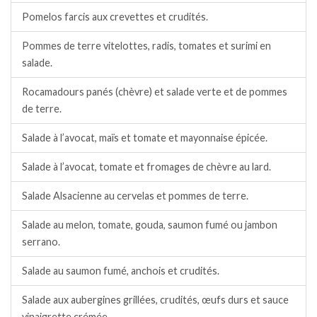
Pomelos farcis aux crevettes et crudités.
Pommes de terre vitelottes, radis, tomates et surimi en
salade.
Rocamadours panés (chèvre) et salade verte et de pommes
de terre.
Salade à l’avocat, maïs et tomate et mayonnaise épicée.
Salade à l’avocat, tomate et fromages de chèvre au lard.
Salade Alsacienne au cervelas et pommes de terre.
Salade au melon, tomate, gouda, saumon fumé ou jambon
serrano.
Salade au saumon fumé, anchois et crudités.
Salade aux aubergines grillées, crudités, œufs durs et sauce
vinaigrette crémée.