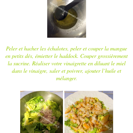
Peler et hacher les échalotes, peler et couper la mangue
en petits dés, émietter le haddock. Couper grossièrement
la sucrine. Réaliser votre vinaigrette en diluant le miel
dans le vinaigre, saler et poivrer, ajouter l’huile et
mélanger.