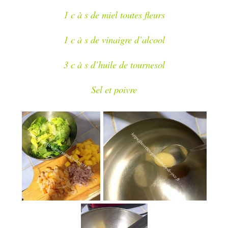
1 c à s de miel toutes fleurs
1 c à s de vinaigre d’alcool
3 c à s d’huile de tournesol
Sel et poivre