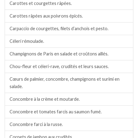
Carottes et courgettes râpées.
Carottes râpées aux poivrons épicés.
Carpaccio de courgettes, filets d’anchois et pesto.
Céleri rémoulade.
Champignons de Paris en salade et croûtons aillés.
Chou-fleur et céleri-rave, crudités et leurs sauces.
Cœurs de palmier, concombre, champignons et surimi en
salade.
Concombre à la crème et moutarde.
Concombre et tomates farcis au saumon fumé.
Concombre farci à la russe.
Cornets de jambon aux crudités.