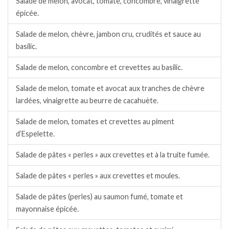
Salade de melon, avocat, tomate, concombre, vinaigrette
épicée.
Salade de melon, chèvre, jambon cru, crudités et sauce au
basilic.
Salade de melon, concombre et crevettes au basilic.
Salade de melon, tomate et avocat aux tranches de chèvre
lardées, vinaigrette au beurre de cacahuète.
Salade de melon, tomates et crevettes au piment
d’Espelette.
Salade de pâtes « perles » aux crevettes et à la truite fumée.
Salade de pâtes « perles » aux crevettes et moules.
Salade de pâtes (perles) au saumon fumé, tomate et
mayonnaise épicée.