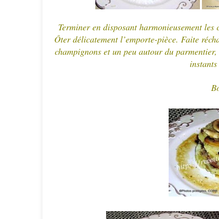
Terminer en disposant harmonieusement les 
Ôter délicatement l’emporte-pièce.
Faite récha
champignons et un peu autour
du parmentier, 
instants
Bo