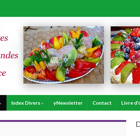
Index Divers
yNewsletter
Contact
Livre d’
D