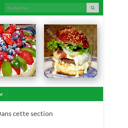
Search for:
or
ans cette section
Agneau/mouton.