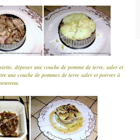
ssiette, déposer une couche de pomme de terre,
saler et
ettre une couche de pommes de terre
saler et poivrer à
nouveau.