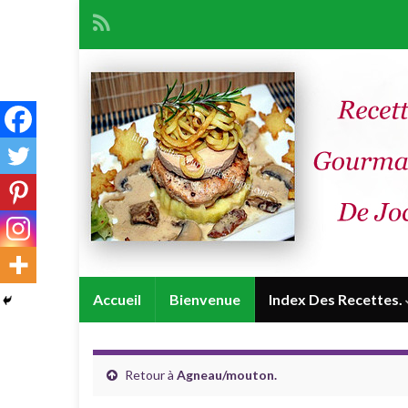
Accueil
Bienvenue
Index Des Recettes.
Retour à
Agneau/mouton.