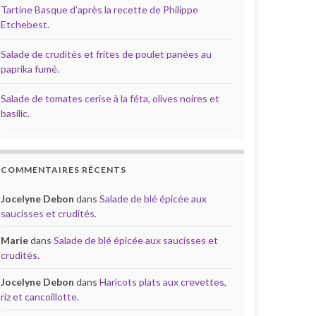
Tartine Basque d’après la recette de Philippe
Etchebest.
Salade de crudités et frites de poulet panées au
paprika fumé.
Salade de tomates cerise à la féta, olives noires et
basilic.
COMMENTAIRES RÉCENTS
Jocelyne Debon
dans
Salade de blé épicée aux
saucisses et crudités.
Marie
dans
Salade de blé épicée aux saucisses et
crudités.
Jocelyne Debon
dans
Haricots plats aux crevettes,
riz et cancoillotte.