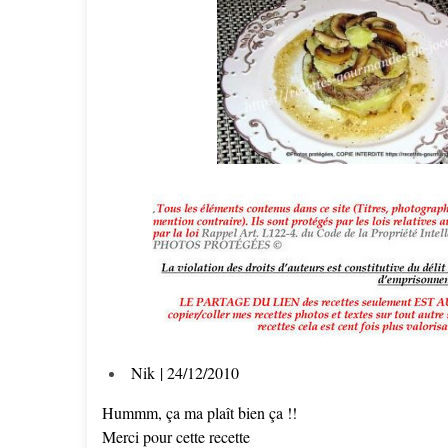
Nik
| 24/12/2010
Hummm, ça ma plaît bien ça !!
Merci pour cette recette