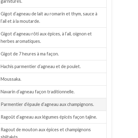
garnitures.
Gigot d’agneau de lait au romarin et thym, sauce à
l’ail et à la moutarde.
Gigot d’agneau rôti aux épices, à l’ail, oignon et
herbes aromatiques.
Gigot de 7 heures à ma façon.
Hachis parmentier d’agneau et de poulet.
Moussaka.
Navarin d’agneau façon traditionnelle.
Parmentier d’épaule d’agneau aux champignons.
Ragoût d’agneau aux légumes épicés façon tajine.
Ragout de mouton aux épices et champignons
shiitakés.