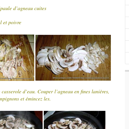
épaule d’agneau cuites
l et poivre
e casserole d’eau.
Couper l’agneau en fines lanières,
mpignons et émincez les.