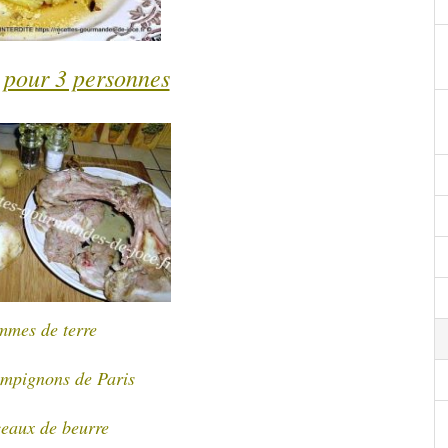
 pour 3 personnes
mmes de terre
ampignons de Paris
eaux de beurre