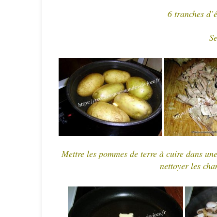
6 tranches d’
Se
Mettre les pommes de terre à cuire dans un
nettoyer les cha