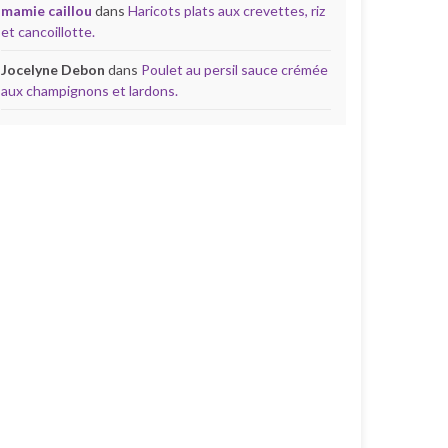
mamie caillou
dans
Haricots plats aux crevettes, riz
et cancoillotte.
Jocelyne Debon
dans
Poulet au persil sauce crémée
aux champignons et lardons.