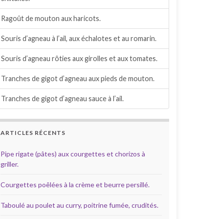
Ragoût de mouton aux haricots.
Souris d’agneau à l’ail, aux échalotes et au romarin.
Souris d’agneau rôties aux girolles et aux tomates.
Tranches de gigot d’agneau aux pieds de mouton.
Tranches de gigot d’agneau sauce à l’ail.
ARTICLES RÉCENTS
Pipe rigate (pâtes) aux courgettes et chorizos à
griller.
Courgettes poêlées à la crème et beurre persillé.
Taboulé au poulet au curry, poitrine fumée, crudités.