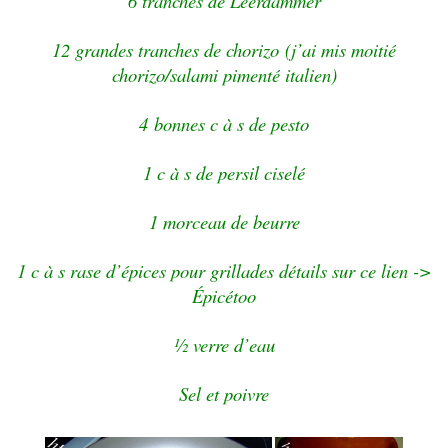
6 tranches de L
eerdammer
12 grandes tranches de chorizo (j’ai mis moitié
chorizo/salami pimenté italien)
4 bonnes c à s de pesto
1 c à s de persil ciselé
1 morceau de beurre
1 c à s rase d’épices pour grillades détails sur ce lien ->
Épicétoo
½ verre d’eau
Sel et poivre