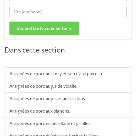
Dans cette section
Porc.
Araignées de porc au curry et son riz au poireau.
Araignées de porc au jus de volaille.
Araignées de porc au jus et aux lardons.
Araignées de porc aux oignons.
Araignées de porc en persillade et girolles.
Araignées de porc épicées aux herbes fraîches.