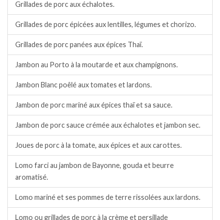
Grillades de porc aux échalotes.
Grillades de porc épicées aux lentilles, légumes et chorizo.
Grillades de porc panées aux épices Thaï.
Jambon au Porto à la moutarde et aux champignons.
Jambon Blanc poêlé aux tomates et lardons.
Jambon de porc mariné aux épices thaï et sa sauce.
Jambon de porc sauce crémée aux échalotes et jambon sec.
Joues de porc à la tomate, aux épices et aux carottes.
Lomo farci au jambon de Bayonne, gouda et beurre
aromatisé.
Lomo mariné et ses pommes de terre rissolées aux lardons.
Lomo ou grillades de porc à la crème et persillade