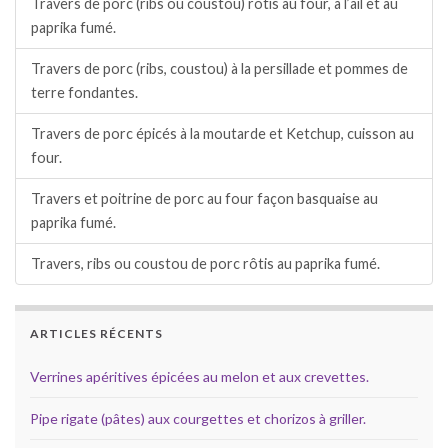
Travers de porc (ribs ou coustou) rôtis au four, à l’ail et au
paprika fumé.
Travers de porc (ribs, coustou) à la persillade et pommes de
terre fondantes.
Travers de porc épicés à la moutarde et Ketchup, cuisson au
four.
Travers et poitrine de porc au four façon basquaise au
paprika fumé.
Travers, ribs ou coustou de porc rôtis au paprika fumé.
ARTICLES RÉCENTS
Verrines apéritives épicées au melon et aux crevettes.
Pipe rigate (pâtes) aux courgettes et chorizos à griller.