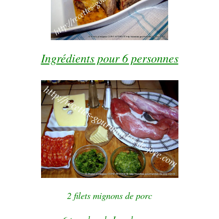
Ingrédients pour 6 personnes
2 filets mignons de porc