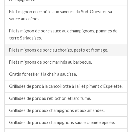
Filet mignon en croûte aux saveurs du Sud-Ouest et sa
sauce aux cèpes.
Filets mignon de porc sauce aux champignons, pommes de
terre Sarladaises.
Filets mignons de porc au chorizo, pesto et fromage.
Filets mignons de porc marinés au barbecue.
Gratin forestier à la chair à saucisse.
Grillades de porc à la cancoillotte à l’ail et piment d’Espelette.
Grillades de porc au reblochon et lard fumé.
Grillades de porc aux champignons et aux amandes.
Grillades de porc aux champignons sauce crémée épicée.