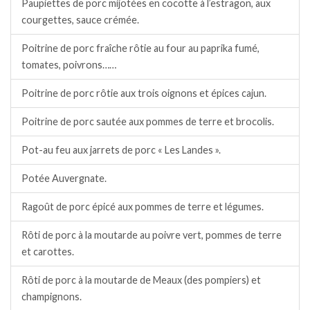
Paupiettes de porc mijotées en cocotte à l’estragon, aux
courgettes, sauce crémée.
Poitrine de porc fraîche rôtie au four au paprika fumé,
tomates, poivrons……
Poitrine de porc rôtie aux trois oignons et épices cajun.
Poitrine de porc sautée aux pommes de terre et brocolis.
Pot-au feu aux jarrets de porc « Les Landes ».
Potée Auvergnate.
Ragoût de porc épicé aux pommes de terre et légumes.
Rôti de porc à la moutarde au poivre vert, pommes de terre
et carottes.
Rôti de porc à la moutarde de Meaux (des pompiers) et
champignons.