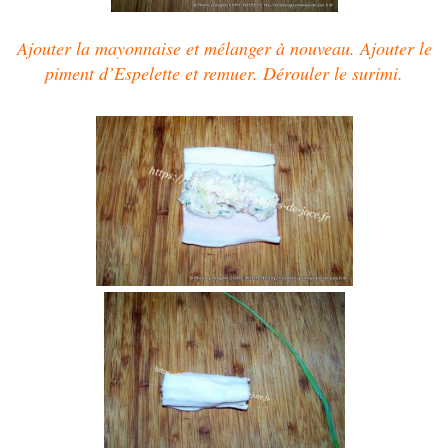
Ajouter la mayonnaise et mélanger à nouveau.
Ajouter le
piment d’Espelette et remuer. Dérouler le surimi.