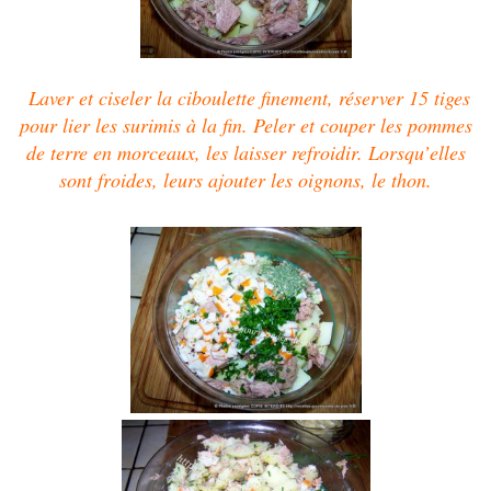
Laver et ciseler la ciboulette finement, réserver 15 tiges
pour lier les surimis à la fin. Peler et couper les pommes
de terre en morceaux, les laisser refroidir. Lorsqu’elles
sont froides, leurs ajouter les oignons, le thon.