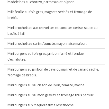
Madeleines au chorizo, parmesan et oignon.
Millefeuille au foie gras, magrets séchés et fromage de
brebis.
Mini brochettes aux crevettes et tomates cerise, sauce au
basilic à l’ail.
Mini brochettes surimi/tomate, mayonnaise maison.
Mini burgers au foie gras, jambon fumé et fondue
d’échalotes.
Mini burgers au jambon de pays ou magret de canard séché,
fromage de brebis.
Mini burgers au saucisson de Lyon, tomate, mâche….
Mini burgers au saumon gravlax et fromage frais persillé.
Mini burgers aux maquereaux à l’escabèche.