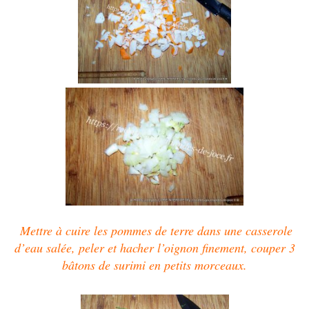
Mettre à cuire les pommes de terre dans une casserole
d’eau salée, peler et hacher l’oignon finement, couper 3
bâtons de surimi en petits morceaux.