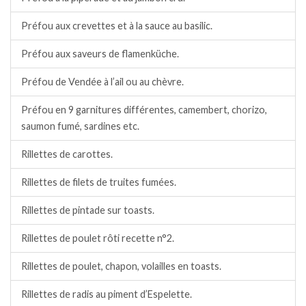
Préfou aux crevettes et à la sauce au basilic.
Préfou aux saveurs de flamenküche.
Préfou de Vendée à l’ail ou au chèvre.
Préfou en 9 garnitures différentes, camembert, chorizo,
saumon fumé, sardines etc.
Rillettes de carottes.
Rillettes de filets de truites fumées.
Rillettes de pintade sur toasts.
Rillettes de poulet rôti recette n°2.
Rillettes de poulet, chapon, volailles en toasts.
Rillettes de radis au piment d’Espelette.