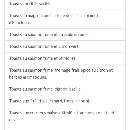
Toasts apéritifs variés.
Toasts au magret fumé, crème de maïs au piment
d’Espelette.
Toasts au saumon fumé et au jambon fumé.
Toasts au saumon fumé et citron vert.
Toasts au saumon fumé et St Môret.
Toasts au saumon fumé, fromage frais épicé au citron et
herbes aromatiques.
Toasts au saumon fumé, oignon, basilic.
Toasts aux 3 rillettes (canard, thon, jambon).
Toasts aux crackers maison, St Môret, anchois, tomate et
olive.