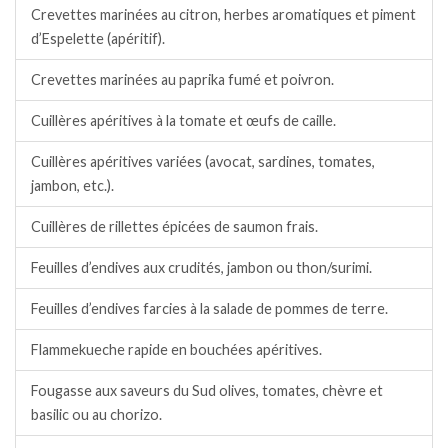
Crevettes marinées au citron, herbes aromatiques et piment
d’Espelette (apéritif).
Crevettes marinées au paprika fumé et poivron.
Cuillères apéritives à la tomate et œufs de caille.
Cuillères apéritives variées (avocat, sardines, tomates,
jambon, etc.).
Cuillères de rillettes épicées de saumon frais.
Feuilles d’endives aux crudités, jambon ou thon/surimi.
Feuilles d’endives farcies à la salade de pommes de terre.
Flammekueche rapide en bouchées apéritives.
Fougasse aux saveurs du Sud olives, tomates, chèvre et
basilic ou au chorizo.