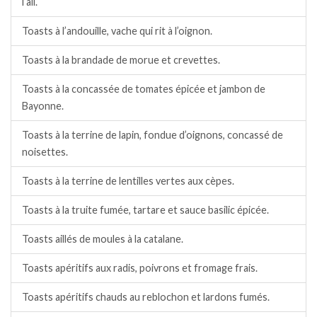
l’ail.
Toasts à l’andouille, vache qui rit à l’oignon.
Toasts à la brandade de morue et crevettes.
Toasts à la concassée de tomates épicée et jambon de
Bayonne.
Toasts à la terrine de lapin, fondue d’oignons, concassé de
noisettes.
Toasts à la terrine de lentilles vertes aux cèpes.
Toasts à la truite fumée, tartare et sauce basilic épicée.
Toasts aillés de moules à la catalane.
Toasts apéritifs aux radis, poivrons et fromage frais.
Toasts apéritifs chauds au reblochon et lardons fumés.