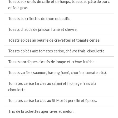
Toasts aux œufs de caille et de lumps, toasts au pâté de porc
et foie gras.
Toasts aux rillettes de thon et basilic.
Toasts chauds de jambon fumé et chèvre.
Toasts épicés au beurre de crevettes et tomate cerise.
Toasts épicés aux tomates cerise, chèvre frais, ciboulette.
Toasts nordiques d’œufs de lompe et crème fraîche.
Toasts variés ( saumon, hareng fumé, chorizo, tomate etc.).
Tomates cerise farcies au salami et fromage frais à la
ciboulette.
Tomates cerise farcies au St Morêt persillé et épices.
Trio de brochettes apéritives au melon.