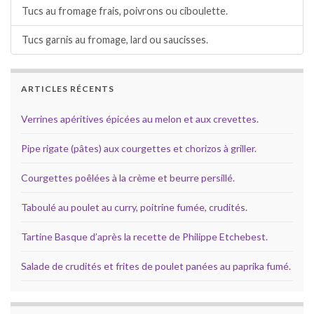
Tucs au fromage frais, poivrons ou ciboulette.
Tucs garnis au fromage, lard ou saucisses.
ARTICLES RÉCENTS
Verrines apéritives épicées au melon et aux crevettes.
Pipe rigate (pâtes) aux courgettes et chorizos à griller.
Courgettes poêlées à la crème et beurre persillé.
Taboulé au poulet au curry, poitrine fumée, crudités.
Tartine Basque d’après la recette de Philippe Etchebest.
Salade de crudités et frites de poulet panées au paprika fumé.