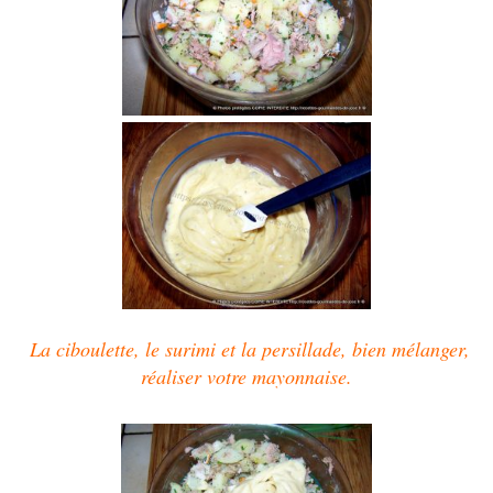
La ciboulette, le surimi et la persillade, bien mélanger,
réaliser votre mayonnaise.