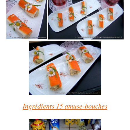
Ingrédients 15 amuse-bouches