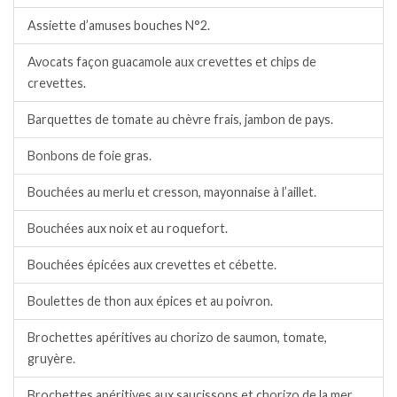
Assiette d’amuses bouches N°2.
Avocats façon guacamole aux crevettes et chips de
crevettes.
Barquettes de tomate au chèvre frais, jambon de pays.
Bonbons de foie gras.
Bouchées au merlu et cresson, mayonnaise à l’aillet.
Bouchées aux noix et au roquefort.
Bouchées épicées aux crevettes et cébette.
Boulettes de thon aux épices et au poivron.
Brochettes apéritives au chorizo de saumon, tomate,
gruyère.
Brochettes apéritives aux saucissons et chorizo de la mer,