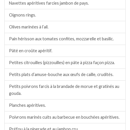
Navettes apéritives farcies jambon de pays.
Oignons rings.
Olives marinées à l’ail.
Pain hérisson aux tomates confites, mozzarelle et basilic.
Pâté en croûte apéritif.
Petites citrouilles (pizzouilles) en pâte à pizza façon pizza.
Petits plats d’amuse-bouche aux œufs de caille, crudités.
Petits poivrons farcis à la brandade de morue et gratinés au
gouda.
Planches apéritives.
Poivrons marinés cuits au barbecue en bouchées apéritives.
Préfou à la piperade et au jambon cru.