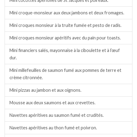
Mini cocottes apéritives de St Jacques et poireaux.
Mini croque-monsieur aux deux jambons et deux fromages.
Mini croques monsieur à la truite fumée et pesto de radis.
Mini croques monsieur apéritifs avec du pain pour toasts.
Mini financiers salés, mayonnaise à la ciboulette et à l’œuf
dur.
Mini millefeuilles de saumon fumé aux pommes de terre et
crème citronnée.
Mini pizzas au jambon et aux oignons.
Mousse aux deux saumons et aux crevettes.
Navettes apéritives au saumon fumé et crudités.
Navettes apéritives au thon fumé et poivron.