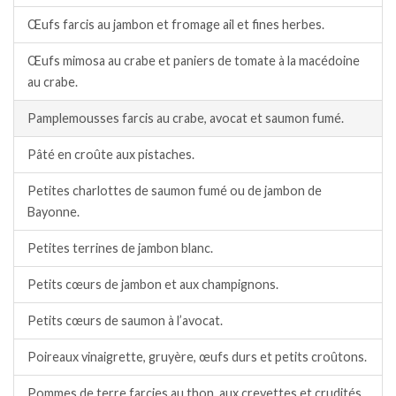
Œufs farcis au jambon et fromage ail et fines herbes.
Œufs mimosa au crabe et paniers de tomate à la macédoine
au crabe.
Pamplemousses farcis au crabe, avocat et saumon fumé.
Pâté en croûte aux pistaches.
Petites charlottes de saumon fumé ou de jambon de
Bayonne.
Petites terrines de jambon blanc.
Petits cœurs de jambon et aux champignons.
Petits cœurs de saumon à l’avocat.
Poireaux vinaigrette, gruyère, œufs durs et petits croûtons.
Pommes de terre farcies au thon, aux crevettes et crudités.