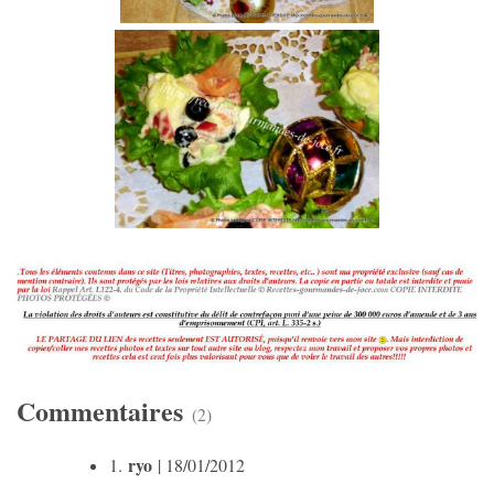
Commentaires
(2)
ryo
1.
| 18/01/2012