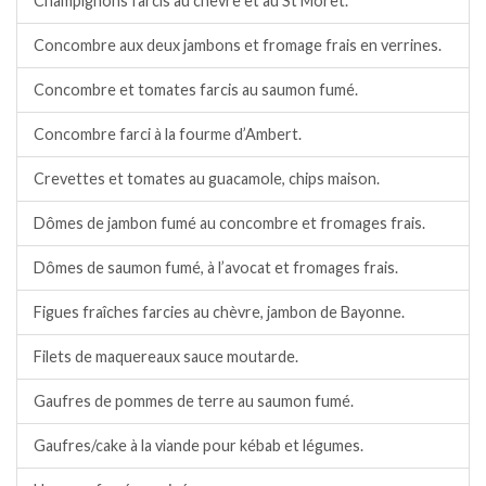
Champignons farcis au chèvre et au St Morêt.
Concombre aux deux jambons et fromage frais en verrines.
Concombre et tomates farcis au saumon fumé.
Concombre farci à la fourme d’Ambert.
Crevettes et tomates au guacamole, chips maison.
Dômes de jambon fumé au concombre et fromages frais.
Dômes de saumon fumé, à l’avocat et fromages frais.
Figues fraîches farcies au chèvre, jambon de Bayonne.
Filets de maquereaux sauce moutarde.
Gaufres de pommes de terre au saumon fumé.
Gaufres/cake à la viande pour kébab et légumes.