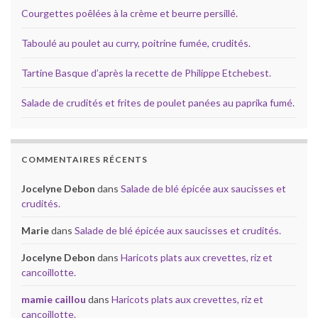
Courgettes poêlées à la crème et beurre persillé.
Taboulé au poulet au curry, poitrine fumée, crudités.
Tartine Basque d’après la recette de Philippe Etchebest.
Salade de crudités et frites de poulet panées au paprika fumé.
COMMENTAIRES RÉCENTS
Jocelyne Debon
dans
Salade de blé épicée aux saucisses et
crudités.
Marie
dans
Salade de blé épicée aux saucisses et crudités.
Jocelyne Debon
dans
Haricots plats aux crevettes, riz et
cancoillotte.
mamie caillou
dans
Haricots plats aux crevettes, riz et
cancoillotte.