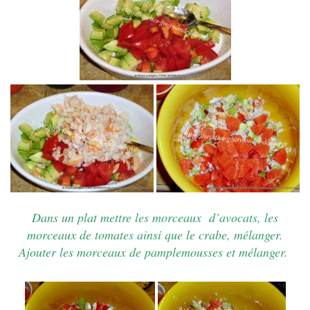
Dans un plat mettre les morceaux d’
avocats, les
morceaux de tomates ainsi que le crabe, mélanger.
Ajouter les morceaux de pamplemousses et mélanger.