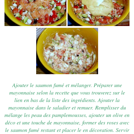
Ajouter le saumon fumé et mélanger. Préparer une
mayonnaise selon la recette que vous trouverez sur le
lien en bas de la liste des ingrédients. Ajouter
la
mayonnaise dans le saladier et remuer. Remplisser du
mélange les peau des pamplemousses, ajouter un olive en
déco et une touche de mayonnaise, former des roses avec
le saumon fumé restant et placer le en décoration. Servir