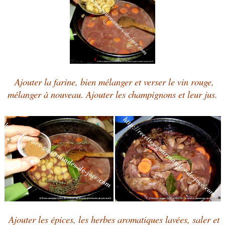
Ajouter la farine, bien mélanger et verser le vin rouge,
mélanger à nouveau.
Ajouter les champignons et leur jus.
Ajouter les épices, les herbes aromatiques lavées, saler et