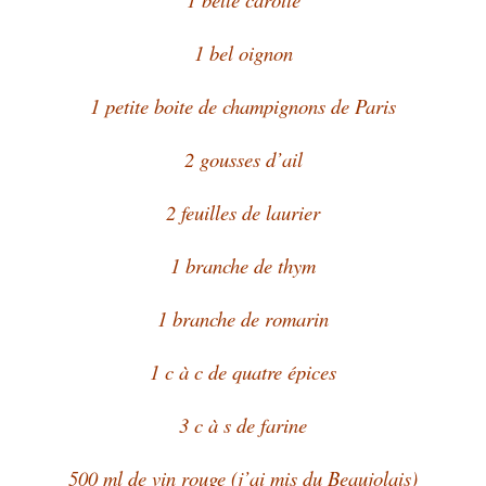
1 bel oignon
1 petite boite de champignons de Paris
2 gousses d’ail
2 feuilles de laurier
1 branche de thym
1 branche de romarin
1 c à c de quatre épices
3 c à s de farine
500 ml de vin rouge (j’ai mis du Beaujolais)