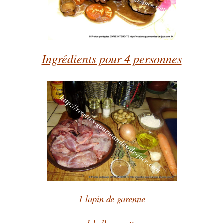
Ingrédients pour 4 personnes
1 lapin de garenne
1 belle carotte