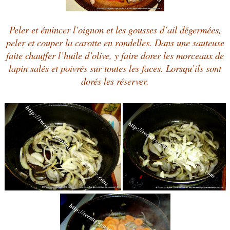
Peler et émincer l’oignon et les gousses d’ail dégermées,
peler et couper la carotte en rondelles. Dans une sauteuse
faite chauffer l’huile d’olive, y faire dorer les morceaux de
lapin salés et poivrés sur toutes les faces.
Lorsqu’ils sont
dorés les réserver.