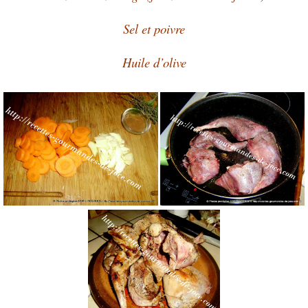
Sel et poivre
Huile d’olive