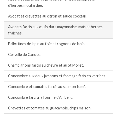
d’herbes moutardée.
Avocat et crevettes au citron et sauce cocktail.
Avocats farcis aux œufs durs mayonnaise, maïs et herbes
fraîches.
Ballottines de lapin au foie et rognons de lapin.
Cervelle de Canuts.
Champignons farcis au chèvre et au St Morêt.
Concombre aux deux jambons et fromage frais en verrines.
Concombre et tomates farcis au saumon fumé.
Concombre farci à la fourme d’Ambert.
Crevettes et tomates au guacamole, chips maison.