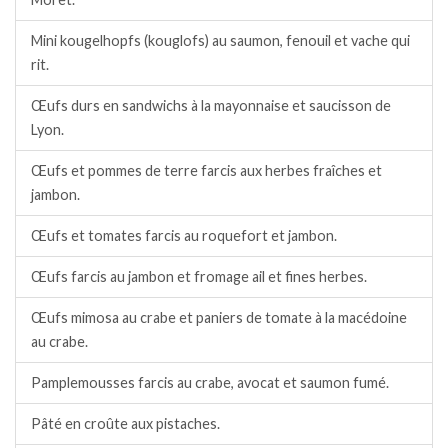
Mini kougelhopfs (kouglofs) au saumon, fenouil et vache qui
rit.
Œufs durs en sandwichs à la mayonnaise et saucisson de
Lyon.
Œufs et pommes de terre farcis aux herbes fraîches et
jambon.
Œufs et tomates farcis au roquefort et jambon.
Œufs farcis au jambon et fromage ail et fines herbes.
Œufs mimosa au crabe et paniers de tomate à la macédoine
au crabe.
Pamplemousses farcis au crabe, avocat et saumon fumé.
Pâté en croûte aux pistaches.