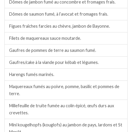
Dômes de jambon fumé au concombre et fromages frais.
Dômes de saumon fumé, à l’avocat et fromages frais.
Figues fraîches farcies au chèvre, jambon de Bayonne.
Filets de maquereaux sauce moutarde.
Gaufres de pommes de terre au saumon fumé.
Gaufres/cake à la viande pour kébab et légumes.
Harengs fumés marinés.
Maquereaux fumés au poivre, pomme, basilic et pommes de
terre.
Millefeuille de truite fumée au colin épicé, œufs durs aux
crevettes.
Mini kougelhopfs (kouglofs) au jambon de pays, lardons et St
Morêt.