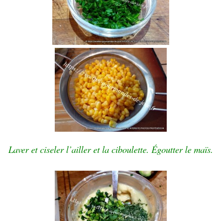
Laver et ciseler l’ailler et la ciboulette. Égoutter le maïs.