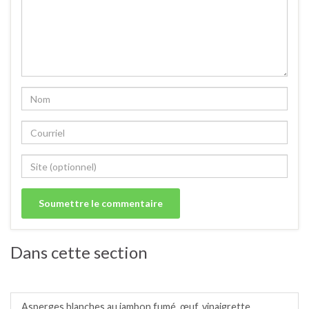
Dans cette section
Entrées froides.
Asperges blanches au jambon fumé, œuf, vinaigrette