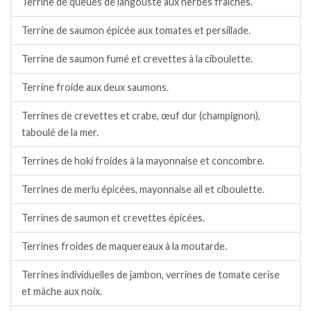
Terrine de queues de langouste aux herbes fraîches.
Terrine de saumon épicée aux tomates et persillade.
Terrine de saumon fumé et crevettes à la ciboulette.
Terrine froide aux deux saumons.
Terrines de crevettes et crabe, œuf dur (champignon),
taboulé de la mer.
Terrines de hoki froides à la mayonnaise et concombre.
Terrines de merlu épicées, mayonnaise ail et ciboulette.
Terrines de saumon et crevettes épicées.
Terrines froides de maquereaux à la moutarde.
Terrines individuelles de jambon, verrines de tomate cerise
et mâche aux noix.