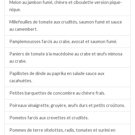
Melon au jambon fumé, chèvre et ciboulette version pique-
nique.
Millefeuilles de tomate aux crudités, saumon fumé et sauce
au camembert.
Pamplemousses farcis au crabe, avocat et saumon fumé.
Paniers de tomate à la macédoine au crabe et œufs mimosa
au crabe.
Papillotes de dinde au paprika en salade sauce aux
cacahuètes.
Petites barquettes de concombre au chèvre frais.
Poireaux vinaigrette, gruyère, œufs durs et petits croûtons.
Pomelos farcis aux crevettes et crudités.
Pommes de terre vitelottes, radis, tomates et surimi en