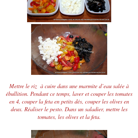
Mettre le riz à cuire dans une marmite d’eau salée à
ébullition. Pendant ce temps, laver et couper les tomates
en 4, couper la feta en petits dés, couper les olives en
deux. Réaliser le pesto. Dans un saladier, mettre les
tomates, les olives et la feta.