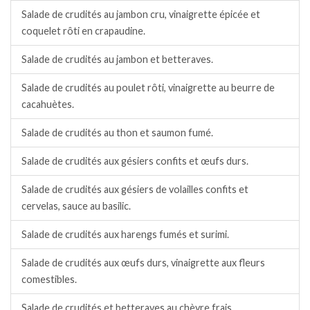
Salade de crudités au jambon cru, vinaigrette épicée et
coquelet rôti en crapaudine.
Salade de crudités au jambon et betteraves.
Salade de crudités au poulet rôti, vinaigrette au beurre de
cacahuètes.
Salade de crudités au thon et saumon fumé.
Salade de crudités aux gésiers confits et œufs durs.
Salade de crudités aux gésiers de volailles confits et
cervelas, sauce au basilic.
Salade de crudités aux harengs fumés et surimi.
Salade de crudités aux œufs durs, vinaigrette aux fleurs
comestibles.
Salade de crudités et betteraves au chèvre frais.