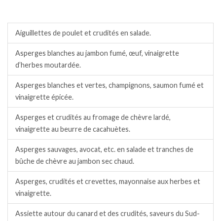
Salades / crudités / plats complets froids.
Aiguillettes de poulet et crudités en salade.
Asperges blanches au jambon fumé, œuf, vinaigrette
d’herbes moutardée.
Asperges blanches et vertes, champignons, saumon fumé et
vinaigrette épicée.
Asperges et crudités au fromage de chèvre lardé,
vinaigrette au beurre de cacahuètes.
Asperges sauvages, avocat, etc. en salade et tranches de
bûche de chèvre au jambon sec chaud.
Asperges, crudités et crevettes, mayonnaise aux herbes et
vinaigrette.
Assiette autour du canard et des crudités, saveurs du Sud-