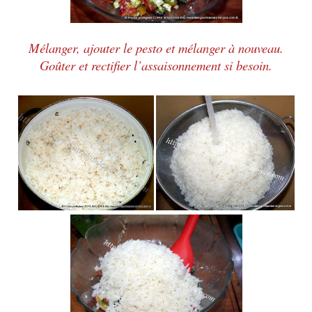
Mélanger, ajouter le pesto et mélanger à nouveau.
Goûter et rectifier l’assaisonnement si besoin.