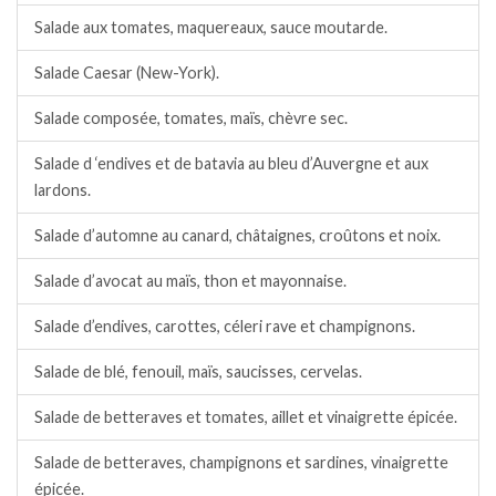
Salade aux tomates, maquereaux, sauce moutarde.
Salade Caesar (New-York).
Salade composée, tomates, maïs, chèvre sec.
Salade d ‘endives et de batavia au bleu d’Auvergne et aux
lardons.
Salade d’automne au canard, châtaignes, croûtons et noix.
Salade d’avocat au maïs, thon et mayonnaise.
Salade d’endives, carottes, céleri rave et champignons.
Salade de blé, fenouil, maïs, saucisses, cervelas.
Salade de betteraves et tomates, aillet et vinaigrette épicée.
Salade de betteraves, champignons et sardines, vinaigrette
épicée.