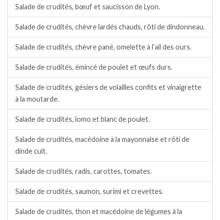
Salade de crudités, bœuf et saucisson de Lyon.
Salade de crudités, chèvre lardés chauds, rôti de dindonneau.
Salade de crudités, chèvre pané, omelette à l’ail des ours.
Salade de crudités, émincé de poulet et œufs durs.
Salade de crudités, gésiers de volailles confits et vinaigrette
à la moutarde.
Salade de crudités, lomo et blanc de poulet.
Salade de crudités, macédoine à la mayonnaise et rôti de
dinde cuit.
Salade de crudités, radis, carottes, tomates.
Salade de crudités, saumon, surimi et crevettes.
Salade de crudités, thon et macédoine de légumes à la