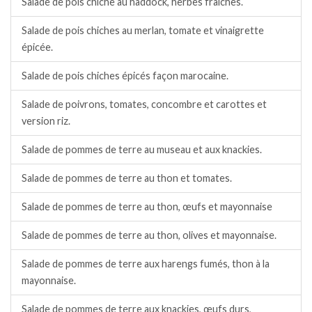
Salade de pois chiche au haddock, herbes fraîches.
Salade de pois chiches au merlan, tomate et vinaigrette
épicée.
Salade de pois chiches épicés façon marocaine.
Salade de poivrons, tomates, concombre et carottes et
version riz.
Salade de pommes de terre au museau et aux knackies.
Salade de pommes de terre au thon et tomates.
Salade de pommes de terre au thon, œufs et mayonnaise
Salade de pommes de terre au thon, olives et mayonnaise.
Salade de pommes de terre aux harengs fumés, thon à la
mayonnaise.
Salade de pommes de terre aux knackies, œufs durs,