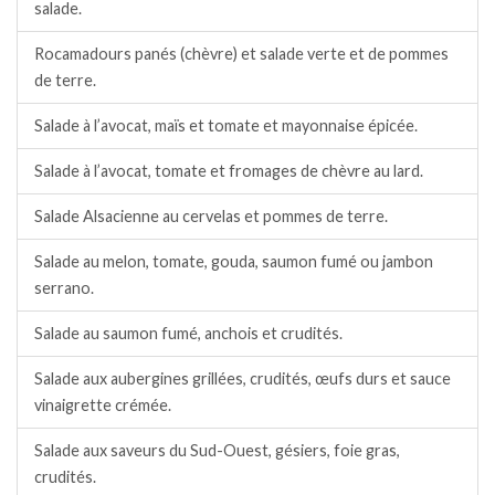
salade.
Rocamadours panés (chèvre) et salade verte et de pommes
de terre.
Salade à l’avocat, maïs et tomate et mayonnaise épicée.
Salade à l’avocat, tomate et fromages de chèvre au lard.
Salade Alsacienne au cervelas et pommes de terre.
Salade au melon, tomate, gouda, saumon fumé ou jambon
serrano.
Salade au saumon fumé, anchois et crudités.
Salade aux aubergines grillées, crudités, œufs durs et sauce
vinaigrette crémée.
Salade aux saveurs du Sud-Ouest, gésiers, foie gras,
crudités.