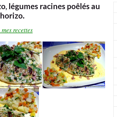
zo, légumes racines poêlés au
horizo.
 mes recettes