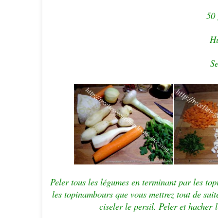
50 
Hu
Se
Peler tous les légumes en terminant par les to
les topinambours que vous mettrez tout de suite 
ciseler le persil. Peler et
hacher
l