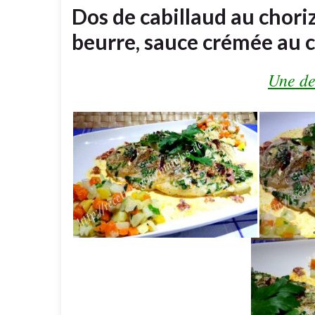
Dos de cabillaud au chori
beurre, sauce crémée au c
Une de