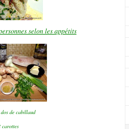
personnes selon les appétits
 dos de cabillaud
2 carottes