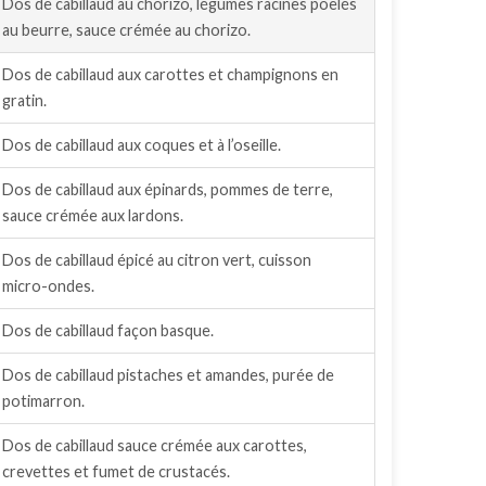
Dos de cabillaud au chorizo, légumes racines poêlés
au beurre, sauce crémée au chorizo.
Dos de cabillaud aux carottes et champignons en
gratin.
Dos de cabillaud aux coques et à l’oseille.
Dos de cabillaud aux épinards, pommes de terre,
sauce crémée aux lardons.
Dos de cabillaud épicé au citron vert, cuisson
micro-ondes.
Dos de cabillaud façon basque.
Dos de cabillaud pistaches et amandes, purée de
potimarron.
Dos de cabillaud sauce crémée aux carottes,
crevettes et fumet de crustacés.