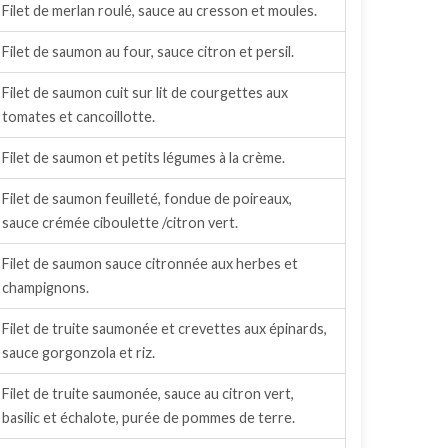
Filet de merlan roulé, sauce au cresson et moules.
Filet de saumon au four, sauce citron et persil.
Filet de saumon cuit sur lit de courgettes aux
tomates et cancoillotte.
Filet de saumon et petits légumes à la crème.
Filet de saumon feuilleté, fondue de poireaux,
sauce crémée ciboulette /citron vert.
Filet de saumon sauce citronnée aux herbes et
champignons.
Filet de truite saumonée et crevettes aux épinards,
sauce gorgonzola et riz.
Filet de truite saumonée, sauce au citron vert,
basilic et échalote, purée de pommes de terre.