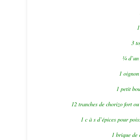
1
3 t
¼ d’un 
1 oignon 
1 petit bo
12 tranches de chorizo fort ou
1 c à s d’épices pour pois
1 brique de 