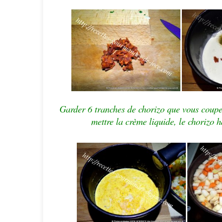
Garder 6 tranches de chorizo que vous coupez
mettre la crème liquide, le chorizo h