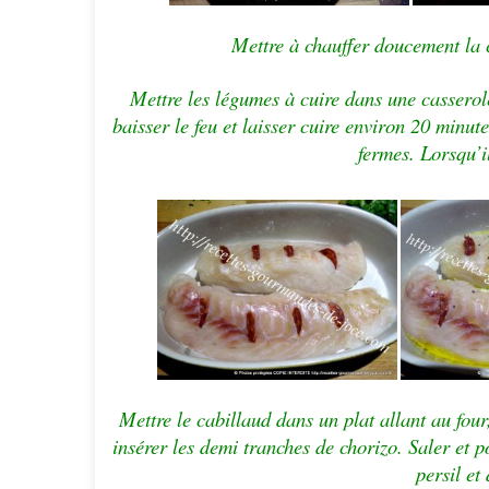
Mettre à chauffer doucement la c
Mettre les légumes à cuire dans une casserole 
baisser le feu et laisser cuire environ 20 minut
fermes. Lorsqu’il
Mettre le cabillaud dans un plat allant au fou
insérer les demi tranches de chorizo. Saler et po
persil et