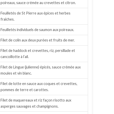
poireaux, sauce crémée au crevettes et citron.
Feuilletés de St Pierre aux épices et herbes
fraîches.
Feuilletés individuels de saumon aux poireaux.
Filet de colin aux deux purées et fruits de mer.
Filet de haddock et crevettes, riz, persillade et
cancoillotte à l’ail.
Filet de Lingue (julienne) épicés, sauce crémée aux
moules et vin blanc.
Filet de lotte en sauce aux coques et crevettes,
pommes de terre et carottes.
Filet de maquereaux et riz façon risotto aux
asperges sauvages et champignons.