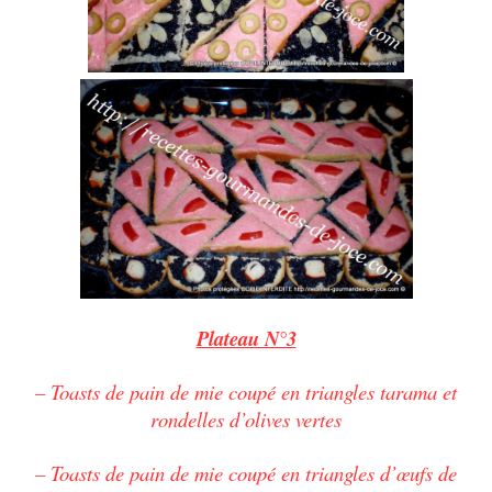
Plateau N°3
– Toasts de pain de mie coupé en triangles tarama et
rondelles d’olives vertes
– Toasts de pain de mie coupé en triangles d’œufs de