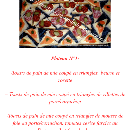
Plateau N°1:
-Toasts de pain de mie coupé en triangles, beurre et
rosette
– Toasts de pain de mie coupé en triangles de rillettes de
porc/cornichon
-Toasts de pain de mie coupé en triangles de mousse de
foie au porto/cornichon, tomates cerise farcies au
Boursin ail et fines herbes