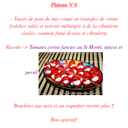
Plateau N°6
– Toasts de pain de mie coupé en triangles de crème
fraîches salée et poivrée mélangée à de la ciboulette
ciselée, saumon fumé dessus et ciboulette
Recette ->
Tomates cerise farcies au St Morêt, épices et
persil
Bouchées aux noix et au roquefort recette plus ↑
Bon apéritif!