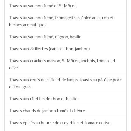
Toasts au saumon fumé et St Môret.
Toasts au saumon fumé, fromage frais épicé au citron et
herbes aromatiques.
Toasts au saumon fumé, oignon, basilic.
Toasts aux 3 rillettes (canard, thon, jambon).
Toasts aux crackers maison, St Môret, anchois, tomate et
olive.
Toasts aux œufs de caille et de lumps, toasts au pâté de porc
et foie gras.
Toasts aux rillettes de thon et basilic.
Toasts chauds de jambon fumé et chèvre.
Toasts épicés au beurre de crevettes et tomate cerise.