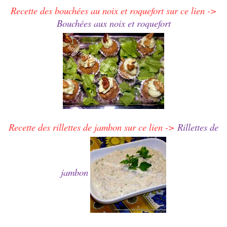
Recette des bouchées au noix et roquefort sur ce lien ->
Bouchées aux noix et roquefort
Recette des rillettes de jambon sur ce lien ->
Rillettes de
jambon