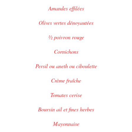
Amandes effilées
Olives vertes dénoyautées
½ poivron rouge
Cornichons
Persil ou aneth ou ciboulette
Crème fraîche
Tomates cerise
Boursin ail et fines herbes
Mayonnaise