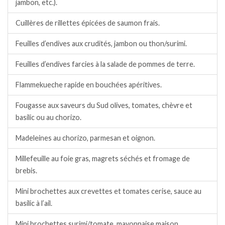
jambon, etc.).
Cuillères de rillettes épicées de saumon frais.
Feuilles d’endives aux crudités, jambon ou thon/surimi.
Feuilles d’endives farcies à la salade de pommes de terre.
Flammekueche rapide en bouchées apéritives.
Fougasse aux saveurs du Sud olives, tomates, chèvre et
basilic ou au chorizo.
Madeleines au chorizo, parmesan et oignon.
Millefeuille au foie gras, magrets séchés et fromage de
brebis.
Mini brochettes aux crevettes et tomates cerise, sauce au
basilic à l’ail.
Mini brochettes surimi/tomate, mayonnaise maison.