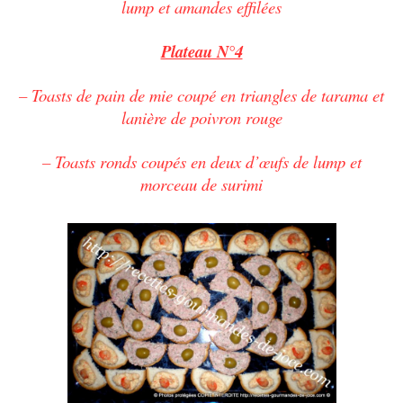
lump et amandes effilées
Plateau N°4
– Toasts de pain de mie coupé en triangles de tarama et
lanière de poivron rouge
– Toasts ronds coupés en deux d’œufs de lump et
morceau de surimi