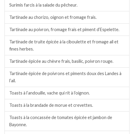
Surimis farcis à la salade du pêcheur.
Tartinade au chorizo, oignon et fromage frais.
Tartinade au poivron, fromage frais et piment d’Espelette.
Tartinade de truite épicée à la ciboulette et fromage ail et
fines herbes.
Tartinade épicée au chèvre frais, basilic, poivron rouge.
Tartinade épicée de poivrons et piments doux des Landes à
l’ail.
Toasts à l’andouille, vache qui rit à l’oignon.
Toasts à la brandade de morue et crevettes.
Toasts à la concassée de tomates épicée et jambon de
Bayonne.