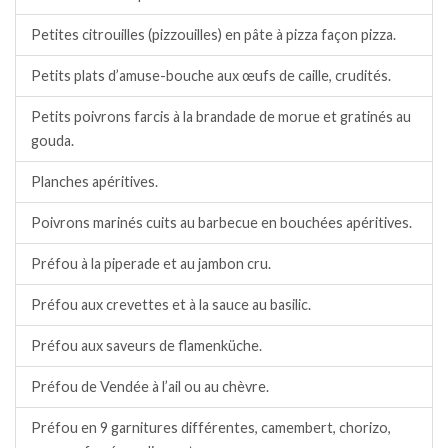
Petites citrouilles (pizzouilles) en pâte à pizza façon pizza.
Petits plats d’amuse-bouche aux œufs de caille, crudités.
Petits poivrons farcis à la brandade de morue et gratinés au
gouda.
Planches apéritives.
Poivrons marinés cuits au barbecue en bouchées apéritives.
Préfou à la piperade et au jambon cru.
Préfou aux crevettes et à la sauce au basilic.
Préfou aux saveurs de flamenküche.
Préfou de Vendée à l’ail ou au chèvre.
Préfou en 9 garnitures différentes, camembert, chorizo,