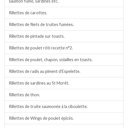
saumon fumé, sardines etc.
Rillettes de carottes.
Rillettes de filets de truites fumées.
Rillettes de pintade sur toasts.
Rillettes de poulet rôti recette n°2.
Rillettes de poulet, chapon, volailles en toasts.
Rillettes de radis au piment d’Espelette.
Rillettes de sardines au St Morêt.
Rillettes de thon.
Rillettes de truite saumonée à la ciboulette.
Rillettes de Wings de poulet épicés.