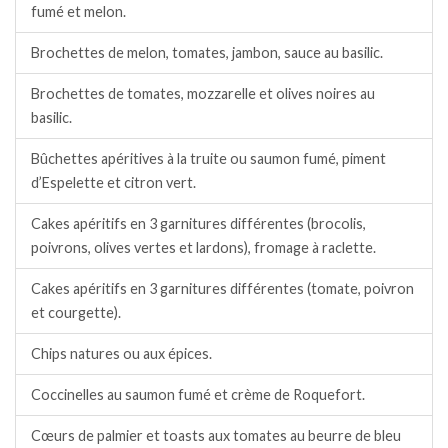
fumé et melon.
Brochettes de melon, tomates, jambon, sauce au basilic.
Brochettes de tomates, mozzarelle et olives noires au
basilic.
Bûchettes apéritives à la truite ou saumon fumé, piment
d’Espelette et citron vert.
Cakes apéritifs en 3 garnitures différentes (brocolis,
poivrons, olives vertes et lardons), fromage à raclette.
Cakes apéritifs en 3 garnitures différentes (tomate, poivron
et courgette).
Chips natures ou aux épices.
Coccinelles au saumon fumé et crème de Roquefort.
Cœurs de palmier et toasts aux tomates au beurre de bleu