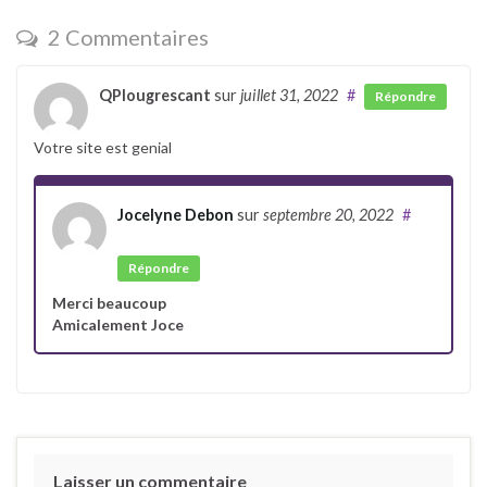
2 Commentaires
QPlougrescant
sur
juillet 31, 2022
#
Répondre
Votre site est genial
Jocelyne Debon
sur
septembre 20, 2022
#
Auteur
Répondre
Merci beaucoup
Amicalement Joce
Laisser un commentaire