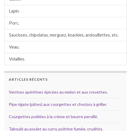
Lapin.
Porc.
Saucisses, chipolatas, merguez, knackies, andouillettes, etc.
Veau.
Volailles.
ARTICLES RÉCENTS
Verrines apéritives épicées au melon et aux crevettes.
Pipe rigate (pâtes) aux courgettes et chorizos à griller.
Courgettes poêlées à la crème et beurre persillé.
Taboulé au poulet au curry, poitrine fumée, crudités.