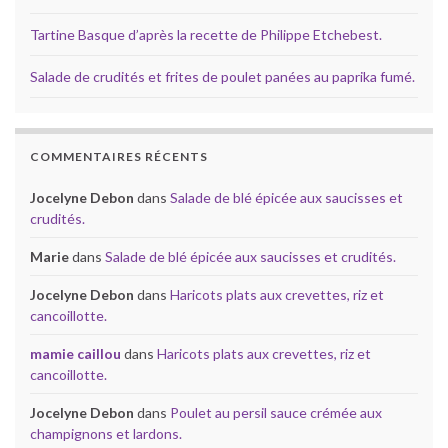
Tartine Basque d’après la recette de Philippe Etchebest.
Salade de crudités et frites de poulet panées au paprika fumé.
COMMENTAIRES RÉCENTS
Jocelyne Debon
dans
Salade de blé épicée aux saucisses et
crudités.
Marie
dans
Salade de blé épicée aux saucisses et crudités.
Jocelyne Debon
dans
Haricots plats aux crevettes, riz et
cancoillotte.
mamie caillou
dans
Haricots plats aux crevettes, riz et
cancoillotte.
Jocelyne Debon
dans
Poulet au persil sauce crémée aux
champignons et lardons.