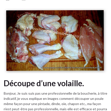
Découpe d’une volaille.
Bonjour, Je suis suis pas une professionnelle de la boucherie, à titre
indicatif, je vous explique en images comment découper un poule
même façon pour une pintade, dinde, oie, chapon etc., ma façon
n’est peut-être pas professionnelle, mais elle est efficace et pourra