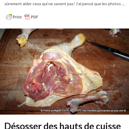
sûrement aider ceux qui ne savent pas! J’ai pensé que les photos …
Désosser des hauts de cuisse