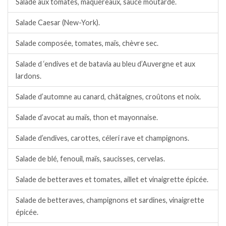
Salade aux tomates, maquereaux, sauce moutarde.
Salade Caesar (New-York).
Salade composée, tomates, maïs, chèvre sec.
Salade d ‘endives et de batavia au bleu d’Auvergne et aux
lardons.
Salade d’automne au canard, châtaignes, croûtons et noix.
Salade d’avocat au maïs, thon et mayonnaise.
Salade d’endives, carottes, céleri rave et champignons.
Salade de blé, fenouil, maïs, saucisses, cervelas.
Salade de betteraves et tomates, aillet et vinaigrette épicée.
Salade de betteraves, champignons et sardines, vinaigrette
épicée.