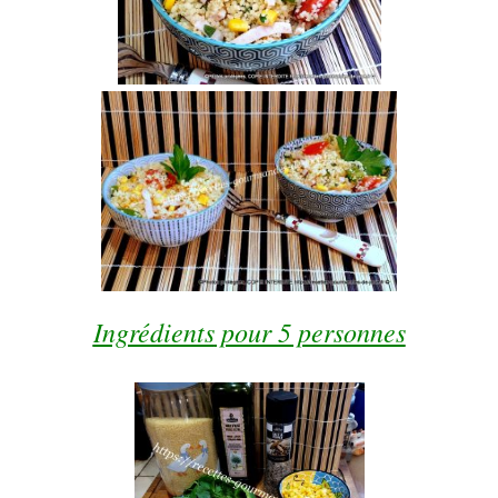
Ingrédients
pour 5 personnes