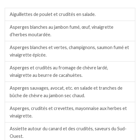
Salades / crudités / plats complets froids.
Aiguillettes de poulet et crudités en salade.
Asperges blanches au jambon fumé, œuf, vinaigrette
d’herbes moutardée.
Asperges blanches et vertes, champignons, saumon fumé et
vinaigrette épicée.
Asperges et crudités au fromage de chèvre lardé,
vinaigrette au beurre de cacahuètes.
Asperges sauvages, avocat, etc. en salade et tranches de
bûche de chèvre au jambon sec chaud.
Asperges, crudités et crevettes, mayonnaise aux herbes et
vinaigrette.
Assiette autour du canard et des crudités, saveurs du Sud-
Ouest.