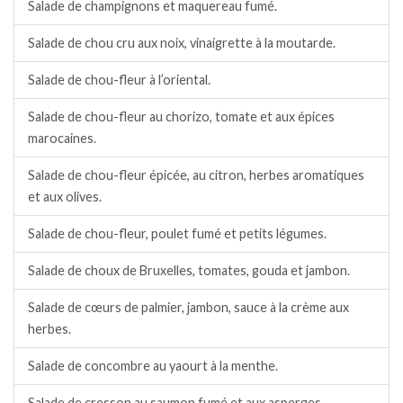
Salade de champignons et maquereau fumé.
Salade de chou cru aux noix, vinaigrette à la moutarde.
Salade de chou-fleur à l’oriental.
Salade de chou-fleur au chorizo, tomate et aux épices
marocaines.
Salade de chou-fleur épicée, au citron, herbes aromatiques
et aux olives.
Salade de chou-fleur, poulet fumé et petits légumes.
Salade de choux de Bruxelles, tomates, gouda et jambon.
Salade de cœurs de palmier, jambon, sauce à la crème aux
herbes.
Salade de concombre au yaourt à la menthe.
Salade de cresson au saumon fumé et aux asperges.