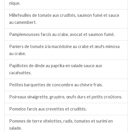
nique.
Millefeuilles de tomate aux crudités, saumon fumé et sauce
au camembert.
Pamplemousses farcis au crabe, avocat et saumon fumé.
Paniers de tomate à la macédoine au crabe et œufs mimosa
au crabe.
Papillotes de dinde au paprika en salade sauce aux
cacahuètes.
Petites barquettes de concombre au chèvre frais.
Poireaux vinaigrette, gruyère, œufs durs et petits croûtons.
Pomelos farcis aux crevettes et crudités.
Pommes de terre vitelottes, radis, tomates et surimi en
salade.