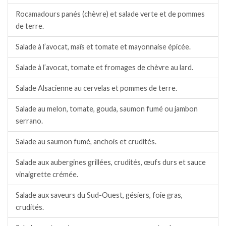
Rocamadours panés (chèvre) et salade verte et de pommes
de terre.
Salade à l’avocat, maïs et tomate et mayonnaise épicée.
Salade à l’avocat, tomate et fromages de chèvre au lard.
Salade Alsacienne au cervelas et pommes de terre.
Salade au melon, tomate, gouda, saumon fumé ou jambon
serrano.
Salade au saumon fumé, anchois et crudités.
Salade aux aubergines grillées, crudités, œufs durs et sauce
vinaigrette crémée.
Salade aux saveurs du Sud-Ouest, gésiers, foie gras,
crudités.