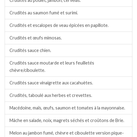
Crudités au poulet, jambon, cervelas.
Crudités au saumon fumé et surimi.
Crudités et escalopes de veau épicées en papillote.
Crudités et œufs mimosas.
Crudités sauce chien.
Crudités sauce moutarde et leurs feuilletés
chèvre/ciboulette.
Crudités sauce vinaigrette aux cacahuètes.
Crudités, taboulé aux herbes et crevettes.
Macédoine, maïs, œufs, saumon et tomates à la mayonnaise.
Mâche en salade, noix, magrets séchés et croûtons de Brie.
Melon au jambon fumé, chèvre et ciboulette version pique-