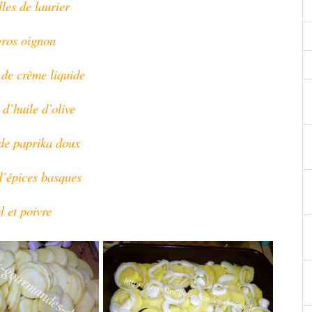
lles de laurier
gros oignon
 de crème liquide
 d’huile d’olive
 de paprika doux
d’épices basques
l et poivre