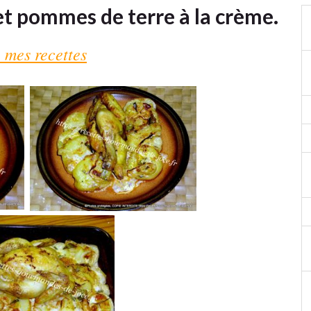
et pommes de terre à la crème.
 mes recettes