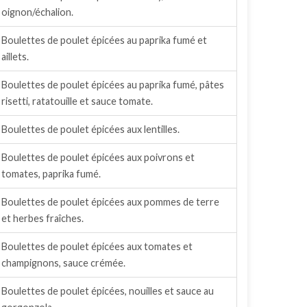
oignon/échalion.
Boulettes de poulet épicées au paprika fumé et
aillets.
Boulettes de poulet épicées au paprika fumé, pâtes
risetti, ratatouille et sauce tomate.
Boulettes de poulet épicées aux lentilles.
Boulettes de poulet épicées aux poivrons et
tomates, paprika fumé.
Boulettes de poulet épicées aux pommes de terre
et herbes fraîches.
Boulettes de poulet épicées aux tomates et
champignons, sauce crémée.
Boulettes de poulet épicées, nouilles et sauce au