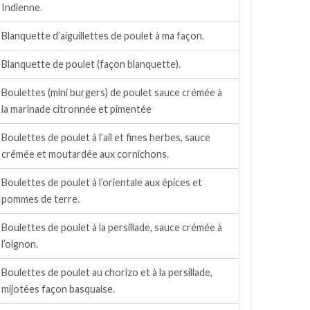
Indienne.
Blanquette d’aiguillettes de poulet à ma façon.
Blanquette de poulet (façon blanquette).
Boulettes (mini burgers) de poulet sauce crémée à
la marinade citronnée et pimentée
Boulettes de poulet à l’ail et fines herbes, sauce
crémée et moutardée aux cornichons.
Boulettes de poulet à l’orientale aux épices et
pommes de terre.
Boulettes de poulet à la persillade, sauce crémée à
l’oignon.
Boulettes de poulet au chorizo et à la persillade,
mijotées façon basquaise.