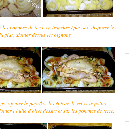
er les pommes de terre en tranches épaisses, disposer les
 plat, ajouter dessus les oignons.
ns, ajouter le paprika, les épices, le sel et le poivre.
jouter l’huile d’olive dessus et sur les pommes de terre.