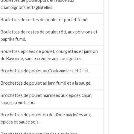
Boulettes de poulet/porc en sauce aux
champignons et tagliatelles.
Boulettes de restes de poulet et poulet fumé.
Boulettes de restes de poulet rôti, aux poivrons et
paprika fumé.
Boulettes épicées de poulet, courgettes et jambon
de Bayonne, sauce crémée aux courgettes.
Brochettes de poulet au Coulommiers et à l’ail.
Brochettes de poulet au lard fumé et à la sauge.
Brochettes de poulet marinées aux épices cajun,
sauce au vin blanc.
Brochettes de poulet ou de dinde marinées aux
épices et sauce soja.