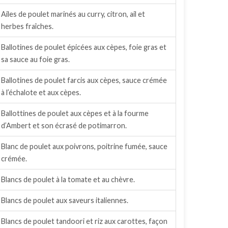
Ailes de poulet marinés au curry, citron, ail et
herbes fraîches.
Ballotines de poulet épicées aux cèpes, foie gras et
sa sauce au foie gras.
Ballotines de poulet farcis aux cèpes, sauce crémée
à l’échalote et aux cèpes.
Ballottines de poulet aux cèpes et à la fourme
d’Ambert et son écrasé de potimarron.
Blanc de poulet aux poivrons, poitrine fumée, sauce
crémée.
Blancs de poulet à la tomate et au chèvre.
Blancs de poulet aux saveurs italiennes.
Blancs de poulet tandoori et riz aux carottes, façon