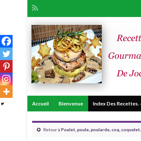
Accueil
Bienvenue
Index Des Recettes.
Retour à
Poulet, poule, poularde, coq, coquelet