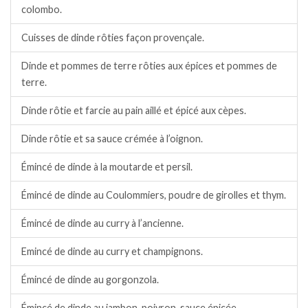
colombo.
Cuisses de dinde rôties façon provençale.
Dinde et pommes de terre rôties aux épices et pommes de
terre.
Dinde rôtie et farcie au pain aillé et épicé aux cèpes.
Dinde rôtie et sa sauce crémée à l’oignon.
Émincé de dinde à la moutarde et persil.
Émincé de dinde au Coulommiers, poudre de girolles et thym.
Émincé de dinde au curry à l’ancienne.
Emincé de dinde au curry et champignons.
Émincé de dinde au gorgonzola.
Émincé de dinde au jambon, poivron, sauce épicée.