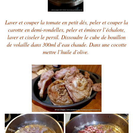
Laver et couper la tomate en petit dés, peler et couper la
carotte en demi-rondelles, peler et émincer l’échalote,
laver et ciseler le persil. Dissoudre le cube de bouillon
de volaille dans 300ml d’eau chaude. Dans une cocotte
mettre l’huile d’olive.