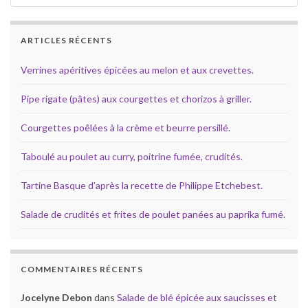
ARTICLES RÉCENTS
Verrines apéritives épicées au melon et aux crevettes.
Pipe rigate (pâtes) aux courgettes et chorizos à griller.
Courgettes poêlées à la crème et beurre persillé.
Taboulé au poulet au curry, poitrine fumée, crudités.
Tartine Basque d’après la recette de Philippe Etchebest.
Salade de crudités et frites de poulet panées au paprika fumé.
COMMENTAIRES RÉCENTS
Jocelyne Debon
dans
Salade de blé épicée aux saucisses et