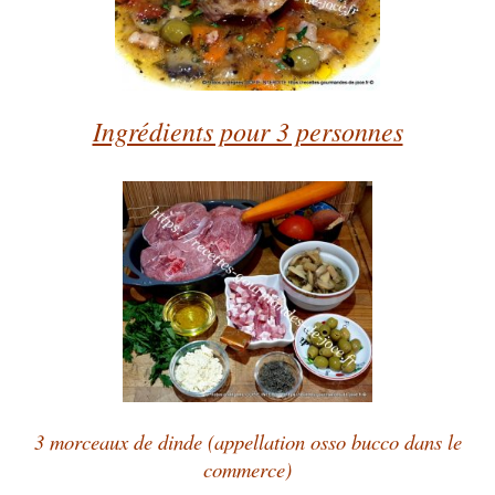
Ingrédients pour 3 personnes
3 morceaux de dinde (appellation osso bucco dans le
commerce)