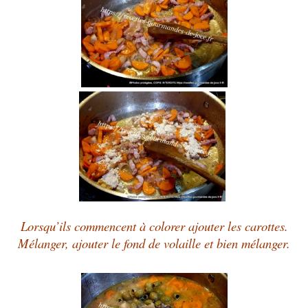
Lorsqu’ils commencent à colorer ajouter les carottes.
Mélanger, ajouter le fond de volaille et bien mélanger.