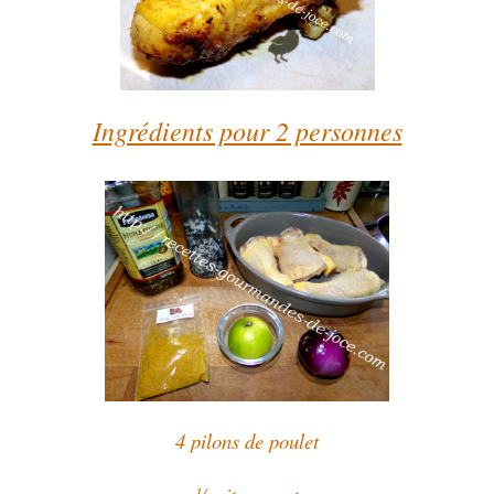
Ingrédients pour 2 personnes
4 pilons de poulet