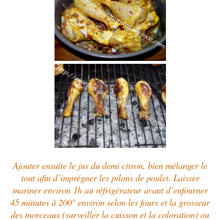
Ajouter ensuite le jus du demi citron, bien mélanger le
tout afin d’imprégner les pilons de poulet. Laisser
mariner environ 1h au réfrigérateur avant d’enfourner
45 minutes à 200° environ selon les fours et la grosseur
des morceaux (surveiller la cuisson et la coloration) ou