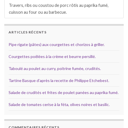
Travers, ribs ou coustou de porc rôtis au paprika fumé,
cuisson au four ou au barbecue.
ARTICLES RÉCENTS
Pipe rigate (pâtes) aux courgettes et chorizos à griller.
Courgettes poêlées à la crème et beurre persillé.
Taboulé au poulet au curry, poitrine fumée, crudités.
Tartine Basque d’après la recette de Philippe Etchebest.
Salade de crudités et frites de poulet panées au paprika fumé.
Salade de tomates cerise à la féta, olives noires et basilic.
COMMENTAIRES RÉCENTS