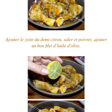
Ajouter le zeste du demi citron, saler et poivrer, ajouter
un bon filet d’huile d’olive.