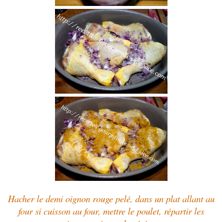
Hacher le demi oignon rouge pelé, dans un plat allant au
four si cuisson au four, mettre le poulet, répartir les