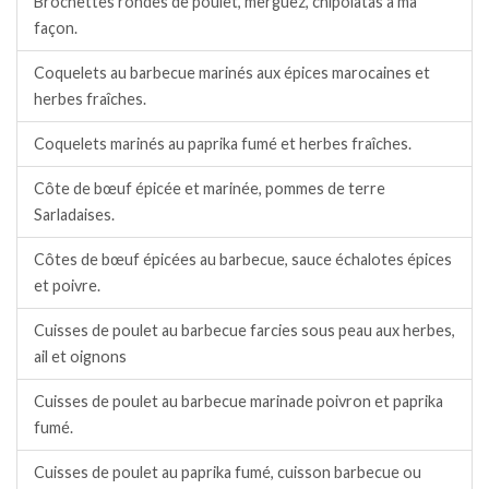
Brochettes rondes de poulet, merguez, chipolatas à ma
façon.
Coquelets au barbecue marinés aux épices marocaines et
herbes fraîches.
Coquelets marinés au paprika fumé et herbes fraîches.
Côte de bœuf épicée et marinée, pommes de terre
Sarladaises.
Côtes de bœuf épicées au barbecue, sauce échalotes épices
et poivre.
Cuisses de poulet au barbecue farcies sous peau aux herbes,
ail et oignons
Cuisses de poulet au barbecue marinade poivron et paprika
fumé.
Cuisses de poulet au paprika fumé, cuisson barbecue ou