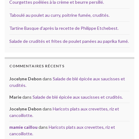
Courgettes poêlées à la crème et beurre persillé.
Taboulé au poulet au curry, poitrine fumée, crudités.
Tartine Basque d’après la recette de Philippe Etchebest.
Salade de crudités et frites de poulet panées au paprika fumé.
COMMENTAIRES RÉCENTS
Jocelyne Debon
dans
Salade de blé épicée aux saucisses et
crudités.
Marie
dans
Salade de blé épicée aux saucisses et crudités.
Jocelyne Debon
dans
Haricots plats aux crevettes, riz et
cancoillotte.
mamie caillou
dans
Haricots plats aux crevettes, riz et
cancoillotte.