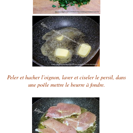
Peler et hacher l’oignon, laver et ciseler le persil, dans
une poêle mettre le beurre à fondre.