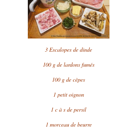
3 Escalopes de dinde
100 g de lardons fumés
100 g de cèpes
1 petit oignon
1 c à s de persil
1 morceau de beurre