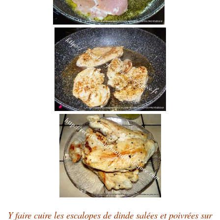
Y faire cuire les escalopes de dinde salées et poivrées sur