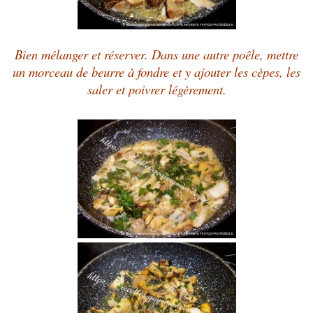
Bien mélanger et réserver. Dans une autre poêle, mettre
un morceau de beurre à fondre et y ajouter les cèpes, les
saler et poivrer légèrement.