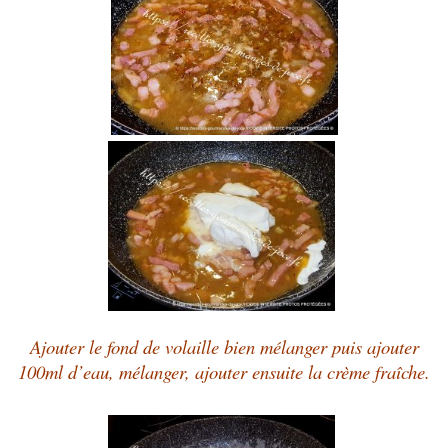
Ajouter le fond de volaille bien mélanger puis ajouter
100ml d’eau, mélanger, ajouter ensuite la crème fraîche.