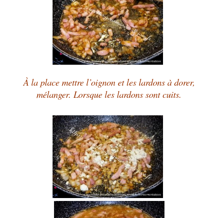
À la place mettre l’oignon et les lardons à dorer,
mélanger. Lorsque les lardons sont cuits.