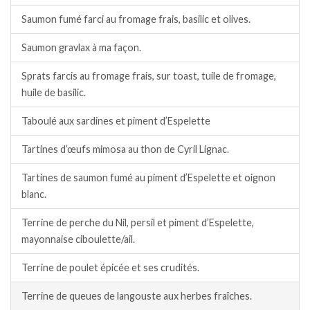
Saumon fumé farci au fromage frais, basilic et olives.
Saumon gravlax à ma façon.
Sprats farcis au fromage frais, sur toast, tuile de fromage,
huile de basilic.
Taboulé aux sardines et piment d’Espelette
Tartines d’œufs mimosa au thon de Cyril Lignac.
Tartines de saumon fumé au piment d’Espelette et oignon
blanc.
Terrine de perche du Nil, persil et piment d’Espelette,
mayonnaise ciboulette/ail.
Terrine de poulet épicée et ses crudités.
Terrine de queues de langouste aux herbes fraîches.