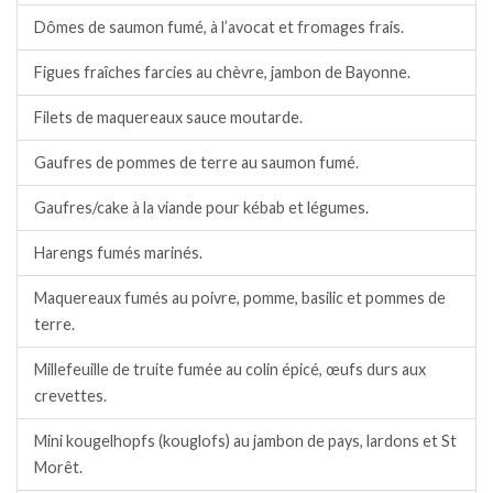
Dômes de saumon fumé, à l’avocat et fromages frais.
Figues fraîches farcies au chèvre, jambon de Bayonne.
Filets de maquereaux sauce moutarde.
Gaufres de pommes de terre au saumon fumé.
Gaufres/cake à la viande pour kébab et légumes.
Harengs fumés marinés.
Maquereaux fumés au poivre, pomme, basilic et pommes de
terre.
Millefeuille de truite fumée au colin épicé, œufs durs aux
crevettes.
Mini kougelhopfs (kouglofs) au jambon de pays, lardons et St
Morêt.