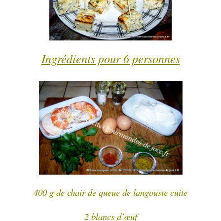
Ingrédients pour 6 personnes
400 g de chair de queue de langouste cuite
2 blancs d’œuf