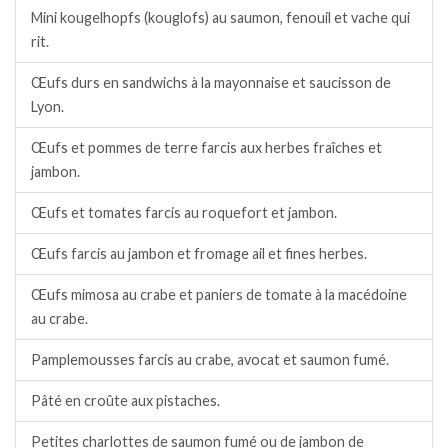
Mini kougelhopfs (kouglofs) au saumon, fenouil et vache qui
rit.
Œufs durs en sandwichs à la mayonnaise et saucisson de
Lyon.
Œufs et pommes de terre farcis aux herbes fraîches et
jambon.
Œufs et tomates farcis au roquefort et jambon.
Œufs farcis au jambon et fromage ail et fines herbes.
Œufs mimosa au crabe et paniers de tomate à la macédoine
au crabe.
Pamplemousses farcis au crabe, avocat et saumon fumé.
Pâté en croûte aux pistaches.
Petites charlottes de saumon fumé ou de jambon de