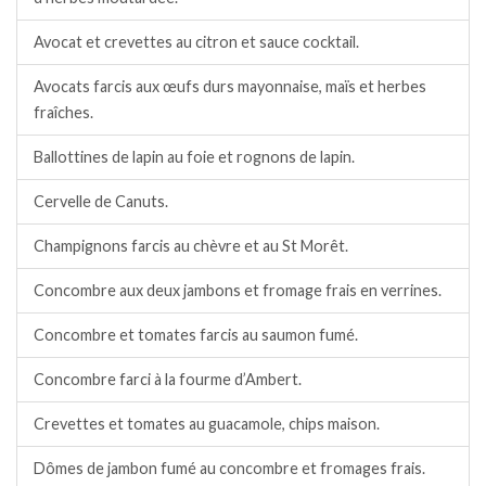
Avocat et crevettes au citron et sauce cocktail.
Avocats farcis aux œufs durs mayonnaise, maïs et herbes
fraîches.
Ballottines de lapin au foie et rognons de lapin.
Cervelle de Canuts.
Champignons farcis au chèvre et au St Morêt.
Concombre aux deux jambons et fromage frais en verrines.
Concombre et tomates farcis au saumon fumé.
Concombre farci à la fourme d’Ambert.
Crevettes et tomates au guacamole, chips maison.
Dômes de jambon fumé au concombre et fromages frais.