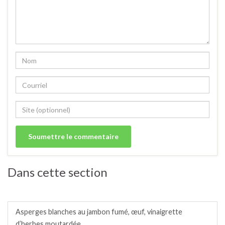
Dans cette section
Entrées froides.
Asperges blanches au jambon fumé, œuf, vinaigrette
d’herbes moutardée.