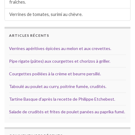
fraîches.
Verrines de tomates, surimi au chèvre.
ARTICLES RÉCENTS
Verrines apéritives épicées au melon et aux crevettes.
Pipe rigate (pâtes) aux courgettes et chorizos à griller.
Courgettes poêlées à la crème et beurre persillé.
Taboulé au poulet au curry, poitrine fumée, crudités.
Tartine Basque d’après la recette de Philippe Etchebest.
Salade de crudités et frites de poulet panées au paprika fumé.